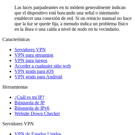
Las luces parpadeantes en tu módem generalmente indican
que el dispositivo está buscando una señal o intentando
establecer una conexión de red. Si un reinicio manual no hace
que la luz se quede fija, a menudo indica un problema físico
en la línea o una caída a nivel de nodo en tu vecindario.
Características
Servidores VPN
VPN para streaming
VPN para juegos
Acceder a cualquier sitio web
VPN gratis para iOS
VPN gratis para Android
Herramientas
¿Cuál es mi IP?
Búsqueda de IP
Búsqueda de IPv6
Website Down Checker
Servidores VPN
VPN de Estados Unidos