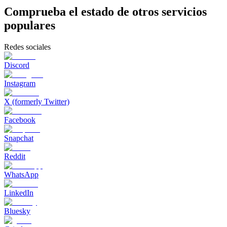
Comprueba el estado de otros servicios
populares
Redes sociales
Discord
Instagram
X (formerly Twitter)
Facebook
Snapchat
Reddit
WhatsApp
LinkedIn
Bluesky