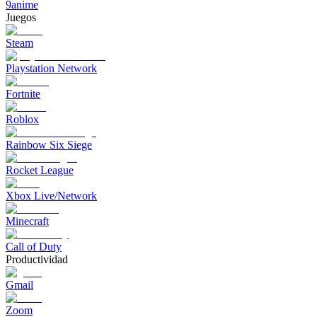
9anime
Juegos
Steam
Playstation Network
Fortnite
Roblox
Rainbow Six Siege
Rocket League
Xbox Live/Network
Minecraft
Call of Duty
Productividad
Gmail
Zoom