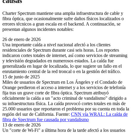
causas
Charter Spectrum mantiene una amplia infraestructura de cable y
fibra óptica, que ocasionalmente sufre daños físicos localizados o
errores técnicos a gran escala en el backend. A continuación, se
presentan algunos incidentes notables:
26 de enero de 2026
Una importante caída a nivel nacional afectó a los clientes
residenciales de Spectrum durante casi seis horas. Los reportes
indicaron cortes totales de internet, así como servicios de streaming
y televisión degradados en numerosos estados. La caída fue
generalizada en lugar de localizada, lo que sugiere un fallo en el
enrutamiento central de la red troncal o en la gestión del tráfico.
15 de junio de 2025
Miles de usuarios de Spectrum en Los Ángeles y el Condado de
Orange perdieron el acceso a internet y a los servicios de telefonía
fija tras un grave corte de fibra óptica. Spectrum atribuyó
oficialmente la caída a un "acto criminal de vandalismo" dirigido a
su infraestructura física. La caída provocó cortes totales en más de
25.000 usuarios que reportaron el problema por su cuenta en toda la
región del sur de California. Fuente:
CNN vía WRAL: La caída de
fibra de Spectrum fue causada por vandalismo
13 de enero de 2026
Un "corte de Wi-Fi" a última hora de la tarde afectó a los usuarios