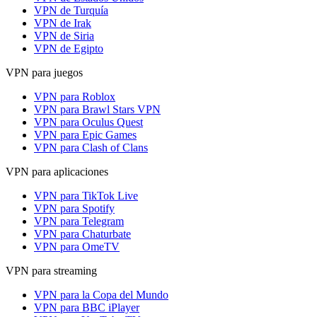
VPN de Turquía
VPN de Irak
VPN de Siria
VPN de Egipto
VPN para juegos
VPN para Roblox
VPN para Brawl Stars VPN
VPN para Oculus Quest
VPN para Epic Games
VPN para Clash of Clans
VPN para aplicaciones
VPN para TikTok Live
VPN para Spotify
VPN para Telegram
VPN para Chaturbate
VPN para OmeTV
VPN para streaming
VPN para la Copa del Mundo
VPN para BBC iPlayer