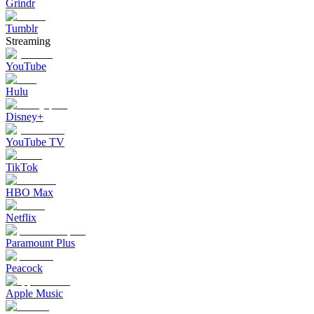
Grindr
Tumblr
Streaming
YouTube
Hulu
Disney+
YouTube TV
TikTok
HBO Max
Netflix
Paramount Plus
Peacock
Apple Music