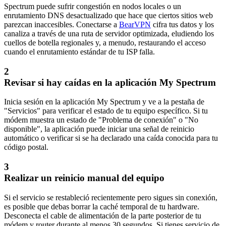
Spectrum puede sufrir congestión en nodos locales o un
enrutamiento DNS desactualizado que hace que ciertos sitios web
parezcan inaccesibles. Conectarse a
BearVPN
cifra tus datos y los
canaliza a través de una ruta de servidor optimizada, eludiendo los
cuellos de botella regionales y, a menudo, restaurando el acceso
cuando el enrutamiento estándar de tu ISP falla.
2
Revisar si hay caídas en la aplicación My Spectrum
Inicia sesión en la aplicación My Spectrum y ve a la pestaña de
"Servicios" para verificar el estado de tu equipo específico. Si tu
módem muestra un estado de "Problema de conexión" o "No
disponible", la aplicación puede iniciar una señal de reinicio
automático o verificar si se ha declarado una caída conocida para tu
código postal.
3
Realizar un reinicio manual del equipo
Si el servicio se restableció recientemente pero sigues sin conexión,
es posible que debas borrar la caché temporal de tu hardware.
Desconecta el cable de alimentación de la parte posterior de tu
módem y router durante al menos 30 segundos. Si tienes servicio de