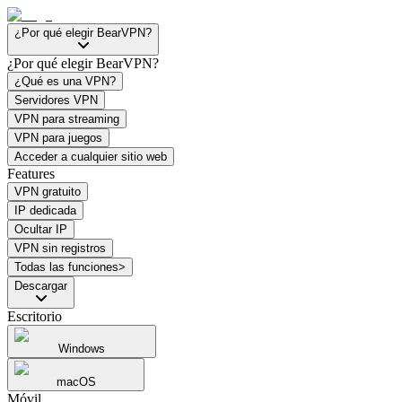
¿Por qué elegir BearVPN?
¿Por qué elegir BearVPN?
¿Qué es una VPN?
Servidores VPN
VPN para streaming
VPN para juegos
Acceder a cualquier sitio web
Features
VPN gratuito
IP dedicada
Ocultar IP
VPN sin registros
Todas las funciones>
Descargar
Escritorio
Windows
macOS
Móvil