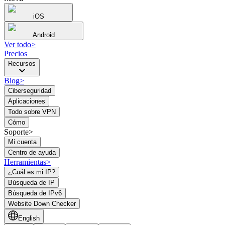
iOS
Android
Ver todo
>
Precios
Recursos
Blog
>
Ciberseguridad
Aplicaciones
Todo sobre VPN
Cómo
Soporte>
Mi cuenta
Centro de ayuda
Herramientas
>
¿Cuál es mi IP?
Búsqueda de IP
Búsqueda de IPv6
Website Down Checker
English