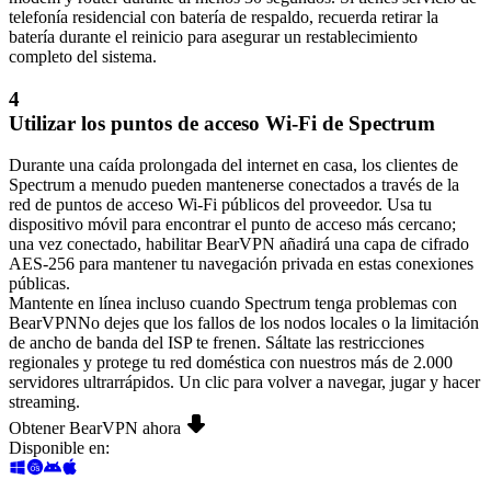
telefonía residencial con batería de respaldo, recuerda retirar la
batería durante el reinicio para asegurar un restablecimiento
completo del sistema.
4
Utilizar los puntos de acceso Wi-Fi de Spectrum
Durante una caída prolongada del internet en casa, los clientes de
Spectrum a menudo pueden mantenerse conectados a través de la
red de puntos de acceso Wi-Fi públicos del proveedor. Usa tu
dispositivo móvil para encontrar el punto de acceso más cercano;
una vez conectado, habilitar BearVPN añadirá una capa de cifrado
AES-256 para mantener tu navegación privada en estas conexiones
públicas.
Mantente en línea incluso cuando Spectrum tenga problemas con
BearVPN
No dejes que los fallos de los nodos locales o la limitación
de ancho de banda del ISP te frenen. Sáltate las restricciones
regionales y protege tu red doméstica con nuestros más de 2.000
servidores ultrarrápidos. Un clic para volver a navegar, jugar y hacer
streaming.
Obtener BearVPN ahora
Disponible en
: