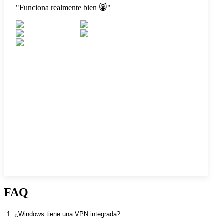
"
Funciona realmente bien 😸
"
FAQ
1. ¿Windows tiene una VPN integrada?