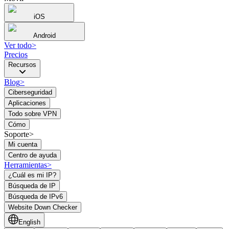
iOS
Android
Ver todo
>
Precios
Recursos
Blog
>
Ciberseguridad
Aplicaciones
Todo sobre VPN
Cómo
Soporte>
Mi cuenta
Centro de ayuda
Herramientas
>
¿Cuál es mi IP?
Búsqueda de IP
Búsqueda de IPv6
Website Down Checker
English