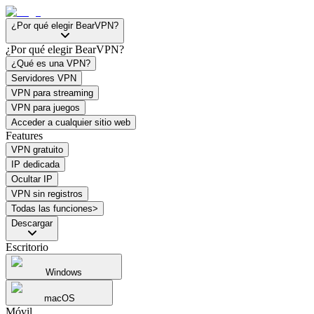
¿Por qué elegir BearVPN?
¿Por qué elegir BearVPN?
¿Qué es una VPN?
Servidores VPN
VPN para streaming
VPN para juegos
Acceder a cualquier sitio web
Features
VPN gratuito
IP dedicada
Ocultar IP
VPN sin registros
Todas las funciones>
Descargar
Escritorio
Windows
macOS
Móvil