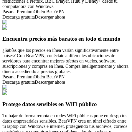
restricciones a Netflix, BBC iPlayer, Hulu y Disney+ desde tu
computadora con Windows.
Pasar a Premium
Obtén BearVPN
Descarga gratuita
Descargar ahora
Encuentra precios más baratos en todo el mundo
¿Sabías que los precios en línea varían significativamente entre
países? Con BearVPN, conéctate a diferentes ubicaciones de
servidores para encontrar mejores ofertas en vuelos, software,
suscripciones y compras en línea. Compra inteligentemente y ahorra
dinero accediendo a precios globales.
Pasar a Premium
Obtén BearVPN
Descarga gratuita
Descargar ahora
Protege datos sensibles en WiFi público
Trabajar de forma remota en redes WiFi públicas pone en riesgo tus
datos empresariales sensibles. BearVPN crea un túnel cifrado entre
tu laptop con Windows e internet, protegiendo tus archivos, correos
electrónicos y comunicaciones confidenciales de hackers y