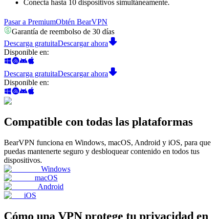
Conecta hasta 10 dispositivos simultáneamente.
Pasar a Premium
Obtén BearVPN
Garantía de reembolso de 30 días
Descarga gratuita
Descargar ahora
Disponible en
:
Descarga gratuita
Descargar ahora
Disponible en
:
Compatible con todas las plataformas
BearVPN funciona en Windows, macOS, Android y iOS, para que
puedas mantenerte seguro y desbloquear contenido en todos tus
dispositivos.
Windows
macOS
Android
iOS
Cómo una VPN protege tu privacidad en