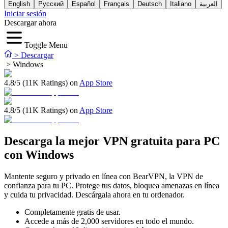
English
Русский
Español
Français
Deutsch
Italiano
العربية
Iniciar sesión
Descargar ahora
Toggle Menu
>
Descargar
>
Windows
4.8/5 (11K Ratings) on
App Store
4.8/5 (11K Ratings) on
App Store
Descarga la mejor VPN gratuita para PC
con Windows
Mantente seguro y privado en línea con BearVPN, la VPN de
confianza para tu PC. Protege tus datos, bloquea amenazas en línea
y cuida tu privacidad. Descárgala ahora en tu ordenador.
Completamente gratis de usar.
Accede a más de 2,000 servidores en todo el mundo.