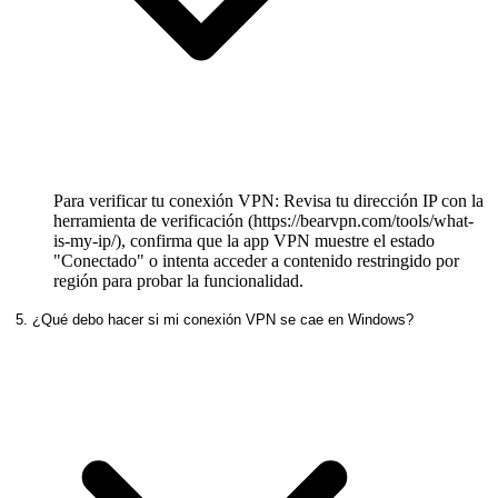
Para verificar tu conexión VPN: Revisa tu dirección IP con la
herramienta de verificación (https://bearvpn.com/tools/what-
is-my-ip/), confirma que la app VPN muestre el estado
"Conectado" o intenta acceder a contenido restringido por
región para probar la funcionalidad.
5. ¿Qué debo hacer si mi conexión VPN se cae en Windows?