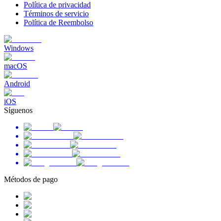
Política de privacidad
Términos de servicio
Política de Reembolso
Windows
macOS
Android
iOS
Síguenos
Métodos de pago