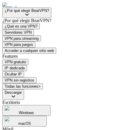
¿Por qué elegir BearVPN?
¿Por qué elegir BearVPN?
¿Qué es una VPN?
Servidores VPN
VPN para streaming
VPN para juegos
Acceder a cualquier sitio web
Features
VPN gratuito
IP dedicada
Ocultar IP
VPN sin registros
Todas las funciones>
Descargar
Escritorio
Windows
macOS
Móvil