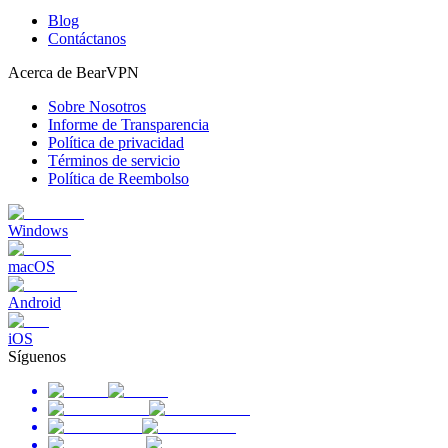
Blog
Contáctanos
Acerca de BearVPN
Sobre Nosotros
Informe de Transparencia
Política de privacidad
Términos de servicio
Política de Reembolso
Windows
macOS
Android
iOS
Síguenos