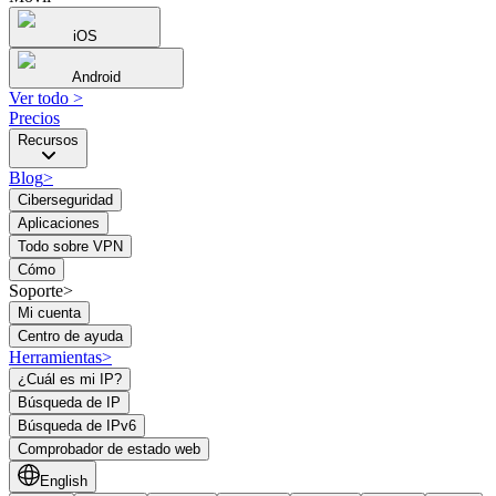
iOS
Android
Ver todo
>
Precios
Recursos
Blog
>
Ciberseguridad
Aplicaciones
Todo sobre VPN
Cómo
Soporte>
Mi cuenta
Centro de ayuda
Herramientas
>
¿Cuál es mi IP?
Búsqueda de IP
Búsqueda de IPv6
Comprobador de estado web
English