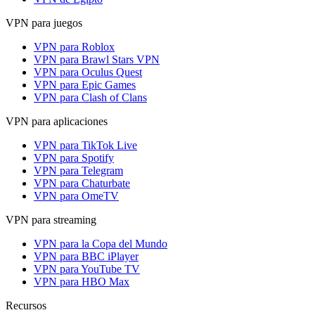
VPN para juegos
VPN para Roblox
VPN para Brawl Stars VPN
VPN para Oculus Quest
VPN para Epic Games
VPN para Clash of Clans
VPN para aplicaciones
VPN para TikTok Live
VPN para Spotify
VPN para Telegram
VPN para Chaturbate
VPN para OmeTV
VPN para streaming
VPN para la Copa del Mundo
VPN para BBC iPlayer
VPN para YouTube TV
VPN para HBO Max
Recursos