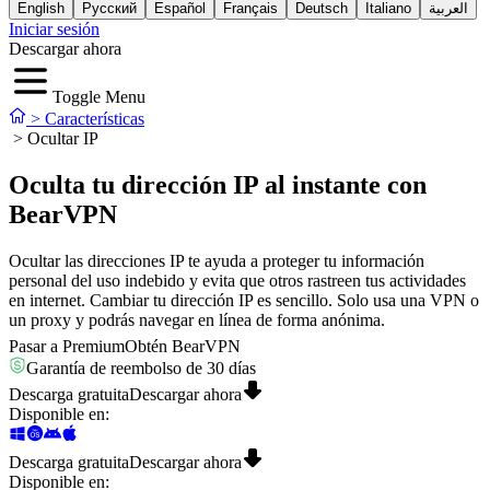
English
Русский
Español
Français
Deutsch
Italiano
العربية
Iniciar sesión
Descargar ahora
Toggle Menu
>
Características
>
Ocultar IP
Oculta tu dirección IP al instante con
BearVPN
Ocultar las direcciones IP te ayuda a proteger tu información
personal del uso indebido y evita que otros rastreen tus actividades
en internet. Cambiar tu dirección IP es sencillo. Solo usa una VPN o
un proxy y podrás navegar en línea de forma anónima.
Pasar a Premium
Obtén BearVPN
Garantía de reembolso de 30 días
Descarga gratuita
Descargar ahora
Disponible en
:
Descarga gratuita
Descargar ahora
Disponible en
: