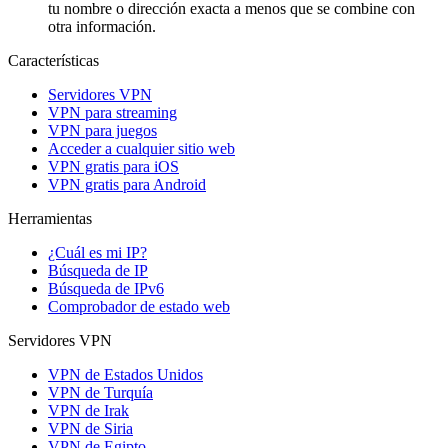
tu nombre o dirección exacta a menos que se combine con
otra información.
Características
Servidores VPN
VPN para streaming
VPN para juegos
Acceder a cualquier sitio web
VPN gratis para iOS
VPN gratis para Android
Herramientas
¿Cuál es mi IP?
Búsqueda de IP
Búsqueda de IPv6
Comprobador de estado web
Servidores VPN
VPN de Estados Unidos
VPN de Turquía
VPN de Irak
VPN de Siria
VPN de Egipto