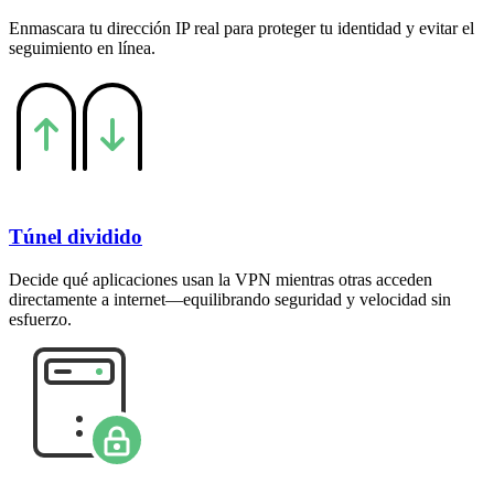
Enmascara tu dirección IP real para proteger tu identidad y evitar el
seguimiento en línea.
Túnel dividido
Decide qué aplicaciones usan la VPN mientras otras acceden
directamente a internet—equilibrando seguridad y velocidad sin
esfuerzo.