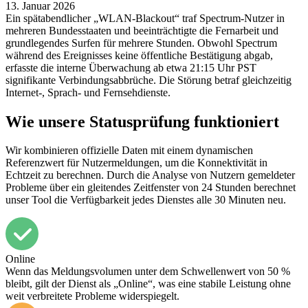
13. Januar 2026
Ein spätabendlicher „WLAN-Blackout“ traf Spectrum-Nutzer in
mehreren Bundesstaaten und beeinträchtigte die Fernarbeit und
grundlegendes Surfen für mehrere Stunden. Obwohl Spectrum
während des Ereignisses keine öffentliche Bestätigung abgab,
erfasste die interne Überwachung ab etwa 21:15 Uhr PST
signifikante Verbindungsabbrüche. Die Störung betraf gleichzeitig
Internet-, Sprach- und Fernsehdienste.
Wie unsere Statusprüfung funktioniert
Wir kombinieren offizielle Daten mit einem dynamischen
Referenzwert für Nutzermeldungen, um die Konnektivität in
Echtzeit zu berechnen. Durch die Analyse von Nutzern gemeldeter
Probleme über ein gleitendes Zeitfenster von 24 Stunden berechnet
unser Tool die Verfügbarkeit jedes Dienstes alle 30 Minuten neu.
Online
Wenn das Meldungsvolumen unter dem Schwellenwert von 50 %
bleibt, gilt der Dienst als „Online“, was eine stabile Leistung ohne
weit verbreitete Probleme widerspiegelt.