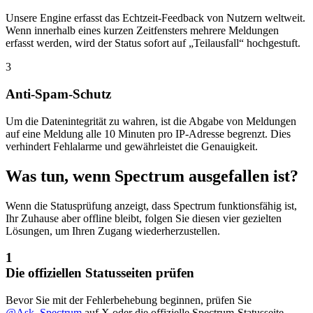
Unsere Engine erfasst das Echtzeit-Feedback von Nutzern weltweit.
Wenn innerhalb eines kurzen Zeitfensters mehrere Meldungen
erfasst werden, wird der Status sofort auf „Teilausfall“ hochgestuft.
3
Anti-Spam-Schutz
Um die Datenintegrität zu wahren, ist die Abgabe von Meldungen
auf eine Meldung alle 10 Minuten pro IP-Adresse begrenzt. Dies
verhindert Fehlalarme und gewährleistet die Genauigkeit.
Was tun, wenn Spectrum ausgefallen ist?
Wenn die Statusprüfung anzeigt, dass Spectrum funktionsfähig ist,
Ihr Zuhause aber offline bleibt, folgen Sie diesen vier gezielten
Lösungen, um Ihren Zugang wiederherzustellen.
1
Die offiziellen Statusseiten prüfen
Bevor Sie mit der Fehlerbehebung beginnen, prüfen Sie
@Ask_Spectrum
auf X oder die offizielle Spectrum-Statusseite.