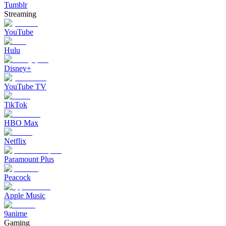
Tumblr
Streaming
YouTube
Hulu
Disney+
YouTube TV
TikTok
HBO Max
Netflix
Paramount Plus
Peacock
Apple Music
9anime
Gaming