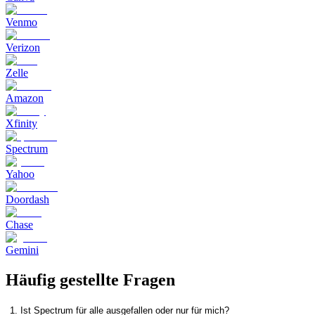
Venmo
Verizon
Zelle
Amazon
Xfinity
Spectrum
Yahoo
Doordash
Chase
Gemini
Häufig gestellte Fragen
1. Ist Spectrum für alle ausgefallen oder nur für mich?