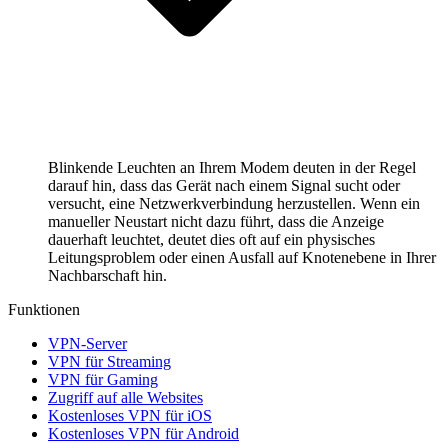
Blinkende Leuchten an Ihrem Modem deuten in der Regel
darauf hin, dass das Gerät nach einem Signal sucht oder
versucht, eine Netzwerkverbindung herzustellen. Wenn ein
manueller Neustart nicht dazu führt, dass die Anzeige
dauerhaft leuchtet, deutet dies oft auf ein physisches
Leitungsproblem oder einen Ausfall auf Knotenebene in Ihrer
Nachbarschaft hin.
Funktionen
VPN-Server
VPN für Streaming
VPN für Gaming
Zugriff auf alle Websites
Kostenloses VPN für iOS
Kostenloses VPN für Android