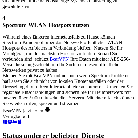
zu entfernen, um eine vollständige Systemaktualisierung zu
gewährleisten.
4
Spectrum WLAN-Hotspots nutzen
Während eines längeren Internetausfalls zu Hause können
Spectrum-Kunden oft über das Netzwerk öffentlicher WLAN-
Hotspots des Anbieters in Verbindung bleiben. Nutzen Sie Ihr
Mobilgerät, um den nächsten Hotspot zu finden. Sobald Sie
verbunden sind, schützt
BearVPN
Ihre Daten mit einer AES-256-
Verschlüsselungsschicht, um Ihr Surfen in diesen öffentlichen
Netzwerken privat zu halten.
Bleiben Sie mit BearVPN online, auch wenn Spectrum Probleme
hat
Lassen Sie sich nicht von lokalen Knotenausfällen oder der
Drosselung durch Ihren Internetanbieter ausbremsen. Umgehen Sie
regionale Einschränkungen und sichern Sie Ihr Heimnetzwerk mit
unseren über 2.000 ultraschnellen Servern. Mit einem Klick können
Sie wieder surfen, spielen und streamen.
BearVPN jetzt holen
Verfügbar auf
:
Status anderer beliebter Dienste