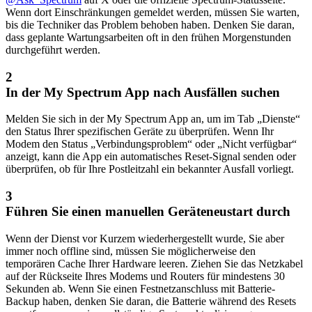
Wenn dort Einschränkungen gemeldet werden, müssen Sie warten,
bis die Techniker das Problem behoben haben. Denken Sie daran,
dass geplante Wartungsarbeiten oft in den frühen Morgenstunden
durchgeführt werden.
2
In der My Spectrum App nach Ausfällen suchen
Melden Sie sich in der My Spectrum App an, um im Tab „Dienste“
den Status Ihrer spezifischen Geräte zu überprüfen. Wenn Ihr
Modem den Status „Verbindungsproblem“ oder „Nicht verfügbar“
anzeigt, kann die App ein automatisches Reset-Signal senden oder
überprüfen, ob für Ihre Postleitzahl ein bekannter Ausfall vorliegt.
3
Führen Sie einen manuellen Geräteneustart durch
Wenn der Dienst vor Kurzem wiederhergestellt wurde, Sie aber
immer noch offline sind, müssen Sie möglicherweise den
temporären Cache Ihrer Hardware leeren. Ziehen Sie das Netzkabel
auf der Rückseite Ihres Modems und Routers für mindestens 30
Sekunden ab. Wenn Sie einen Festnetzanschluss mit Batterie-
Backup haben, denken Sie daran, die Batterie während des Resets