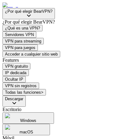
¿Por qué elegir BearVPN?
¿Por qué elegir BearVPN?
¿Qué es una VPN?
Servidores VPN
VPN para streaming
VPN para juegos
Acceder a cualquier sitio web
Features
VPN gratuito
IP dedicada
Ocultar IP
VPN sin registros
Todas las funciones>
Descargar
Escritorio
Windows
macOS
Móvil