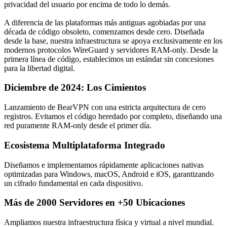
privacidad del usuario por encima de todo lo demás.
A diferencia de las plataformas más antiguas agobiadas por una
década de código obsoleto, comenzamos desde cero. Diseñada
desde la base, nuestra infraestructura se apoya exclusivamente en los
modernos protocolos
WireGuard
y servidores
RAM-only
. Desde la
primera línea de código, establecimos un estándar sin concesiones
para la libertad digital.
Diciembre de 2024: Los Cimientos
Lanzamiento de BearVPN con una estricta arquitectura de cero
registros. Evitamos el código heredado por completo, diseñando una
red puramente
RAM-only
desde el primer día.
Ecosistema Multiplataforma Integrado
Diseñamos e implementamos rápidamente aplicaciones nativas
optimizadas para
Windows
,
macOS
,
Android
e
iOS
, garantizando
un cifrado fundamental en cada dispositivo.
Más de 2000 Servidores en +50 Ubicaciones
Ampliamos nuestra infraestructura física y virtual a nivel mundial.