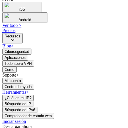
iOS
Android
Ver todo
>
Precios
Recursos
Blog
>
Ciberseguridad
Aplicaciones
Todo sobre VPN
Cómo
Soporte>
Mi cuenta
Centro de ayuda
Herramientas
>
¿Cuál es mi IP?
Búsqueda de IP
Búsqueda de IPv6
Comprobador de estado web
Iniciar sesión
Descargar ahora