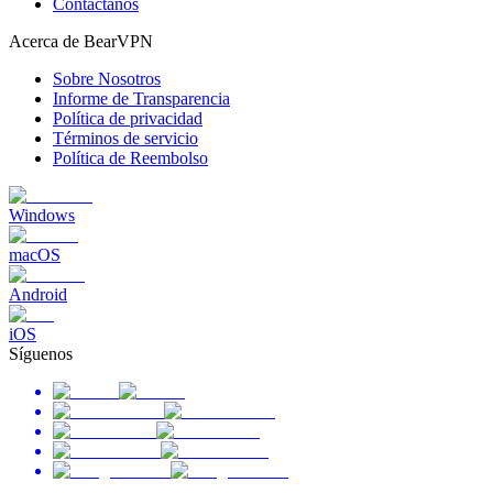
Contáctanos
Acerca de BearVPN
Sobre Nosotros
Informe de Transparencia
Política de privacidad
Términos de servicio
Política de Reembolso
Windows
macOS
Android
iOS
Síguenos