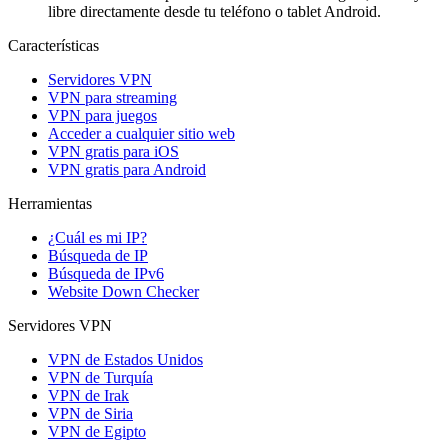
libre directamente desde tu teléfono o tablet Android.
Características
Servidores VPN
VPN para streaming
VPN para juegos
Acceder a cualquier sitio web
VPN gratis para iOS
VPN gratis para Android
Herramientas
¿Cuál es mi IP?
Búsqueda de IP
Búsqueda de IPv6
Website Down Checker
Servidores VPN
VPN de Estados Unidos
VPN de Turquía
VPN de Irak
VPN de Siria
VPN de Egipto