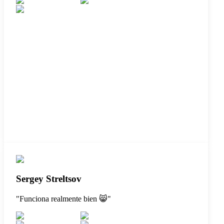
Sergey Streltsov
"
Funciona realmente bien 😸
"