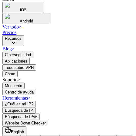
iOS
Android
Ver todo
>
Precios
Recursos
Blog
>
Ciberseguridad
Aplicaciones
Todo sobre VPN
Cómo
Soporte>
Mi cuenta
Centro de ayuda
Herramientas
>
¿Cuál es mi IP?
Búsqueda de IP
Búsqueda de IPv6
Website Down Checker
English