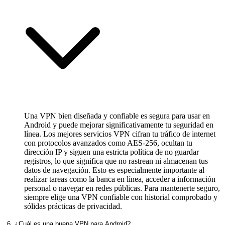
Una VPN bien diseñada y confiable es segura para usar en
Android y puede mejorar significativamente tu seguridad en
línea. Los mejores servicios VPN cifran tu tráfico de internet
con protocolos avanzados como AES-256, ocultan tu
dirección IP y siguen una estricta política de no guardar
registros, lo que significa que no rastrean ni almacenan tus
datos de navegación. Esto es especialmente importante al
realizar tareas como la banca en línea, acceder a información
personal o navegar en redes públicas. Para mantenerte seguro,
siempre elige una VPN confiable con historial comprobado y
sólidas prácticas de privacidad.
6. ¿Cuál es una buena VPN para Android?