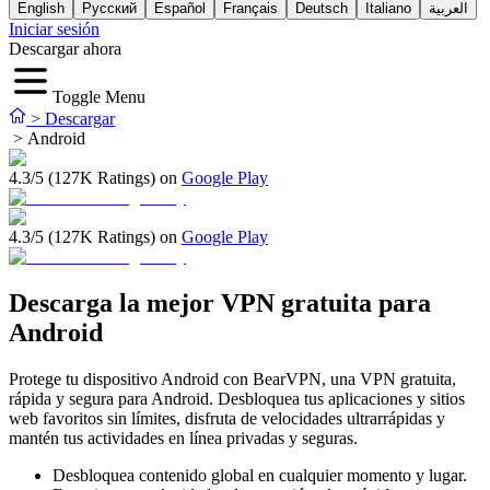
English
Русский
Español
Français
Deutsch
Italiano
العربية
Iniciar sesión
Descargar ahora
Toggle Menu
>
Descargar
>
Android
4.3/5 (127K Ratings) on
Google Play
4.3/5 (127K Ratings) on
Google Play
Descarga la mejor VPN gratuita para
Android
Protege tu dispositivo Android con BearVPN, una VPN gratuita,
rápida y segura para Android. Desbloquea tus aplicaciones y sitios
web favoritos sin límites, disfruta de velocidades ultrarrápidas y
mantén tus actividades en línea privadas y seguras.
Desbloquea contenido global en cualquier momento y lugar.