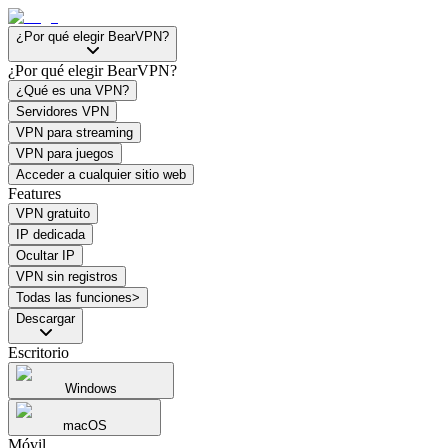
¿Por qué elegir BearVPN?
¿Por qué elegir BearVPN?
¿Qué es una VPN?
Servidores VPN
VPN para streaming
VPN para juegos
Acceder a cualquier sitio web
Features
VPN gratuito
IP dedicada
Ocultar IP
VPN sin registros
Todas las funciones>
Descargar
Escritorio
Windows
macOS
Móvil