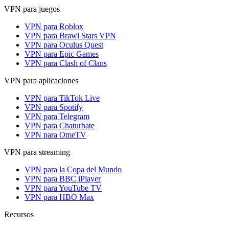
VPN para juegos
VPN para Roblox
VPN para Brawl Stars VPN
VPN para Oculus Quest
VPN para Epic Games
VPN para Clash of Clans
VPN para aplicaciones
VPN para TikTok Live
VPN para Spotify
VPN para Telegram
VPN para Chaturbate
VPN para OmeTV
VPN para streaming
VPN para la Copa del Mundo
VPN para BBC iPlayer
VPN para YouTube TV
VPN para HBO Max
Recursos