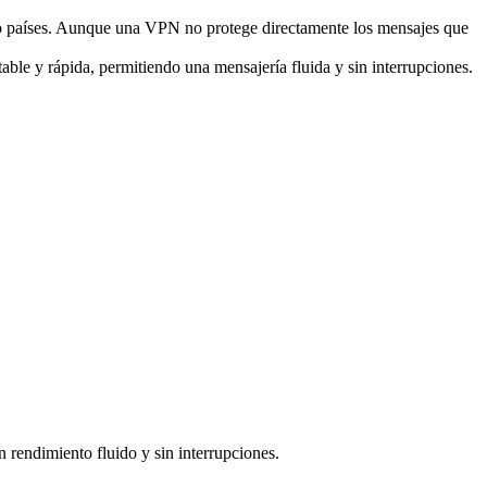
s o países. Aunque una VPN no protege directamente los mensajes que
ble y rápida, permitiendo una mensajería fluida y sin interrupciones.
 rendimiento fluido y sin interrupciones.