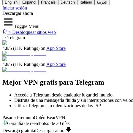
English
Español
Français
Deutsch
Italiano
العربية
Iniciar sesión
Descargar ahora
Toggle Menu
>
Desbloquear sitios web
>
Telegram
4.8/5 (11K Ratings) on
App Store
4.8/5 (11K Ratings) on
App Store
Mejor VPN gratis para Telegram
Accede a Telegram desde cualquier lugar del mundo.
Disfruta de una mensajería fluida y sin interrupciones con velo
Utiliza Telegram sin ralentizaciones de los ISP.
Pasar a Premium
Obtén BearVPN
Garantía de reembolso de 30 días
Descarga gratuita
Descargar ahora