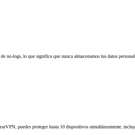
a de no-logs, lo que significa que nunca almacenamos tus datos personal
BearVPN, puedes proteger hasta 10 dispositivos simultáneamente, incluye