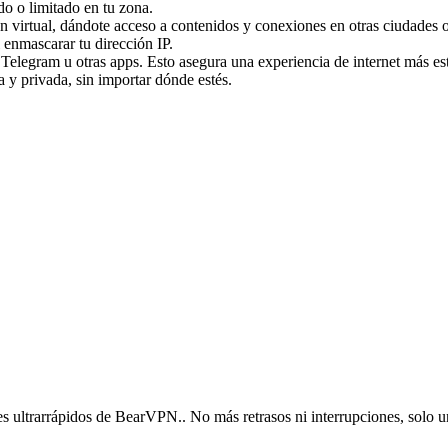
do o limitado en tu zona.
n virtual, dándote acceso a contenidos y conexiones en otras ciudade
 enmascarar tu dirección IP.
legram u otras apps. Esto asegura una experiencia de internet más esta
y privada, sin importar dónde estés.
es ultrarrápidos de BearVPN.. No más retrasos ni interrupciones, solo un