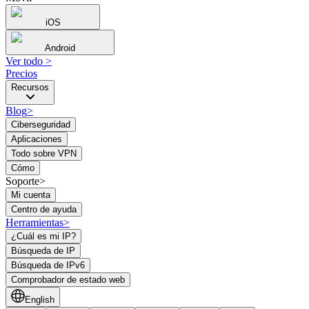
iOS
Android
Ver todo
>
Precios
Recursos
Blog
>
Ciberseguridad
Aplicaciones
Todo sobre VPN
Cómo
Soporte>
Mi cuenta
Centro de ayuda
Herramientas
>
¿Cuál es mi IP?
Búsqueda de IP
Búsqueda de IPv6
Comprobador de estado web
English