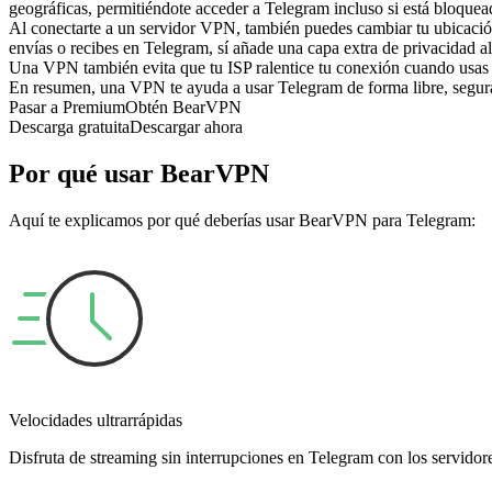
geográficas, permitiéndote acceder a Telegram incluso si está bloquea
Al conectarte a un servidor VPN, también puedes cambiar tu ubicació
envías o recibes en Telegram, sí añade una capa extra de privacidad al
Una VPN también evita que tu ISP ralentice tu conexión cuando usas Te
En resumen, una VPN te ayuda a usar Telegram de forma libre, segura 
Pasar a Premium
Obtén BearVPN
Descarga gratuita
Descargar ahora
Por qué usar BearVPN
Aquí te explicamos por qué deberías usar BearVPN para Telegram:
Velocidades ultrarrápidas
Disfruta de streaming sin interrupciones en Telegram con los servidor