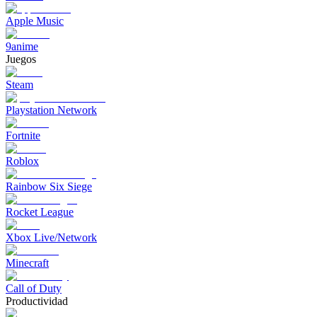
Apple Music
9anime
Juegos
Steam
Playstation Network
Fortnite
Roblox
Rainbow Six Siege
Rocket League
Xbox Live/Network
Minecraft
Call of Duty
Productividad