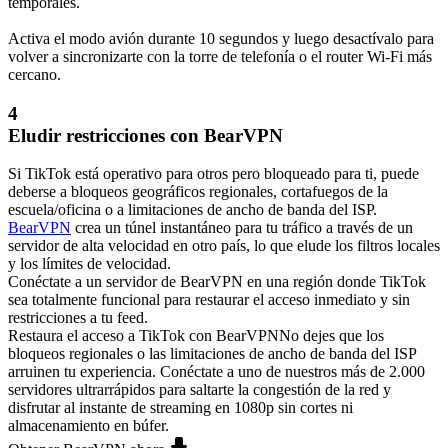
temporales.
Activa el modo avión durante 10 segundos y luego desactívalo para
volver a sincronizarte con la torre de telefonía o el router Wi-Fi más
cercano.
4
Eludir restricciones con BearVPN
Si TikTok está operativo para otros pero bloqueado para ti, puede
deberse a bloqueos geográficos regionales, cortafuegos de la
escuela/oficina o a limitaciones de ancho de banda del ISP.
BearVPN
crea un túnel instantáneo para tu tráfico a través de un
servidor de alta velocidad en otro país, lo que elude los filtros locales
y los límites de velocidad.
Conéctate a un servidor de BearVPN en una región donde TikTok
sea totalmente funcional para restaurar el acceso inmediato y sin
restricciones a tu feed.
Restaura el acceso a TikTok con BearVPN
No dejes que los
bloqueos regionales o las limitaciones de ancho de banda del ISP
arruinen tu experiencia. Conéctate a uno de nuestros más de 2.000
servidores ultrarrápidos para saltarte la congestión de la red y
disfrutar al instante de streaming en 1080p sin cortes ni
almacenamiento en búfer.