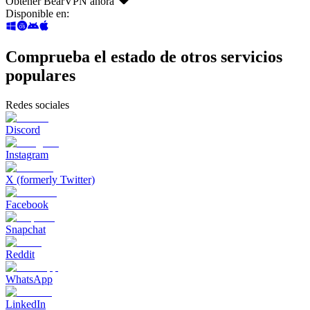
Obtener BearVPN ahora
Disponible en
:
Comprueba el estado de otros servicios
populares
Redes sociales
Discord
Instagram
X (formerly Twitter)
Facebook
Snapchat
Reddit
WhatsApp
LinkedIn