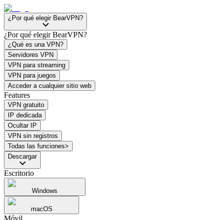
¿Por qué elegir BearVPN?
¿Por qué elegir BearVPN?
¿Qué es una VPN?
Servidores VPN
VPN para streaming
VPN para juegos
Acceder a cualquier sitio web
Features
VPN gratuito
IP dedicada
Ocultar IP
VPN sin registros
Todas las funciones>
Descargar
Escritorio
Windows
macOS
Móvil