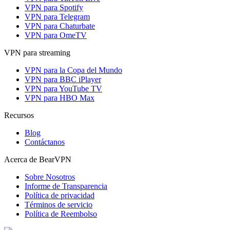
VPN para Spotify
VPN para Telegram
VPN para Chaturbate
VPN para OmeTV
VPN para streaming
VPN para la Copa del Mundo
VPN para BBC iPlayer
VPN para YouTube TV
VPN para HBO Max
Recursos
Blog
Contáctanos
Acerca de BearVPN
Sobre Nosotros
Informe de Transparencia
Política de privacidad
Términos de servicio
Política de Reembolso