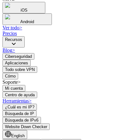
iOS
Android
Ver todo
>
Precios
Recursos
Blog
>
Ciberseguridad
Aplicaciones
Todo sobre VPN
Cómo
Soporte>
Mi cuenta
Centro de ayuda
Herramientas
>
¿Cuál es mi IP?
Búsqueda de IP
Búsqueda de IPv6
Website Down Checker
English