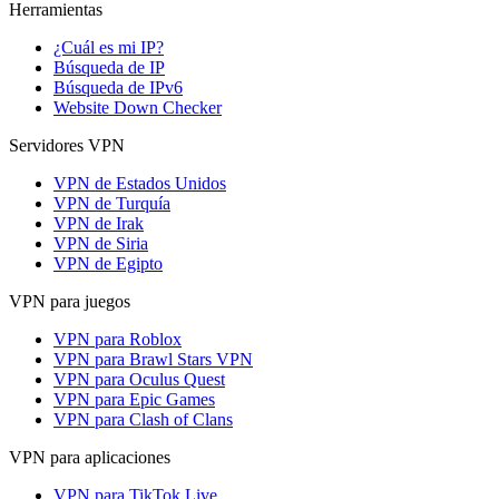
Herramientas
¿Cuál es mi IP?
Búsqueda de IP
Búsqueda de IPv6
Website Down Checker
Servidores VPN
VPN de Estados Unidos
VPN de Turquía
VPN de Irak
VPN de Siria
VPN de Egipto
VPN para juegos
VPN para Roblox
VPN para Brawl Stars VPN
VPN para Oculus Quest
VPN para Epic Games
VPN para Clash of Clans
VPN para aplicaciones
VPN para TikTok Live