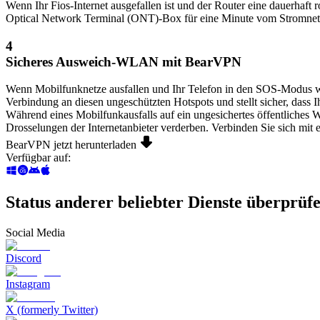
Wenn Ihr Fios-Internet ausgefallen ist und der Router eine dauerhaft
Optical Network Terminal (ONT)-Box für eine Minute vom Stromnetz
4
Sicheres Ausweich-WLAN mit BearVPN
Wenn Mobilfunknetze ausfallen und Ihr Telefon in den SOS-Modus w
Verbindung an diesen ungeschützten Hotspots und stellt sicher, dass 
Während eines Mobilfunkausfalls auf ein ungesichertes öffentlich
Drosselungen der Internetanbieter verderben. Verbinden Sie sich mit
BearVPN jetzt herunterladen
Verfügbar auf
:
Status anderer beliebter Dienste überprüf
Social Media
Discord
Instagram
X (formerly Twitter)