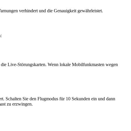
arnungen verhindert und die Genauigkeit gewährleistet.
:
 die Live-Störungskarten. Wenn lokale Mobilfunkmasten wegen
rt. Schalten Sie den Flugmodus für 10 Sekunden ein und dann
mast zu erzwingen.