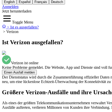
English
Español
Français
Deutsch
Anmelden
Jetzt herunterladen
Toggle Menu
>
Ist es ausgefallen?
>
Verizon
Ist Verizon ausgefallen?
Verizon ist online
Keine Probleme gemeldet. Die Website, App und Dienste sind voll fu
Einen Ausfall melden
Der Dienststatus wird durch die Zusammenführung offizieller Daten
neu, um eine lückenlose Echtzeit-Überwachung der Konnektivität zu 
Größere Verizon-Ausfälle und ihre Ursach
Als eines der größten Telekommunikationsunternehmen verwaltet Veri
Ausfälle auftreten, verlieren Millionen von Kunden ihre Verbindung.