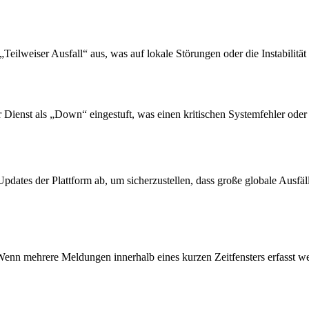
ilweiser Ausfall“ aus, was auf lokale Störungen oder die Instabilität
ienst als „Down“ eingestuft, was einen kritischen Systemfehler oder 
Updates der Plattform ab, um sicherzustellen, dass große globale Ausfäl
nn mehrere Meldungen innerhalb eines kurzen Zeitfensters erfasst werd