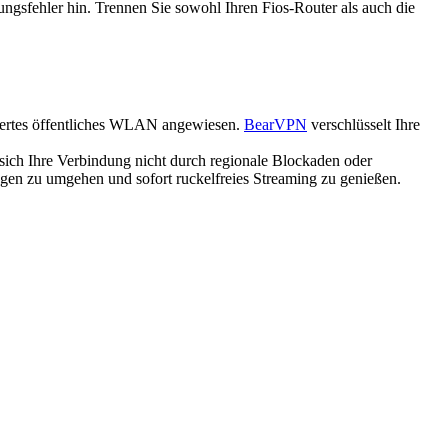
ungsfehler hin. Trennen Sie sowohl Ihren Fios-Router als auch die
hertes öffentliches WLAN angewiesen.
BearVPN
verschlüsselt Ihre
sich Ihre Verbindung nicht durch regionale Blockaden oder
ngen zu umgehen und sofort ruckelfreies Streaming zu genießen.