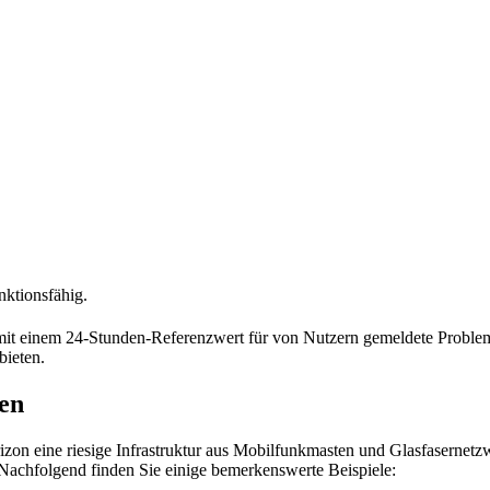
nktionsfähig.
 mit einem 24-Stunden-Referenzwert für von Nutzern gemeldete Problem
bieten.
en
zon eine riesige Infrastruktur aus Mobilfunkmasten und Glasfasernet
 Nachfolgend finden Sie einige bemerkenswerte Beispiele: