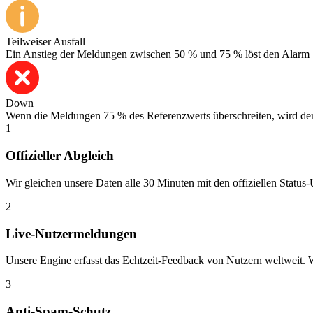
Teilweiser Ausfall
Ein Anstieg der Meldungen zwischen 50 % und 75 % löst den Alarm „Te
Down
Wenn die Meldungen 75 % des Referenzwerts überschreiten, wird der D
1
Offizieller Abgleich
Wir gleichen unsere Daten alle 30 Minuten mit den offiziellen Status-
2
Live-Nutzermeldungen
Unsere Engine erfasst das Echtzeit-Feedback von Nutzern weltweit. We
3
Anti-Spam-Schutz