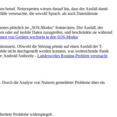
en betraf. Netzexperten wiesen darauf hin, dass der Ausfall damit
lle verursachte, die sowohl Sprach- als auch Datendienste
nes plötzlich im „SOS-Modus“ feststeckten. Der Ausfall, der
en oder auf mobile Daten zuzugreifen, und beschränkte sie während
lionen von Geräten wechseln in den SOS-Modus
nsnetz. Obwohl die Störung primär auf einen Ausfall der T-
bile nicht durchgestellt werden konnten, was weitreichende Panik
e: Android Authority -
Landesweites Routing-Problem verursacht
n. Durch die Analyse von Nutzern gemeldeter Probleme über ein
reitete Probleme widerspiegelt.