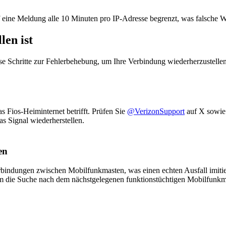
 eine Meldung alle 10 Minuten pro IP-Adresse begrenzt, was falsche W
len ist
se Schritte zur Fehlerbehebung, um Ihre Verbindung wiederherzustellen
as Fios-Heiminternet betrifft. Prüfen Sie
@VerizonSupport
auf X sowie
as Signal wiederherstellen.
en
indungen zwischen Mobilfunkmasten, was einen echten Ausfall imitie
, um die Suche nach dem nächstgelegenen funktionstüchtigen Mobilfunk