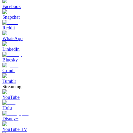
Facebook
Snapchat
Reddit
WhatsApp
LinkedIn
Bluesky
Grindr
Tumblr
Streaming
YouTube
Hulu
Disney+
YouTube TV