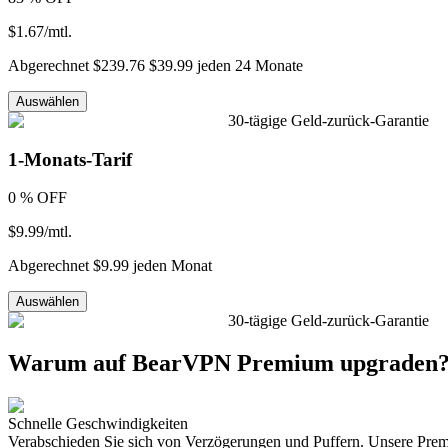
$1.67
/
mtl.
Abgerechnet
$239.76
$39.99
jeden
24
Monate
Auswählen
30-tägige Geld-zurück-Garantie
1-Monats-Tarif
0 %
OFF
$9.99
/
mtl.
Abgerechnet
$9.99
jeden
Monat
Auswählen
30-tägige Geld-zurück-Garantie
Warum auf BearVPN Premium upgraden
Schnelle Geschwindigkeiten
Verabschieden Sie sich von Verzögerungen und Puffern. Unsere Premi