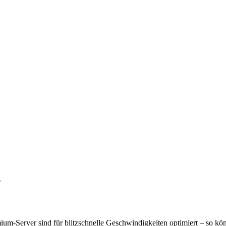
?
um-Server sind für blitzschnelle Geschwindigkeiten optimiert – so k