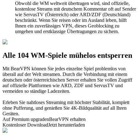
Obwohl die WM weltweit übertragen wird, sind offizielle,
kostenlose Streams mit deutschem Kommentar oft auf Sender
wie ServusTV (Österreich) oder ARD/ZDF (Deutschland)
beschränkt. Wenn Sie reisen oder im Ausland leben, hilft
Ihnen ein zuverlässiges VPN, dieses Geoblocking zu
umgehen und erstklassige Übertragungen zu sichern.
Alle 104 WM-Spiele mühelos entsperren
Mit BearVPN können Sie jedes einzelne Spiel problemlos von
überall auf der Welt streamen. Durch die Verbindung mit einem
deutschen oder österreichischen Server erhalten Sie vollen Zugriff
auf offizielle Plattformen wie ARD, ZDF und ServusTV und
vermeiden so ständige Ladezeiten.
Erleben Sie nahtloses Streaming mit höchster Stabilität, komplett
ohne Pufferung, und genießen Sie 4K-Bildqualität auf all Ihren
Geräten.
Auf Premium upgraden
BearVPN erhalten
Kostenloser Download
Jetzt herunterladen