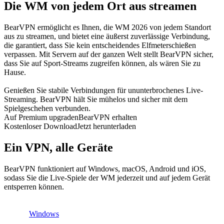
Die WM von jedem Ort aus streamen
BearVPN ermöglicht es Ihnen, die WM 2026 von jedem Standort
aus zu streamen, und bietet eine äußerst zuverlässige Verbindung,
die garantiert, dass Sie kein entscheidendes Elfmeterschießen
verpassen. Mit Servern auf der ganzen Welt stellt BearVPN sicher,
dass Sie auf Sport-Streams zugreifen können, als wären Sie zu
Hause.
Genießen Sie stabile Verbindungen für ununterbrochenes Live-
Streaming. BearVPN hält Sie mühelos und sicher mit dem
Spielgeschehen verbunden.
Auf Premium upgraden
BearVPN erhalten
Kostenloser Download
Jetzt herunterladen
Ein VPN, alle Geräte
BearVPN funktioniert auf Windows, macOS, Android und iOS,
sodass Sie die Live-Spiele der WM jederzeit und auf jedem Gerät
entsperren können.
Windows