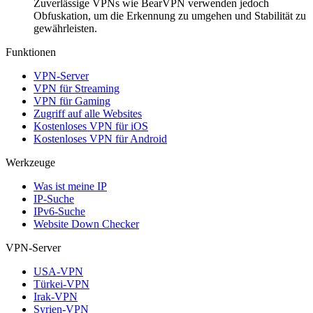
Zuverlässige VPNs wie BearVPN verwenden jedoch
Obfuskation, um die Erkennung zu umgehen und Stabilität zu
gewährleisten.
Funktionen
VPN-Server
VPN für Streaming
VPN für Gaming
Zugriff auf alle Websites
Kostenloses VPN für iOS
Kostenloses VPN für Android
Werkzeuge
Was ist meine IP
IP-Suche
IPv6-Suche
Website Down Checker
VPN-Server
USA-VPN
Türkei-VPN
Irak-VPN
Syrien-VPN