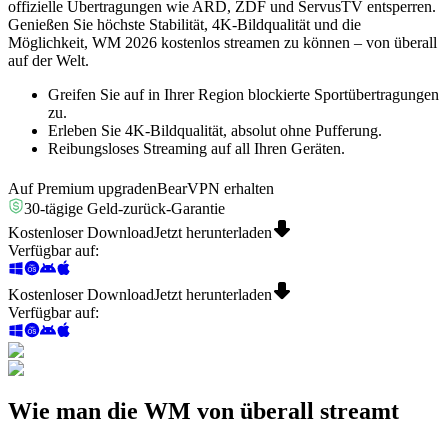
offizielle Übertragungen wie ARD, ZDF und ServusTV entsperren.
Genießen Sie höchste Stabilität, 4K-Bildqualität und die
Möglichkeit, WM 2026 kostenlos streamen zu können – von überall
auf der Welt.
Greifen Sie auf in Ihrer Region blockierte Sportübertragungen
zu.
Erleben Sie 4K-Bildqualität, absolut ohne Pufferung.
Reibungsloses Streaming auf all Ihren Geräten.
Auf Premium upgraden
BearVPN erhalten
30-tägige Geld-zurück-Garantie
Kostenloser Download
Jetzt herunterladen
Verfügbar auf
:
Kostenloser Download
Jetzt herunterladen
Verfügbar auf
:
Wie man die WM von überall streamt