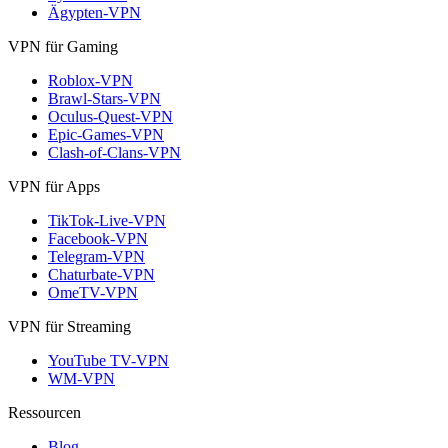
Ägypten-VPN
VPN für Gaming
Roblox-VPN
Brawl-Stars-VPN
Oculus-Quest-VPN
Epic-Games-VPN
Clash-of-Clans-VPN
VPN für Apps
TikTok-Live-VPN
Facebook-VPN
Telegram-VPN
Chaturbate-VPN
OmeTV-VPN
VPN für Streaming
YouTube TV-VPN
WM-VPN
Ressourcen
Blog