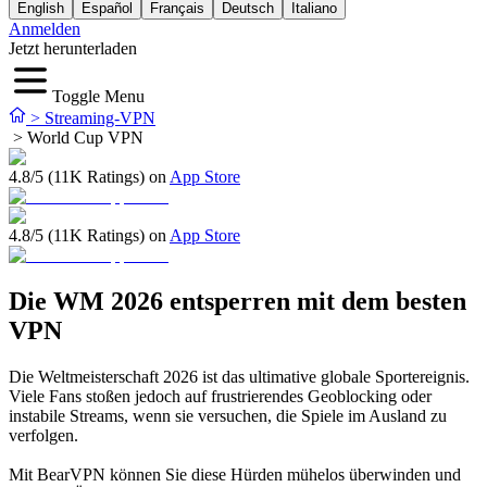
English
Español
Français
Deutsch
Italiano
Anmelden
Jetzt herunterladen
Toggle Menu
>
Streaming-VPN
>
World Cup VPN
4.8/5 (11K Ratings) on
App Store
4.8/5 (11K Ratings) on
App Store
Die WM 2026 entsperren mit dem besten
VPN
Die Weltmeisterschaft 2026 ist das ultimative globale Sportereignis.
Viele Fans stoßen jedoch auf frustrierendes Geoblocking oder
instabile Streams, wenn sie versuchen, die Spiele im Ausland zu
verfolgen.
Mit BearVPN können Sie diese Hürden mühelos überwinden und