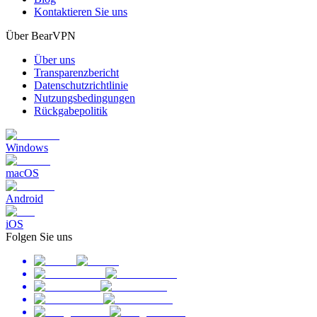
Kontaktieren Sie uns
Über BearVPN
Über uns
Transparenzbericht
Datenschutzrichtlinie
Nutzungsbedingungen
Rückgabepolitik
Windows
macOS
Android
iOS
Folgen Sie uns