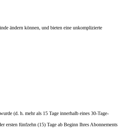
ände ändern können, und bieten eine unkomplizierte
wurde (d. h. mehr als 15 Tage innerhalb eines 30-Tage-
b der ersten fünfzehn (15) Tage ab Beginn Ihres Abonnements