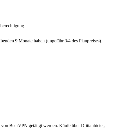
sberechtigung.
ibenden 9 Monate haben (ungefähr 3/4 des Planpreises).
äle von BearVPN getätigt werden. Käufe über Drittanbieter,