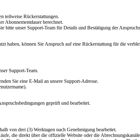
en teilweise Rückerstattungen.
der Abonnementdauer berechnet.
Sie bitte unser Support-Team für Details und Bestätigung der Anspruch
zt haben, können Sie Anspruch auf eine Rückerstattung für die verble
unser Support-Team.
enden Sie eine E-Mail an unsere Support-Adresse.
Benutzername).
nspruchsbedingungen geprüft und bearbeitet.
rhalb von drei (3) Werktagen nach Genehmigung bearbeitet.
r Käufe, die direkt über die offizielle Website oder die Abrechnungskan