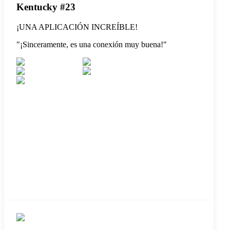
Kentucky #23
¡UNA APLICACIÓN INCREÍBLE!
"
¡Sinceramente, es una conexión muy buena!
"