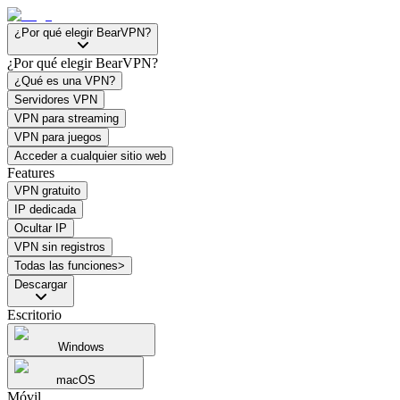
¿Por qué elegir BearVPN?
¿Por qué elegir BearVPN?
¿Qué es una VPN?
Servidores VPN
VPN para streaming
VPN para juegos
Acceder a cualquier sitio web
Features
VPN gratuito
IP dedicada
Ocultar IP
VPN sin registros
Todas las funciones>
Descargar
Escritorio
Windows
macOS
Móvil