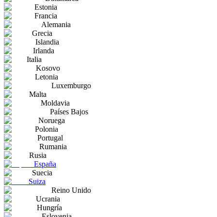
Estonia
Francia
Alemania
Grecia
Islandia
Irlanda
Italia
Kosovo
Letonia
Luxemburgo
Malta
Moldavia
Países Bajos
Noruega
Polonia
Portugal
Rumania
Rusia
España
Suecia
Suiza
Reino Unido
Ucrania
Hungría
Eslovenia