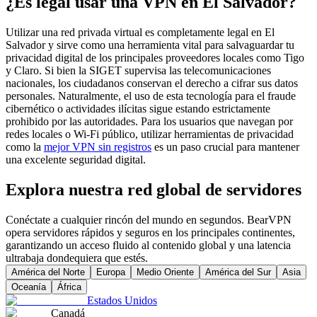
¿Es legal usar una VPN en El Salvador?
Utilizar una red privada virtual es completamente legal en El
Salvador y sirve como una herramienta vital para salvaguardar tu
privacidad digital de los principales proveedores locales como Tigo
y Claro. Si bien la SIGET supervisa las telecomunicaciones
nacionales, los ciudadanos conservan el derecho a cifrar sus datos
personales. Naturalmente, el uso de esta tecnología para el fraude
cibernético o actividades ilícitas sigue estando estrictamente
prohibido por las autoridades. Para los usuarios que navegan por
redes locales o Wi-Fi público, utilizar herramientas de privacidad
como la
mejor VPN sin registros
es un paso crucial para mantener
una excelente seguridad digital.
Explora nuestra red global de servidores
Conéctate a cualquier rincón del mundo en segundos. BearVPN
opera servidores rápidos y seguros en los principales continentes,
garantizando un acceso fluido al contenido global y una latencia
ultrabaja dondequiera que estés.
América del Norte
Europa
Medio Oriente
América del Sur
Asia
Oceanía
África
Estados Unidos
Canadá