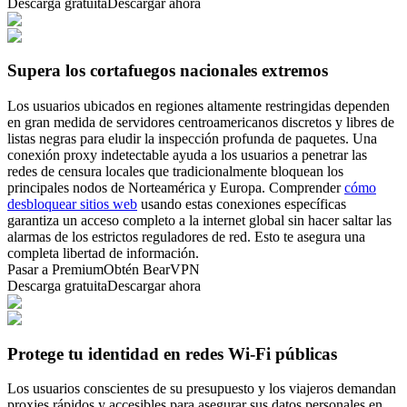
Descarga gratuita
Descargar ahora
Supera los cortafuegos nacionales extremos
Los usuarios ubicados en regiones altamente restringidas dependen
en gran medida de servidores centroamericanos discretos y libres de
listas negras para eludir la inspección profunda de paquetes. Una
conexión proxy indetectable ayuda a los usuarios a penetrar las
redes de censura locales que tradicionalmente bloquean los
principales nodos de Norteamérica y Europa. Comprender
cómo
desbloquear sitios web
usando estas conexiones específicas
garantiza un acceso completo a la internet global sin hacer saltar las
alarmas de los estrictos reguladores de red. Esto te asegura una
completa libertad de información.
Pasar a Premium
Obtén BearVPN
Descarga gratuita
Descargar ahora
Protege tu identidad en redes Wi-Fi públicas
Los usuarios conscientes de su presupuesto y los viajeros demandan
proxies rápidos y accesibles para asegurar sus datos personales en