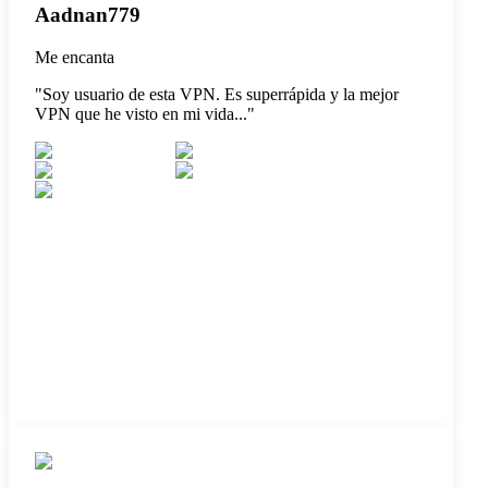
Aadnan779
Me encanta
"
Soy usuario de esta VPN. Es superrápida y la mejor
VPN que he visto en mi vida...
"