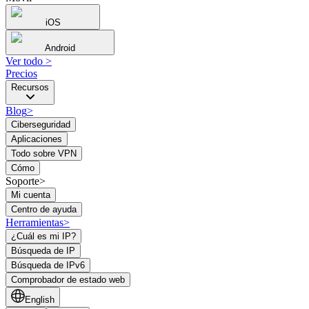
iOS
Android
Ver todo
>
Precios
Recursos
Blog
>
Ciberseguridad
Aplicaciones
Todo sobre VPN
Cómo
Soporte>
Mi cuenta
Centro de ayuda
Herramientas
>
¿Cuál es mi IP?
Búsqueda de IP
Búsqueda de IPv6
Comprobador de estado web
English