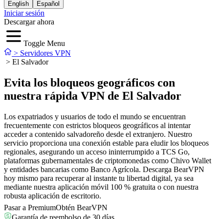
English
Español
Iniciar sesión
Descargar ahora
Toggle Menu
>
Servidores VPN
>
El Salvador
Evita los bloqueos geográficos con
nuestra rápida VPN de El Salvador
Los expatriados y usuarios de todo el mundo se encuentran
frecuentemente con estrictos bloqueos geográficos al intentar
acceder a contenido salvadoreño desde el extranjero. Nuestro
servicio proporciona una conexión estable para eludir los bloqueos
regionales, asegurando un acceso ininterrumpido a TCS Go,
plataformas gubernamentales de criptomonedas como Chivo Wallet
y entidades bancarias como Banco Agrícola. Descarga BearVPN
hoy mismo para recuperar al instante tu libertad digital, ya sea
mediante nuestra aplicación móvil 100 % gratuita o con nuestra
robusta aplicación de escritorio.
Pasar a Premium
Obtén BearVPN
Garantía de reembolso de 30 días