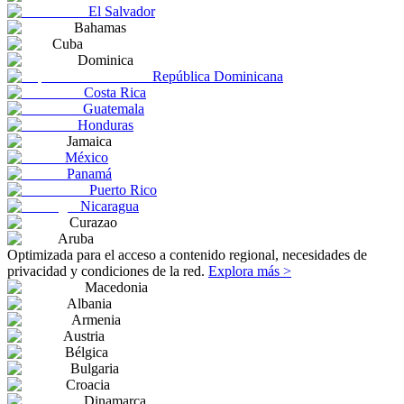
El Salvador
Bahamas
Cuba
Dominica
República Dominicana
Costa Rica
Guatemala
Honduras
Jamaica
México
Panamá
Puerto Rico
Nicaragua
Curazao
Aruba
Optimizada para el acceso a contenido regional, necesidades de
privacidad y condiciones de la red.
Explora más >
Macedonia
Albania
Armenia
Austria
Bélgica
Bulgaria
Croacia
Dinamarca