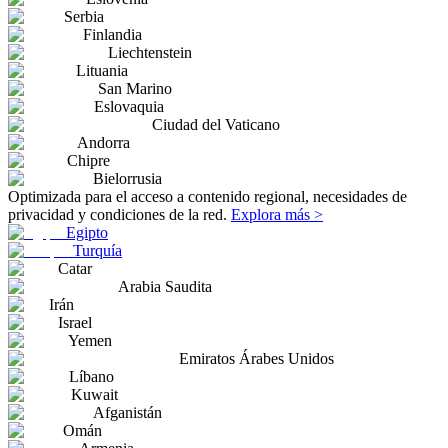
Serbia
Finlandia
Liechtenstein
Lituania
San Marino
Eslovaquia
Ciudad del Vaticano
Andorra
Chipre
Bielorrusia
Optimizada para el acceso a contenido regional, necesidades de
privacidad y condiciones de la red.
Explora más >
Egipto
Turquía
Catar
Arabia Saudita
Irán
Israel
Yemen
Emiratos Árabes Unidos
Líbano
Kuwait
Afganistán
Omán