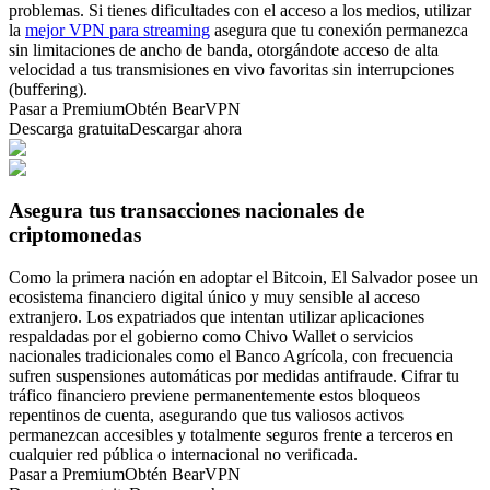
problemas. Si tienes dificultades con el acceso a los medios, utilizar
la
mejor VPN para streaming
asegura que tu conexión permanezca
sin limitaciones de ancho de banda, otorgándote acceso de alta
velocidad a tus transmisiones en vivo favoritas sin interrupciones
(buffering).
Pasar a Premium
Obtén BearVPN
Descarga gratuita
Descargar ahora
Asegura tus transacciones nacionales de
criptomonedas
Como la primera nación en adoptar el Bitcoin, El Salvador posee un
ecosistema financiero digital único y muy sensible al acceso
extranjero. Los expatriados que intentan utilizar aplicaciones
respaldadas por el gobierno como Chivo Wallet o servicios
nacionales tradicionales como el Banco Agrícola, con frecuencia
sufren suspensiones automáticas por medidas antifraude. Cifrar tu
tráfico financiero previene permanentemente estos bloqueos
repentinos de cuenta, asegurando que tus valiosos activos
permanezcan accesibles y totalmente seguros frente a terceros en
cualquier red pública o internacional no verificada.
Pasar a Premium
Obtén BearVPN