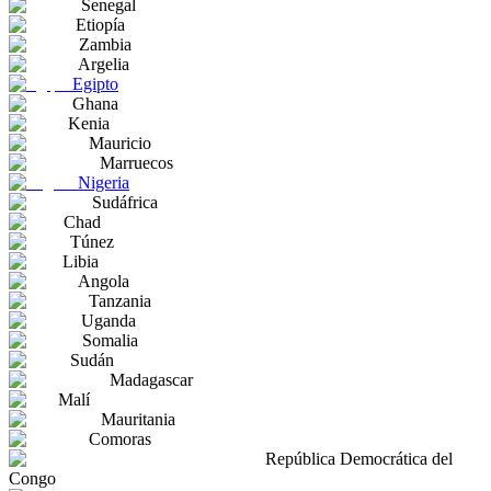
Senegal
Etiopía
Zambia
Argelia
Egipto
Ghana
Kenia
Mauricio
Marruecos
Nigeria
Sudáfrica
Chad
Túnez
Libia
Angola
Tanzania
Uganda
Somalia
Sudán
Madagascar
Malí
Mauritania
Comoras
República Democrática del
Congo