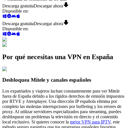
Descarga gratuita
Descargar ahora
Disponible en
:
Descarga gratuita
Descargar ahora
Disponible en
:
Por qué necesitas una VPN en España
Desbloquea Mitele y canales españoles
Los expatriados y viajeros luchan constantemente para ver Mitele
fuera de España debido a los rígidos derechos de emisión impuestos
por RTVE y Atresplayer. Una dirección IP española elimina por
completo las molestas interrupciones por buffering y los errores de
proxy. Al utilizar servidores especializados para streaming, puedes
desbloquear sin problemas la televisión en directo y el contenido
local exclusivo. Si quieres conocer la
mejor VPN para IPTV
, este
método seguro garantiza que tus programas españoles favoritos