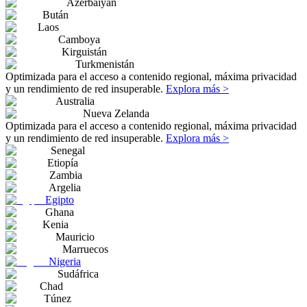
Azerbaiyán
Bután
Laos
Camboya
Kirguistán
Turkmenistán
Optimizada para el acceso a contenido regional, máxima privacidad
y un rendimiento de red insuperable.
Explora más >
Australia
Nueva Zelanda
Optimizada para el acceso a contenido regional, máxima privacidad
y un rendimiento de red insuperable.
Explora más >
Senegal
Etiopía
Zambia
Argelia
Egipto
Ghana
Kenia
Mauricio
Marruecos
Nigeria
Sudáfrica
Chad
Túnez