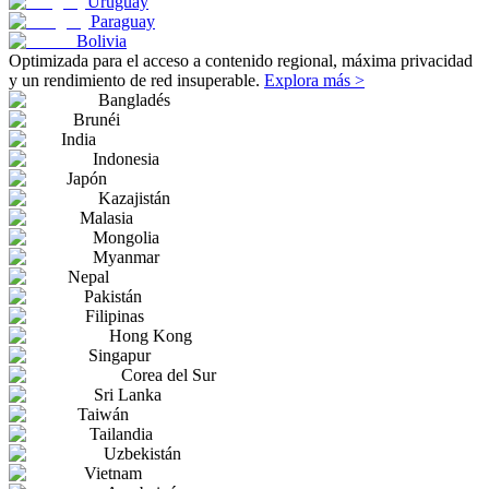
Uruguay
Paraguay
Bolivia
Optimizada para el acceso a contenido regional, máxima privacidad
y un rendimiento de red insuperable.
Explora más >
Bangladés
Brunéi
India
Indonesia
Japón
Kazajistán
Malasia
Mongolia
Myanmar
Nepal
Pakistán
Filipinas
Hong Kong
Singapur
Corea del Sur
Sri Lanka
Taiwán
Tailandia
Uzbekistán
Vietnam