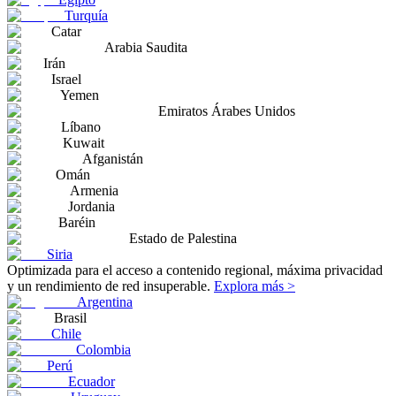
Turquía
Catar
Arabia Saudita
Irán
Israel
Yemen
Emiratos Árabes Unidos
Líbano
Kuwait
Afganistán
Omán
Armenia
Jordania
Baréin
Estado de Palestina
Siria
Optimizada para el acceso a contenido regional, máxima privacidad
y un rendimiento de red insuperable.
Explora más >
Argentina
Brasil
Chile
Colombia
Perú
Ecuador