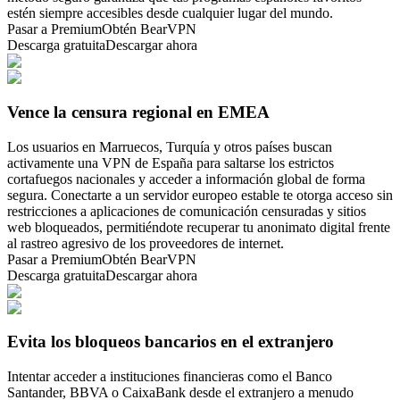
estén siempre accesibles desde cualquier lugar del mundo.
Pasar a Premium
Obtén BearVPN
Descarga gratuita
Descargar ahora
Vence la censura regional en EMEA
Los usuarios en Marruecos, Turquía y otros países buscan
activamente una VPN de España para saltarse los estrictos
cortafuegos nacionales y acceder a información global de forma
segura. Conectarte a un servidor europeo estable te otorga acceso sin
restricciones a aplicaciones de comunicación censuradas y sitios
web bloqueados, permitiéndote recuperar tu anonimato digital frente
al rastreo agresivo de los proveedores de internet.
Pasar a Premium
Obtén BearVPN
Descarga gratuita
Descargar ahora
Evita los bloqueos bancarios en el extranjero
Intentar acceder a instituciones financieras como el Banco
Santander, BBVA o CaixaBank desde el extranjero a menudo