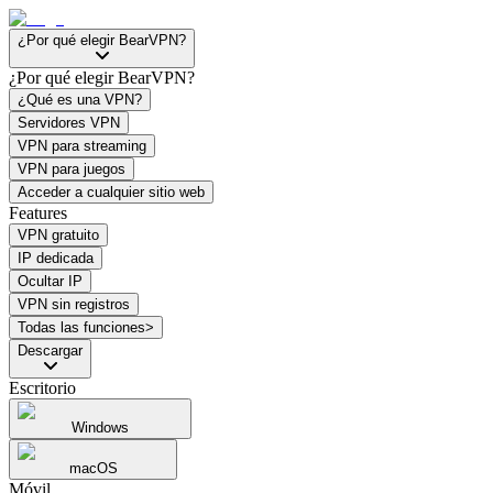
¿Por qué elegir BearVPN?
¿Por qué elegir BearVPN?
¿Qué es una VPN?
Servidores VPN
VPN para streaming
VPN para juegos
Acceder a cualquier sitio web
Features
VPN gratuito
IP dedicada
Ocultar IP
VPN sin registros
Todas las funciones>
Descargar
Escritorio
Windows
macOS
Móvil