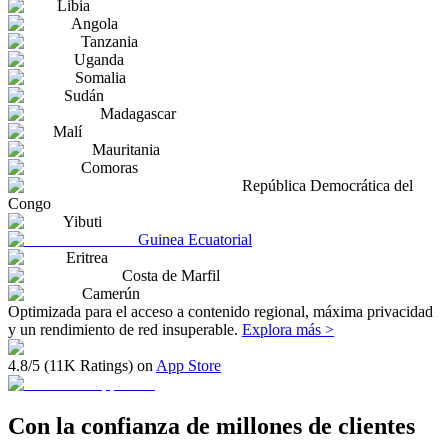
Libia
Angola
Tanzania
Uganda
Somalia
Sudán
Madagascar
Malí
Mauritania
Comoras
República Democrática del
Congo
Yibuti
Guinea Ecuatorial
Eritrea
Costa de Marfil
Camerún
Optimizada para el acceso a contenido regional, máxima privacidad
y un rendimiento de red insuperable.
Explora más >
4.8/5 (11K Ratings) on
App Store
Con la confianza de millones de clientes