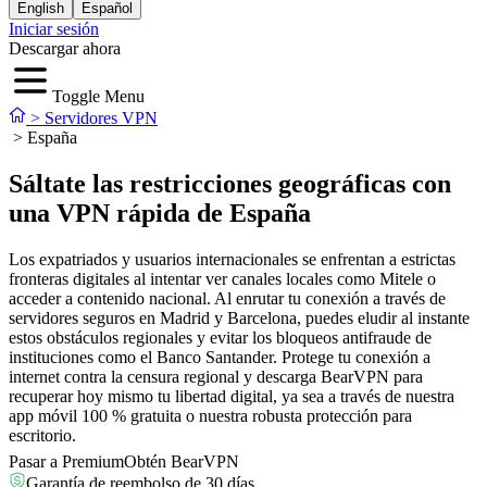
English
Español
Iniciar sesión
Descargar ahora
Toggle Menu
>
Servidores VPN
>
España
Sáltate las restricciones geográficas con
una VPN rápida de España
Los expatriados y usuarios internacionales se enfrentan a estrictas
fronteras digitales al intentar ver canales locales como Mitele o
acceder a contenido nacional. Al enrutar tu conexión a través de
servidores seguros en Madrid y Barcelona, puedes eludir al instante
estos obstáculos regionales y evitar los bloqueos antifraude de
instituciones como el Banco Santander. Protege tu conexión a
internet contra la censura regional y descarga BearVPN para
recuperar hoy mismo tu libertad digital, ya sea a través de nuestra
app móvil 100 % gratuita o nuestra robusta protección para
escritorio.
Pasar a Premium
Obtén BearVPN
Garantía de reembolso de 30 días