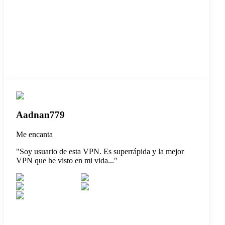
Aadnan779
Me encanta
"
Soy usuario de esta VPN. Es superrápida y la mejor
VPN que he visto en mi vida...
"