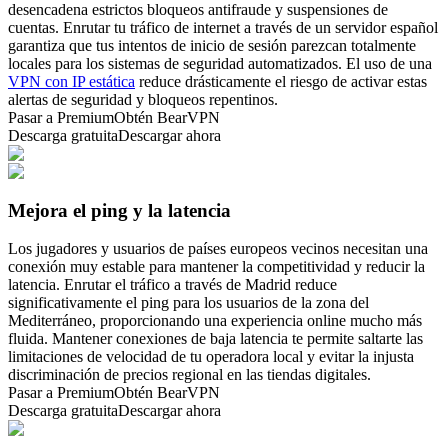
desencadena estrictos bloqueos antifraude y suspensiones de
cuentas. Enrutar tu tráfico de internet a través de un servidor español
garantiza que tus intentos de inicio de sesión parezcan totalmente
locales para los sistemas de seguridad automatizados. El uso de una
VPN con IP estática
reduce drásticamente el riesgo de activar estas
alertas de seguridad y bloqueos repentinos.
Pasar a Premium
Obtén BearVPN
Descarga gratuita
Descargar ahora
Mejora el ping y la latencia
Los jugadores y usuarios de países europeos vecinos necesitan una
conexión muy estable para mantener la competitividad y reducir la
latencia. Enrutar el tráfico a través de Madrid reduce
significativamente el ping para los usuarios de la zona del
Mediterráneo, proporcionando una experiencia online mucho más
fluida. Mantener conexiones de baja latencia te permite saltarte las
limitaciones de velocidad de tu operadora local y evitar la injusta
discriminación de precios regional en las tiendas digitales.
Pasar a Premium
Obtén BearVPN
Descarga gratuita
Descargar ahora