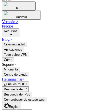
iOS
Android
Ver todo
>
Precios
Recursos
Blog
>
Ciberseguridad
Aplicaciones
Todo sobre VPN
Cómo
Soporte>
Mi cuenta
Centro de ayuda
Herramientas
>
¿Cuál es mi IP?
Búsqueda de IP
Búsqueda de IPv6
Comprobador de estado web
English