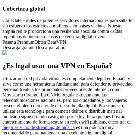
Cobertura global
Conéctate a miles de potentes servidores internacionales para saltarte
sin esfuerzo los estrictos cortafuegos en países vecinos. Nuestra
amplia red te proporciona una resiliencia absoluta contra caídas
repentinas de internet o casos de censura digital severa.
Pasar a Premium
Obtén BearVPN
Descarga gratuita
Descargar ahora
¿Es legal usar una VPN en España?
Utilizar una red privada virtual es completamente legal en España y
sirve como una herramienta fundamental para defender tu privacidad
personal frente a los principales proveedores de internet, como
Movistar u Orange. La CNMC regula estrictamente las
telecomunicaciones nacionales, pero los ciudadanos y los viajeros
poseen el pleno derecho de cifrar su huella digital. Por supuesto,
utilizar esta tecnología para cometer delitos o distribuir material
pirateado sigue estando castigado por la ley. Para quienes buscan
entretenimiento de forma segura en redes wifi públicas, encontrar el
mejor servicio de streaming de música
es una práctica muy
recomendable para mantener una excelente higiene digital.