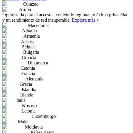
Curazao
Aruba
Optimizada para el acceso a contenido regional, máxima privacidad
y un rendimiento de red insuperable.
Explora más >
Macedonia
Albania
Armenia
Austria
Bélgica
Bulgaria
Croacia
Dinamarca
Estonia
Francia
Alemania
Grecia
Islandia
Irlanda
Italia
Kosovo
Letonia
Luxemburgo
Malta
Moldavia
Países Bajos