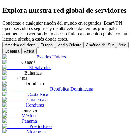
Explora nuestra red global de servidores
Conéctate a cualquier rincón del mundo en segundos. BearVPN
opera servidores seguros y de alta velocidad en los principales
continentes, asegurando un acceso fluido a contenido global con una
latencia ultrabaja estés donde estés.
América del Norte
Europa
Medio Oriente
América del Sur
Asia
Oceanía
África
Estados Unidos
Canadá
El Salvador
Bahamas
Cuba
Dominica
República Dominicana
Costa Rica
Guatemala
Honduras
Jamaica
México
Panamá
Puerto Rico
Nicaragua