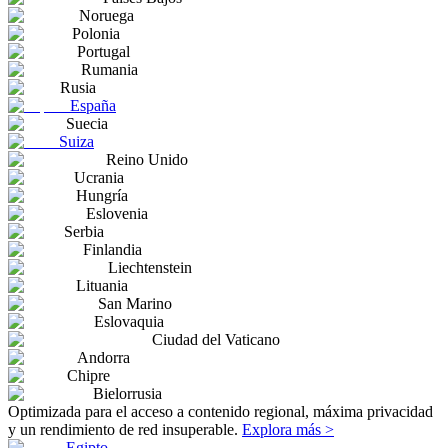
Noruega
Polonia
Portugal
Rumania
Rusia
España
Suecia
Suiza
Reino Unido
Ucrania
Hungría
Eslovenia
Serbia
Finlandia
Liechtenstein
Lituania
San Marino
Eslovaquia
Ciudad del Vaticano
Andorra
Chipre
Bielorrusia
Optimizada para el acceso a contenido regional, máxima privacidad
y un rendimiento de red insuperable.
Explora más >
Egipto