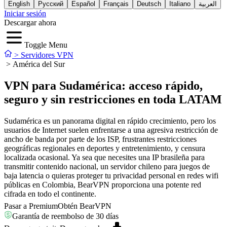
English
Русский
Español
Français
Deutsch
Italiano
العربية
Iniciar sesión
Descargar ahora
Toggle Menu
>
Servidores VPN
>
América del Sur
VPN para Sudamérica: acceso rápido,
seguro y sin restricciones en toda LATAM
Sudamérica es un panorama digital en rápido crecimiento, pero los
usuarios de Internet suelen enfrentarse a una agresiva restricción de
ancho de banda por parte de los ISP, frustrantes restricciones
geográficas regionales en deportes y entretenimiento, y censura
localizada ocasional. Ya sea que necesites una IP brasileña para
transmitir contenido nacional, un servidor chileno para juegos de
baja latencia o quieras proteger tu privacidad personal en redes wifi
públicas en Colombia, BearVPN proporciona una potente red
cifrada en todo el continente.
Pasar a Premium
Obtén BearVPN
Garantía de reembolso de 30 días