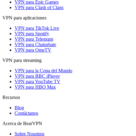
VPN para Epic Games
VPN para Clash of Clans
VPN para aplicaciones
VPN para TikTok Live
VPN para Spotify
VPN para Telegram
VPN para Chaturbate
VPN para OmeTV
VPN para streaming
VPN para la Copa del Mundo
VPN para BBC iPlayer
VPN para YouTube TV
VPN para HBO Max
Recursos
Blog
Contáctanos
Acerca de BearVPN
Sobre Nosotros