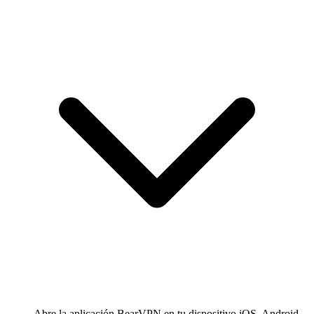
Abre la aplicación BearVPN en tu dispositivo iOS, Android,