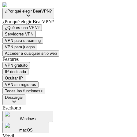
¿Por qué elegir BearVPN?
¿Por qué elegir BearVPN?
¿Qué es una VPN?
Servidores VPN
VPN para streaming
VPN para juegos
Acceder a cualquier sitio web
Features
VPN gratuito
IP dedicada
Ocultar IP
VPN sin registros
Todas las funciones>
Descargar
Escritorio
Windows
macOS
Móvil