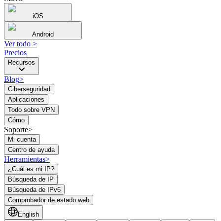
iOS
Android
Ver todo
>
Precios
Recursos
Blog
>
Ciberseguridad
Aplicaciones
Todo sobre VPN
Cómo
Soporte>
Mi cuenta
Centro de ayuda
Herramientas
>
¿Cuál es mi IP?
Búsqueda de IP
Búsqueda de IPv6
Comprobador de estado web
English