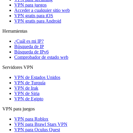
VPN para juegos
Acceder a cualquier sitio web
VPN gratis para iOS
VPN gratis para Android
Herramientas
¿Cuál es mi IP?
Búsqueda de IP
Búsqueda de IPv6
Comprobador de estado web
Servidores VPN
VPN de Estados Unidos
VPN de Turquía
VPN de Irak
VPN de Siria
VPN de Egipto
VPN para juegos
VPN para Roblox
VPN para Brawl Stars VPN
VPN para Oculus Quest