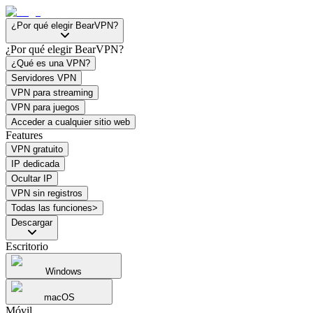
¿Por qué elegir BearVPN?
¿Por qué elegir BearVPN?
¿Qué es una VPN?
Servidores VPN
VPN para streaming
VPN para juegos
Acceder a cualquier sitio web
Features
VPN gratuito
IP dedicada
Ocultar IP
VPN sin registros
Todas las funciones>
Descargar
Escritorio
Windows
macOS
Móvil