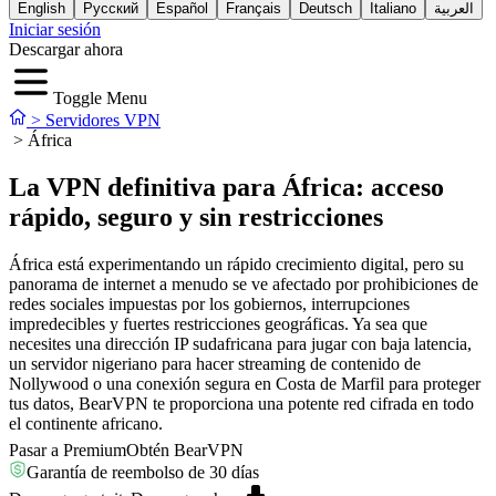
English
Русский
Español
Français
Deutsch
Italiano
العربية
Iniciar sesión
Descargar ahora
Toggle Menu
>
Servidores VPN
>
África
La VPN definitiva para África: acceso
rápido, seguro y sin restricciones
África está experimentando un rápido crecimiento digital, pero su
panorama de internet a menudo se ve afectado por prohibiciones de
redes sociales impuestas por los gobiernos, interrupciones
impredecibles y fuertes restricciones geográficas. Ya sea que
necesites una dirección IP sudafricana para jugar con baja latencia,
un servidor nigeriano para hacer streaming de contenido de
Nollywood o una conexión segura en Costa de Marfil para proteger
tus datos, BearVPN te proporciona una potente red cifrada en todo
el continente africano.
Pasar a Premium
Obtén BearVPN
Garantía de reembolso de 30 días