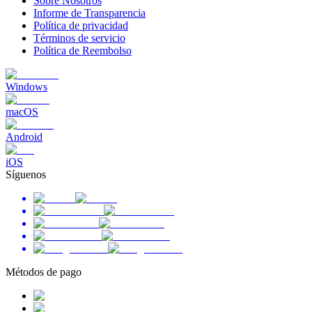
Sobre Nosotros
Informe de Transparencia
Política de privacidad
Términos de servicio
Política de Reembolso
Windows
macOS
Android
iOS
Síguenos
Métodos de pago