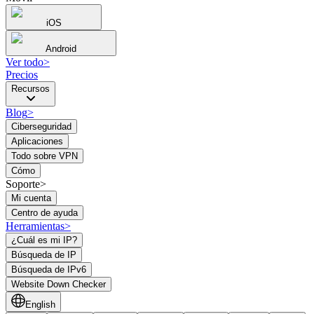
iOS
Android
Ver todo
>
Precios
Recursos
Blog
>
Ciberseguridad
Aplicaciones
Todo sobre VPN
Cómo
Soporte>
Mi cuenta
Centro de ayuda
Herramientas
>
¿Cuál es mi IP?
Búsqueda de IP
Búsqueda de IPv6
Website Down Checker
English