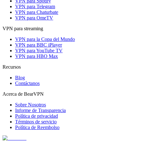
VPN para Spotify
VPN para Telegram
VPN para Chaturbate
VPN para OmeTV
VPN para streaming
VPN para la Copa del Mundo
VPN para BBC iPlayer
VPN para YouTube TV
VPN para HBO Max
Recursos
Blog
Contáctanos
Acerca de BearVPN
Sobre Nosotros
Informe de Transparencia
Política de privacidad
Términos de servicio
Política de Reembolso