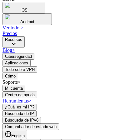
iOS
Android
Ver todo
>
Precios
Recursos
Blog
>
Ciberseguridad
Aplicaciones
Todo sobre VPN
Cómo
Soporte>
Mi cuenta
Centro de ayuda
Herramientas
>
¿Cuál es mi IP?
Búsqueda de IP
Búsqueda de IPv6
Comprobador de estado web
English