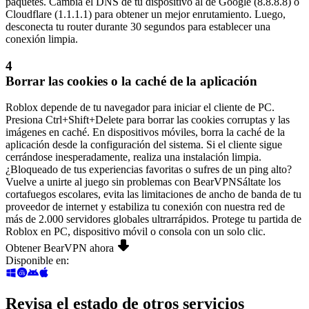
paquetes. Cambia el DNS de tu dispositivo al de Google (8.8.8.8) o
Cloudflare (1.1.1.1) para obtener un mejor enrutamiento. Luego,
desconecta tu router durante 30 segundos para establecer una
conexión limpia.
4
Borrar las cookies o la caché de la aplicación
Roblox depende de tu navegador para iniciar el cliente de PC.
Presiona Ctrl+Shift+Delete para borrar las cookies corruptas y las
imágenes en caché. En dispositivos móviles, borra la caché de la
aplicación desde la configuración del sistema. Si el cliente sigue
cerrándose inesperadamente, realiza una instalación limpia.
¿Bloqueado de tus experiencias favoritas o sufres de un ping alto?
Vuelve a unirte al juego sin problemas con BearVPN
Sáltate los
cortafuegos escolares, evita las limitaciones de ancho de banda de tu
proveedor de internet y estabiliza tu conexión con nuestra red de
más de 2.000 servidores globales ultrarrápidos. Protege tu partida de
Roblox en PC, dispositivo móvil o consola con un solo clic.
Obtener BearVPN ahora
Disponible en
:
Revisa el estado de otros servicios