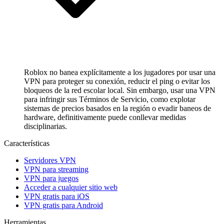
Roblox no banea explícitamente a los jugadores por usar una
VPN para proteger su conexión, reducir el ping o evitar los
bloqueos de la red escolar local. Sin embargo, usar una VPN
para infringir sus Términos de Servicio, como explotar
sistemas de precios basados en la región o evadir baneos de
hardware, definitivamente puede conllevar medidas
disciplinarias.
Características
Servidores VPN
VPN para streaming
VPN para juegos
Acceder a cualquier sitio web
VPN gratis para iOS
VPN gratis para Android
Herramientas