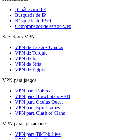
¿Cuál es mi IP?
Búsqueda de IP
Búsqueda de IPv6
Comprobador de estado web
Servidores VPN
VPN de Estados Unidos
VPN de Turquía
VPN de Irak
VPN de Siria
VPN de Egipto
VPN para juegos
VPN para Roblox
VPN para Brawl Stars VPN
VPN para Oculus Quest
VPN para Epic Games
VPN para Clash of Clans
VPN para aplicaciones
VPN para TikTok Live