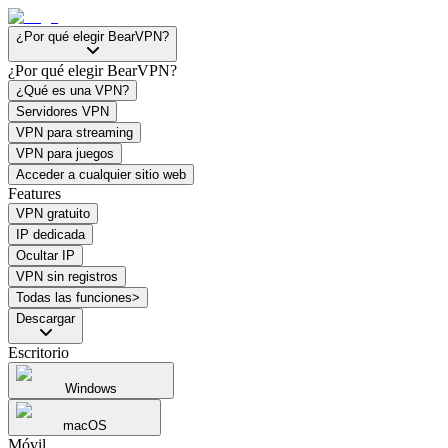
¿Por qué elegir BearVPN?
¿Por qué elegir BearVPN?
¿Qué es una VPN?
Servidores VPN
VPN para streaming
VPN para juegos
Acceder a cualquier sitio web
Features
VPN gratuito
IP dedicada
Ocultar IP
VPN sin registros
Todas las funciones>
Descargar
Escritorio
Windows
macOS
Móvil