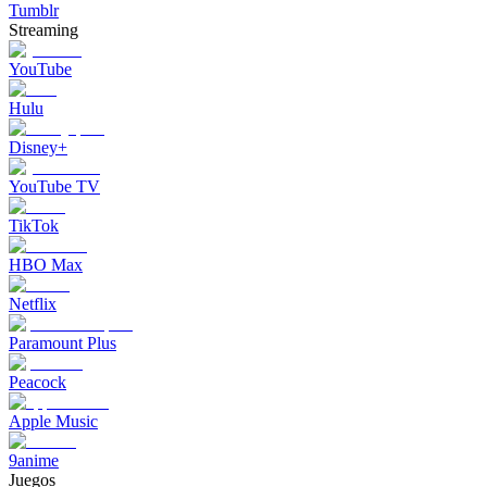
Tumblr
Streaming
YouTube
Hulu
Disney+
YouTube TV
TikTok
HBO Max
Netflix
Paramount Plus
Peacock
Apple Music
9anime
Juegos