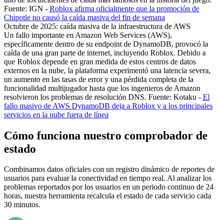
Fuente: IGN -
Roblox afirma oficialmente que la promoción de
Chipotle no causó la caída masiva del fin de semana
Octubre de 2025: caída masiva de la infraestructura de AWS
Un fallo importante en Amazon Web Services (AWS),
específicamente dentro de su endpoint de DynamoDB, provocó la
caída de una gran parte de internet, incluyendo Roblox. Debido a
que Roblox depende en gran medida de estos centros de datos
externos en la nube, la plataforma experimentó una latencia severa,
un aumento en las tasas de error y una pérdida completa de la
funcionalidad multijugador hasta que los ingenieros de Amazon
resolvieron los problemas de resolución DNS. Fuente: Kotaku -
El
fallo masivo de AWS DynamoDB deja a Roblox y a los principales
servicios en la nube fuera de línea
Cómo funciona nuestro comprobador de
estado
Combinamos datos oficiales con un registro dinámico de reportes de
usuarios para evaluar la conectividad en tiempo real. Al analizar los
problemas reportados por los usuarios en un periodo continuo de 24
horas, nuestra herramienta recalcula el estado de cada servicio cada
30 minutos.