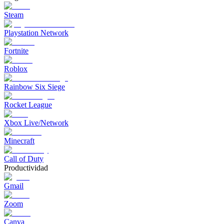
Steam
Playstation Network
Fortnite
Roblox
Rainbow Six Siege
Rocket League
Xbox Live/Network
Minecraft
Call of Duty
Productividad
Gmail
Zoom
Canva