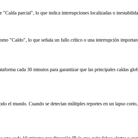
 "Caída parcial", lo que indica interrupciones localizadas o inestabilid
 como "Caído", lo que señala un fallo crítico o una interrupción importan
taforma cada 30 minutos para garantizar que las principales caídas globa
odo el mundo. Cuando se detectan múltiples reportes en un lapso corto, 