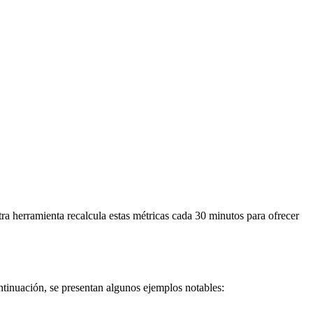
tra herramienta recalcula estas métricas cada 30 minutos para ofrecer
ntinuación, se presentan algunos ejemplos notables: