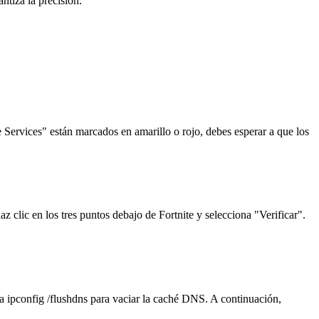
antiza la precisión.
e Services" están marcados en amarillo o rojo, debes esperar a que los
z clic en los tres puntos debajo de Fortnite y selecciona "Verificar".
 ipconfig /flushdns para vaciar la caché DNS. A continuación,