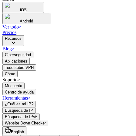
iOS
Android
Ver todo
>
Precios
Recursos
Blog
>
Ciberseguridad
Aplicaciones
Todo sobre VPN
Cómo
Soporte>
Mi cuenta
Centro de ayuda
Herramientas
>
¿Cuál es mi IP?
Búsqueda de IP
Búsqueda de IPv6
Website Down Checker
English