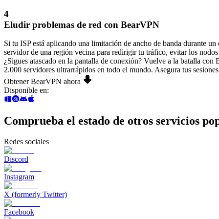
4
Eludir problemas de red con BearVPN
Si tu ISP está aplicando una limitación de ancho de banda durante 
servidor de una región vecina para redirigir tu tráfico, evitar los nodos
¿Sigues atascado en la pantalla de conexión? Vuelve a la batalla co
2.000 servidores ultrarrápidos en todo el mundo. Asegura tus sesiones 
Obtener BearVPN ahora
Disponible en
:
Comprueba el estado de otros servicios po
Redes sociales
Discord
Instagram
X (formerly Twitter)
Facebook