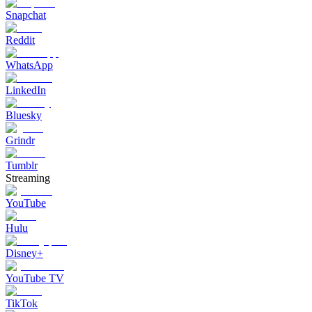
Snapchat
Reddit
WhatsApp
LinkedIn
Bluesky
Grindr
Tumblr
Streaming
YouTube
Hulu
Disney+
YouTube TV
TikTok