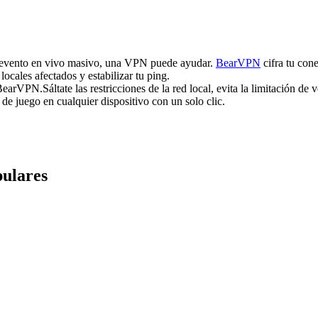
un evento en vivo masivo, una VPN puede ayudar.
BearVPN
cifra tu cone
 locales afectados y estabilizar tu ping.
n BearVPN.
Sáltate las restricciones de la red local, evita la limitación d
de juego en cualquier dispositivo con un solo clic.
pulares