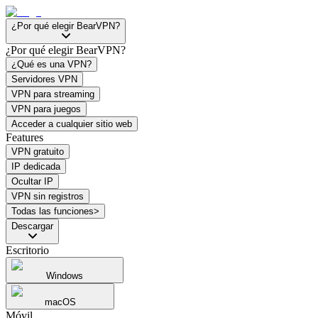
¿Por qué elegir BearVPN?
¿Por qué elegir BearVPN?
¿Qué es una VPN?
Servidores VPN
VPN para streaming
VPN para juegos
Acceder a cualquier sitio web
Features
VPN gratuito
IP dedicada
Ocultar IP
VPN sin registros
Todas las funciones>
Descargar
Escritorio
Windows
macOS
Móvil