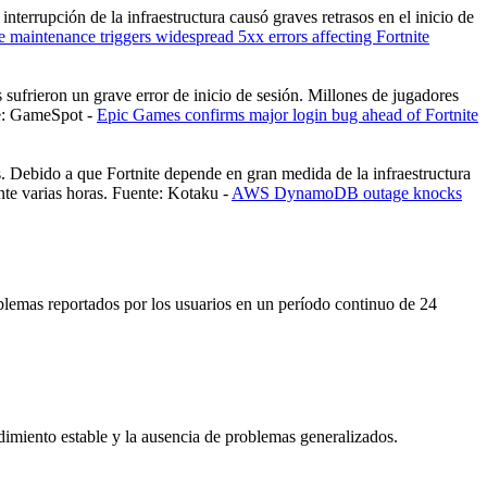
terrupción de la infraestructura causó graves retrasos en el inicio de
e maintenance triggers widespread 5xx errors affecting Fortnite
sufrieron un grave error de inicio de sesión. Millones de jugadores
te: GameSpot -
Epic Games confirms major login bug ahead of Fortnite
Debido a que Fortnite depende en gran medida de la infraestructura
nte varias horas. Fuente: Kotaku -
AWS DynamoDB outage knocks
oblemas reportados por los usuarios en un período continuo de 24
dimiento estable y la ausencia de problemas generalizados.