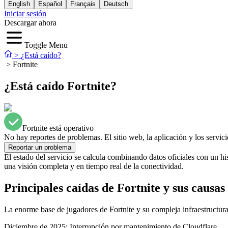
English
Español
Français
Deutsch
Iniciar sesión
Descargar ahora
Toggle Menu
>
¿Está caído?
>
Fortnite
¿Está caído Fortnite?
Fortnite está operativo
No hay reportes de problemas. El sitio web, la aplicación y los servic
Reportar un problema
El estado del servicio se calcula combinando datos oficiales con un hi
una visión completa y en tiempo real de la conectividad.
Principales caídas de Fortnite y sus causas
La enorme base de jugadores de Fortnite y su compleja infraestructura
Diciembre de 2025: Interrupción por mantenimiento de Cloudflare