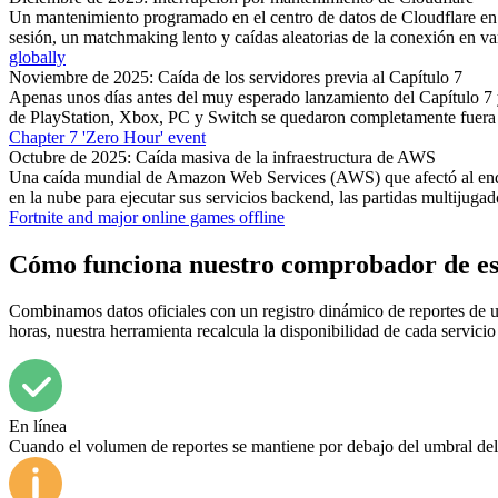
Un mantenimiento programado en el centro de datos de Cloudflare en De
sesión, un matchmaking lento y caídas aleatorias de la conexión en v
globally
Noviembre de 2025: Caída de los servidores previa al Capítulo 7
Apenas unos días antes del muy esperado lanzamiento del Capítulo 7 y
de PlayStation, Xbox, PC y Switch se quedaron completamente fuera
Chapter 7 'Zero Hour' event
Octubre de 2025: Caída masiva de la infraestructura de AWS
Una caída mundial de Amazon Web Services (AWS) que afectó al endpo
en la nube para ejecutar sus servicios backend, las partidas multijug
Fortnite and major online games offline
Cómo funciona nuestro comprobador de e
Combinamos datos oficiales con un registro dinámico de reportes de us
horas, nuestra herramienta recalcula la disponibilidad de cada servici
En línea
Cuando el volumen de reportes se mantiene por debajo del umbral del 5