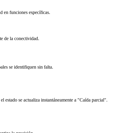
ad en funciones específicas.
te de la conectividad.
les se identifiquen sin falta.
el estado se actualiza instantáneamente a "Caída parcial".