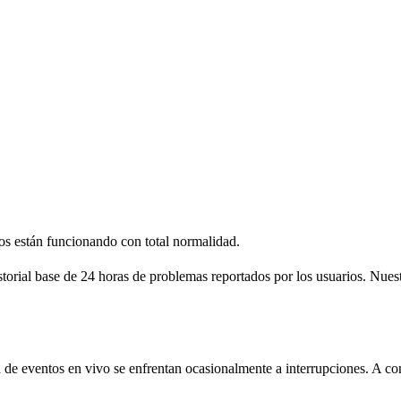
ios están funcionando con total normalidad.
storial base de 24 horas de problemas reportados por los usuarios. Nues
 de eventos en vivo se enfrentan ocasionalmente a interrupciones. A co