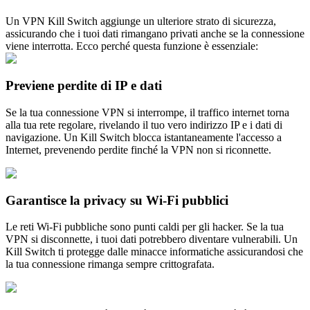
Un VPN Kill Switch aggiunge un ulteriore strato di sicurezza,
assicurando che i tuoi dati rimangano privati anche se la connessione
viene interrotta. Ecco perché questa funzione è essenziale:
Previene perdite di IP e dati
Se la tua connessione VPN si interrompe, il traffico internet torna
alla tua rete regolare, rivelando il tuo vero indirizzo IP e i dati di
navigazione. Un Kill Switch blocca istantaneamente l'accesso a
Internet, prevenendo perdite finché la VPN non si riconnette.
Garantisce la privacy su Wi-Fi pubblici
Le reti Wi-Fi pubbliche sono punti caldi per gli hacker. Se la tua
VPN si disconnette, i tuoi dati potrebbero diventare vulnerabili. Un
Kill Switch ti protegge dalle minacce informatiche assicurandosi che
la tua connessione rimanga sempre crittografata.