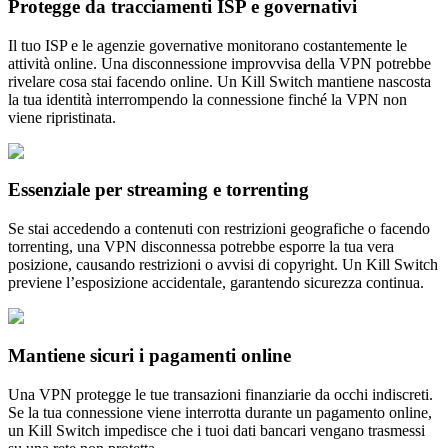
Protegge da tracciamenti ISP e governativi
Il tuo ISP e le agenzie governative monitorano costantemente le
attività online. Una disconnessione improvvisa della VPN potrebbe
rivelare cosa stai facendo online. Un Kill Switch mantiene nascosta
la tua identità interrompendo la connessione finché la VPN non
viene ripristinata.
Essenziale per streaming e torrenting
Se stai accedendo a contenuti con restrizioni geografiche o facendo
torrenting, una VPN disconnessa potrebbe esporre la tua vera
posizione, causando restrizioni o avvisi di copyright. Un Kill Switch
previene l’esposizione accidentale, garantendo sicurezza continua.
Mantiene sicuri i pagamenti online
Una VPN protegge le tue transazioni finanziarie da occhi indiscreti.
Se la tua connessione viene interrotta durante un pagamento online,
un Kill Switch impedisce che i tuoi dati bancari vengano trasmessi