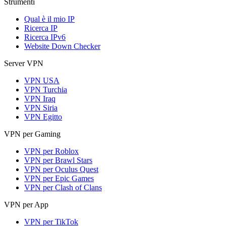
Strumenti
Qual è il mio IP
Ricerca IP
Ricerca IPv6
Website Down Checker
Server VPN
VPN USA
VPN Turchia
VPN Iraq
VPN Siria
VPN Egitto
VPN per Gaming
VPN per Roblox
VPN per Brawl Stars
VPN per Oculus Quest
VPN per Epic Games
VPN per Clash of Clans
VPN per App
VPN per TikTok