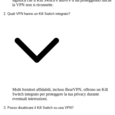
significa che il Kill Switch è attivo e ti sta proteggendo finché
la VPN non si riconnette.
2. Quali VPN hanno un Kill Switch integrato?
Molti fornitori affidabili, incluso BearVPN, offrono un Kill
Switch integrato per proteggere la tua privacy durante
eventuali interruzioni.
3. Posso disattivare il Kill Switch su una VPN?