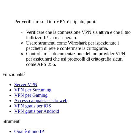
Per verificare se il tuo VPN è criptato, puoi:
Verificare che la connessione VPN sia attiva e che il tuo
indirizzo IP sia mascherato.
Usare strumenti come Wireshark per ispezionare i
pacchetti di rete e confermare la crittografia.
Controllare la documentazione del tuo provider VPN
per assicurarti che usi protocolli di crittografia sicuri
come AES-256.
Funzionalità
Server VPN
VPN per Streaming
VPN per Gaming
Accesso a qualsiasi sito web
VPN gratis per iOS
VPN gratis per Android
Strumenti
Qual è il mio IP