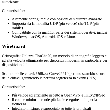
autorizzate.
Caratteristiche:
Altamente configurabile con opzioni di sicurezza avanzate
Supporta sia la modalità UDP (più veloce) che TCP (più
stabile)
Compatibile con la maggior parte dei sistemi operativi, inclusi
Windows, macOS, Android, iOS e Linux
WireGuard
Crittografia: Utilizza ChaCha20, un metodo di crittografia leggero e
ad alta velocità ottimizzato per dispositivi moderni, in particolare per
dispositivi mobili.
Scambio delle chiavi:
Utilizza Curve25519 per uno scambio sicuro
delle chiavi, garantendo la perfetta segretezza in avanti (PFS).
Caratteristiche:
Più veloce ed efficiente rispetto a OpenVPN e IKEv2/IPSec
Il codice minimale rende più facile eseguire audit per la
sicurezza
Integrato in Linux e supportato su tutte le principali