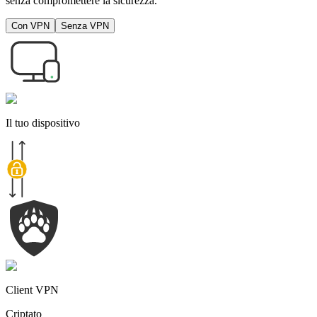
senza compromettere la sicurezza.
Con VPN
Senza VPN
Il tuo dispositivo
Client VPN
Criptato