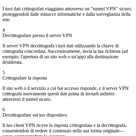
I tuoi dati crittografati viaggiano attraverso un "tunnel VPN" sicuro,
proteggendoli dalle minacce informatiche e dalla sorveglianza della
rete.
4
Decrittografare presso il server VPN
Il server VPN decrittografa i tuoi dati utilizzando la chiave di
crittografia concordata. Successivamente, invia la tua richiesta (ad
esempio, l'apertura di un sito web o un'app) alla destinazione
desiderata.
5
Crittografare la risposta
Il sito web o il servizio a cui hai accesso risponde, e il server VPN
crittografa nuovamente questi dati prima di inviarli indietro
attraverso il tunnel sicuro.
6
Decrittografare sul tuo dispositivo
Il tuo client VPN riceve la risposta crittografata e la decrittografa,
consentendoti di vedere il contenuto nella sua forma originale—