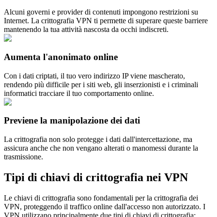
Alcuni governi e provider di contenuti impongono restrizioni su
Internet. La crittografia VPN ti permette di superare queste barriere
mantenendo la tua attività nascosta da occhi indiscreti.
Aumenta l'anonimato online
Con i dati criptati, il tuo vero indirizzo IP viene mascherato,
rendendo più difficile per i siti web, gli inserzionisti e i criminali
informatici tracciare il tuo comportamento online.
Previene la manipolazione dei dati
La crittografia non solo protegge i dati dall'intercettazione, ma
assicura anche che non vengano alterati o manomessi durante la
trasmissione.
Tipi di chiavi di crittografia nei VPN
Le chiavi di crittografia sono fondamentali per la crittografia dei
VPN, proteggendo il traffico online dall'accesso non autorizzato. I
VPN utilizzano principalmente due tipi di chiavi di crittografia: