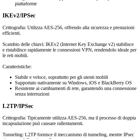
piattaforme
IKEv2/IPSec
Crittografia: Utilizza AES-256, offrendo alta sicurezza e prestazioni
efficienti.
Scambio delle chiavi:
IKEv2 (Internet Key Exchange v2) stabilisce
e ristabilisce rapidamente le connessioni VPN, rendendolo ideale per
le reti mobili.
Caratteristiche:
Stabile e veloce, soprattutto per gli utenti mobili
Supportato nativamente su Windows, iOS e BlackBerry OS
Resistente ai cambiamenti di rete, garantendo una connessione
senza interruzioni
L2TP/IPSec
Crittografia: Tipicamente utilizza AES-256, ma il processo di doppia
incapsulazione può causare rallentamenti.
Tunneling:
L2TP fornisce il meccanismo di tunneling, mentre IPsec