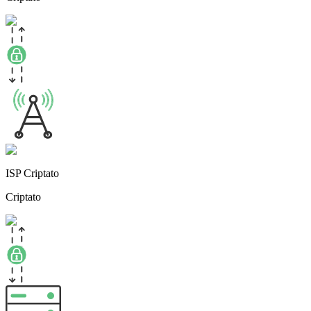
ISP Criptato
Criptato