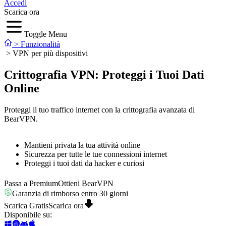
Accedi
Scarica ora
Toggle Menu
>
Funzionalità
>
VPN per più dispositivi
Crittografia VPN: Proteggi i Tuoi Dati
Online
Proteggi il tuo traffico internet con la crittografia avanzata di
BearVPN.
Mantieni privata la tua attività online
Sicurezza per tutte le tue connessioni internet
Proteggi i tuoi dati da hacker e curiosi
Passa a Premium
Ottieni BearVPN
Garanzia di rimborso entro 30 giorni
Scarica Gratis
Scarica ora
Disponibile su
: