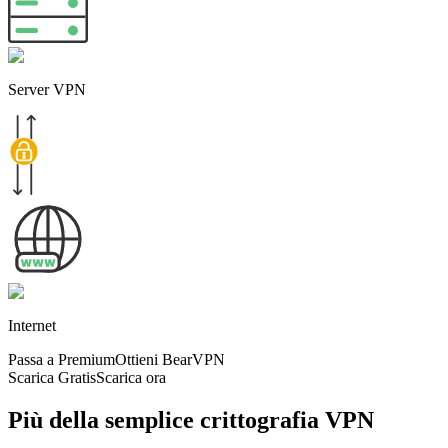
Server VPN
Internet
Passa a Premium
Ottieni BearVPN
Scarica Gratis
Scarica ora
Più della semplice crittografia VPN