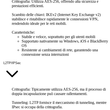
Crittografia: Utilizza AES-256, offrendo alta sicurezza e
prestazioni efficienti.
Scambio delle chiavi:
IKEv2 (Internet Key Exchange v2)
stabilisce e ristabilisce rapidamente le connessioni VPN,
rendendolo ideale per le reti mobili.
Caratteristiche:
Stabile e veloce, soprattutto per gli utenti mobili
Supportato nativamente su Windows, iOS e BlackBerry
OS
Resistente ai cambiamenti di rete, garantendo una
connessione senza interruzioni
L2TP/IPSec
Crittografia: Tipicamente utilizza AES-256, ma il processo di
doppia incapsulazione può causare rallentamenti.
Tunneling:
L2TP fornisce il meccanismo di tunneling, mentre
IPsec si occupa della crittografia.