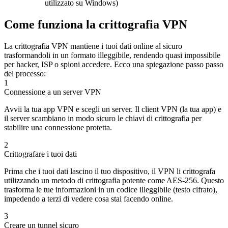
utilizzato su Windows)
Come funziona la crittografia VPN
La crittografia VPN mantiene i tuoi dati online al sicuro
trasformandoli in un formato illeggibile, rendendo quasi impossibile
per hacker, ISP o spioni accedere. Ecco una spiegazione passo passo
del processo:
1
Connessione a un server VPN
Avvii la tua app VPN e scegli un server. Il client VPN (la tua app) e
il server scambiano in modo sicuro le chiavi di crittografia per
stabilire una connessione protetta.
2
Crittografare i tuoi dati
Prima che i tuoi dati lascino il tuo dispositivo, il VPN li crittografa
utilizzando un metodo di crittografia potente come AES-256. Questo
trasforma le tue informazioni in un codice illeggibile (testo cifrato),
impedendo a terzi di vedere cosa stai facendo online.
3
Creare un tunnel sicuro