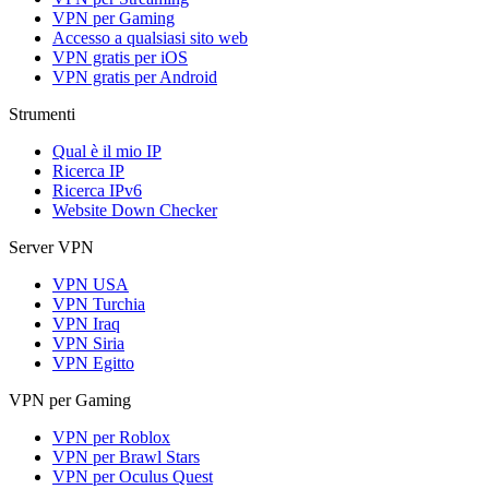
VPN per Gaming
Accesso a qualsiasi sito web
VPN gratis per iOS
VPN gratis per Android
Strumenti
Qual è il mio IP
Ricerca IP
Ricerca IPv6
Website Down Checker
Server VPN
VPN USA
VPN Turchia
VPN Iraq
VPN Siria
VPN Egitto
VPN per Gaming
VPN per Roblox
VPN per Brawl Stars
VPN per Oculus Quest