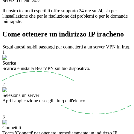
Servizio clienti 24/7
Il nostro team di esperti ti offre supporto 24 ore su 24, sia per
l'installazione che per la risoluzione dei problemi o per le domande
più rapide.
Come ottenere un indirizzo IP iracheno
Segui questi rapidi passaggi per connetterti a un server VPN in Iraq.
1
Scarica
Scarica e installa BearVPN sul tuo dispositivo.
2
Seleziona un server
Apri l'applicazione e scegli l'Iraq dall'elenco.
3
Connettiti
Tocca 'Connetti' per ottenere immediatamente un indirizzo IP