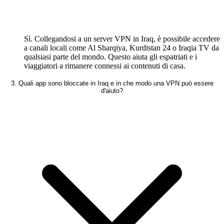
Sì. Collegandosi a un server VPN in Iraq, è possibile accedere
a canali locali come Al Sharqiya, Kurdistan 24 o Iraqia TV da
qualsiasi parte del mondo. Questo aiuta gli espatriati e i
viaggiatori a rimanere connessi ai contenuti di casa.
3. Quali app sono bloccate in Iraq e in che modo una VPN può essere
d'aiuto?