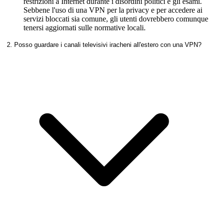
restrizioni a Internet durante i disordini politici e gli esami.
Sebbene l'uso di una VPN per la privacy e per accedere ai
servizi bloccati sia comune, gli utenti dovrebbero comunque
tenersi aggiornati sulle normative locali.
2. Posso guardare i canali televisivi iracheni all'estero con una VPN?