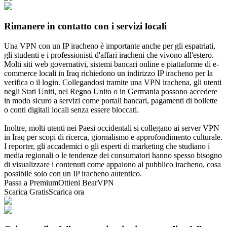
Rimanere in contatto con i servizi locali
Una VPN con un IP iracheno è importante anche per gli espatriati,
gli studenti e i professionisti d'affari iracheni che vivono all'estero.
Molti siti web governativi, sistemi bancari online e piattaforme di e-
commerce locali in Iraq richiedono un indirizzo IP iracheno per la
verifica o il login. Collegandosi tramite una VPN irachena, gli utenti
negli Stati Uniti, nel Regno Unito o in Germania possono accedere
in modo sicuro a servizi come portali bancari, pagamenti di bollette
o conti digitali locali senza essere bloccati.
Inoltre, molti utenti nei Paesi occidentali si collegano ai server VPN
in Iraq per scopi di ricerca, giornalismo e approfondimento culturale.
I reporter, gli accademici o gli esperti di marketing che studiano i
media regionali o le tendenze dei consumatori hanno spesso bisogno
di visualizzare i contenuti come appaiono al pubblico iracheno, cosa
possibile solo con un IP iracheno autentico.
Passa a Premium
Ottieni BearVPN
Scarica Gratis
Scarica ora