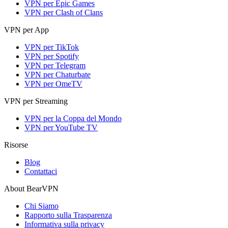
VPN per Epic Games
VPN per Clash of Clans
VPN per App
VPN per TikTok
VPN per Spotify
VPN per Telegram
VPN per Chaturbate
VPN per OmeTV
VPN per Streaming
VPN per la Coppa del Mondo
VPN per YouTube TV
Risorse
Blog
Contattaci
About BearVPN
Chi Siamo
Rapporto sulla Trasparenza
Informativa sulla privacy