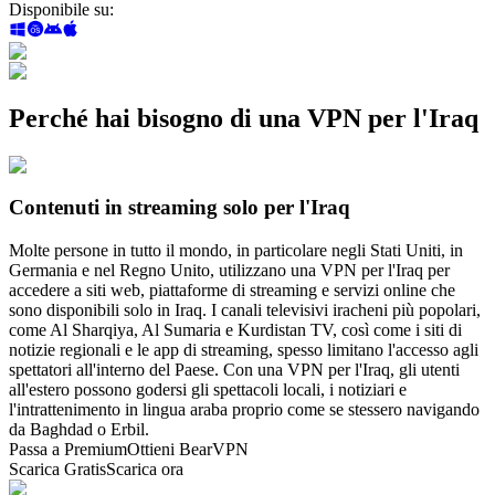
Disponibile su
:
Perché hai bisogno di una VPN per l'Iraq
Contenuti in streaming solo per l'Iraq
Molte persone in tutto il mondo, in particolare negli Stati Uniti, in
Germania e nel Regno Unito, utilizzano una VPN per l'Iraq per
accedere a siti web, piattaforme di streaming e servizi online che
sono disponibili solo in Iraq. I canali televisivi iracheni più popolari,
come Al Sharqiya, Al Sumaria e Kurdistan TV, così come i siti di
notizie regionali e le app di streaming, spesso limitano l'accesso agli
spettatori all'interno del Paese. Con una VPN per l'Iraq, gli utenti
all'estero possono godersi gli spettacoli locali, i notiziari e
l'intrattenimento in lingua araba proprio come se stessero navigando
da Baghdad o Erbil.
Passa a Premium
Ottieni BearVPN
Scarica Gratis
Scarica ora