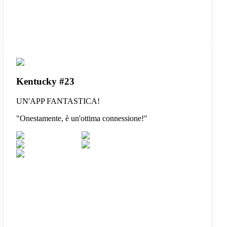
Kentucky #23
UN'APP FANTASTICA!
"
Onestamente, è un'ottima connessione!
"