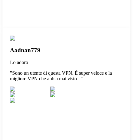
Aadnan779
Lo adoro
"
Sono un utente di questa VPN. È super veloce e la
migliore VPN che abbia mai visto...
"