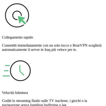
Collegamento rapido
Connettiti immediatamente con un solo tocco e BearVPN sceglierà
automaticamente il server in Iraq più veloce per te.
Velocità fulminea
Goditi lo streaming fluido sulle TV irachene, i giochi o la
navigazione senza fastidiosi buffering o lag.