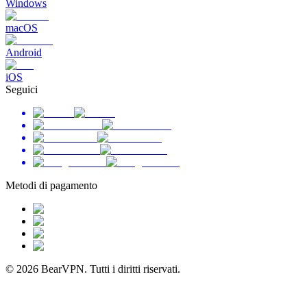
Windows
macOS
Android
iOS
Seguici
Metodi di pagamento
© 2026 BearVPN. Tutti i diritti riservati.