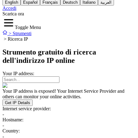
English
Español
Français
Deutsch
Italiano
العربية
Accedi
Scarica ora
Toggle Menu
>
Strumenti
>
Ricerca IP
Strumento gratuito di ricerca
dell'indirizzo IP online
Your IP address:
Your IP address is exposed! Your Internet Service Provider and
others can monitor your online activities.
Get IP Details
Internet service provider:
-
Hostname:
-
Country:
-