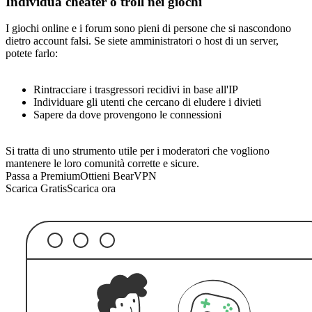
Individua cheater o troll nei giochi
I giochi online e i forum sono pieni di persone che si nascondono
dietro account falsi. Se siete amministratori o host di un server,
potete farlo:
Rintracciare i trasgressori recidivi in base all'IP
Individuare gli utenti che cercano di eludere i divieti
Sapere da dove provengono le connessioni
Si tratta di uno strumento utile per i moderatori che vogliono
mantenere le loro comunità corrette e sicure.
Passa a Premium
Ottieni BearVPN
Scarica Gratis
Scarica ora