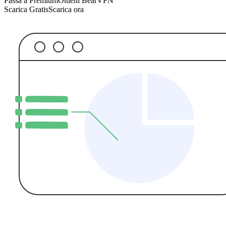
Passa a Premium
Ottieni BearVPN
Scarica Gratis
Scarica ora