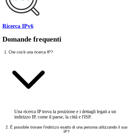
Ricerca IPv6
Domande frequenti
1. Che cos'è una ricerca IP?
Una ricerca IP trova la posizione e i dettagli legati a un
indirizzo IP, come il paese, la città e l'ISP.
2. È possibile trovare l'indirizzo esatto di una persona utilizzando il suo
IP?