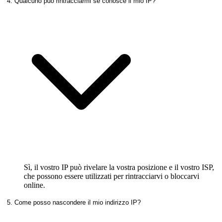
4. Qualcuno può rintracciarmi se conosce il mio IP?
Sì, il vostro IP può rivelare la vostra posizione e il vostro ISP,
che possono essere utilizzati per rintracciarvi o bloccarvi
online.
5. Come posso nascondere il mio indirizzo IP?