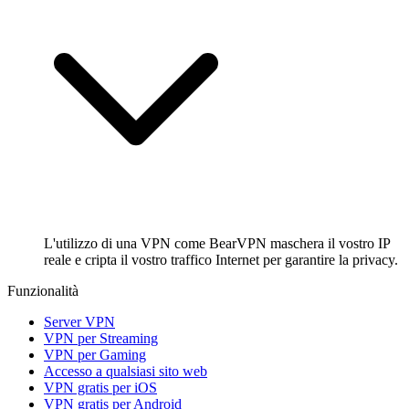
L'utilizzo di una VPN come BearVPN maschera il vostro IP
reale e cripta il vostro traffico Internet per garantire la privacy.
Funzionalità
Server VPN
VPN per Streaming
VPN per Gaming
Accesso a qualsiasi sito web
VPN gratis per iOS
VPN gratis per Android