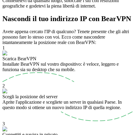
Connettetevi da qualsiasi luogo, sbloccate i siti con restrizioni
geografiche e godetevi la piena libertà di internet.
Nascondi il tuo indirizzo IP con BearVPN
Avete appena cercato l'IP di qualcuno? Tenete presente che gli altri
possono fare lo stesso con voi. Ecco come nascondere
istantaneamente la posizione reale con BearVPN:
1
Scarica BearVPN
Installate BearVPN sul vostro dispositivo: è veloce, leggero e
funziona sia su desktop che su mobile.
2
Scegli la posizione del server
Aprite l'applicazione e scegliete un server in qualsiasi Paese. In
questo modo si ottiene un nuovo indirizzo IP di quella regione.
3
Connettiti e naviga in privato