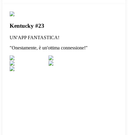
Kentucky #23
UN'APP FANTASTICA!
"
Onestamente, è un'ottima connessione!
"