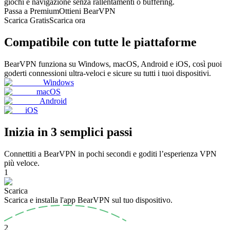
giochi e navigazione senza rallentamenti o buffering.
Passa a Premium
Ottieni BearVPN
Scarica Gratis
Scarica ora
Compatibile con tutte le piattaforme
BearVPN funziona su Windows, macOS, Android e iOS, così puoi
goderti connessioni ultra-veloci e sicure su tutti i tuoi dispositivi.
Windows
macOS
Android
iOS
Inizia in 3 semplici passi
Connettiti a BearVPN in pochi secondi e goditi l’esperienza VPN
più veloce.
1
Scarica
Scarica e installa l'app BearVPN sul tuo dispositivo.
2