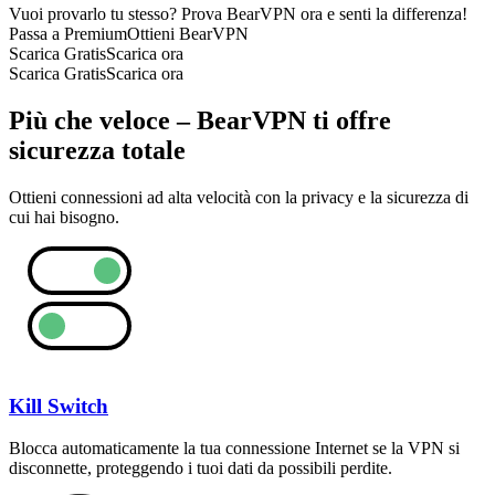
Vuoi provarlo tu stesso? Prova BearVPN ora e senti la differenza!
Passa a Premium
Ottieni BearVPN
Scarica Gratis
Scarica ora
Scarica Gratis
Scarica ora
Più che veloce – BearVPN ti offre
sicurezza totale
Ottieni connessioni ad alta velocità con la privacy e la sicurezza di
cui hai bisogno.
Kill Switch
Blocca automaticamente la tua connessione Internet se la VPN si
disconnette, proteggendo i tuoi dati da possibili perdite.