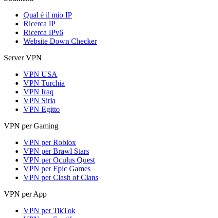
Qual è il mio IP
Ricerca IP
Ricerca IPv6
Website Down Checker
Server VPN
VPN USA
VPN Turchia
VPN Iraq
VPN Siria
VPN Egitto
VPN per Gaming
VPN per Roblox
VPN per Brawl Stars
VPN per Oculus Quest
VPN per Epic Games
VPN per Clash of Clans
VPN per App
VPN per TikTok