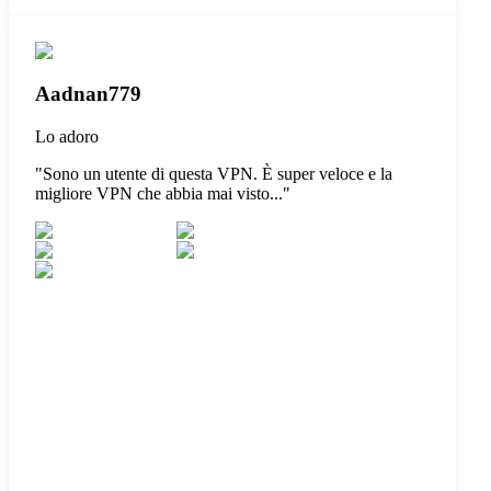
Aadnan779
Lo adoro
"
Sono un utente di questa VPN. È super veloce e la
migliore VPN che abbia mai visto...
"