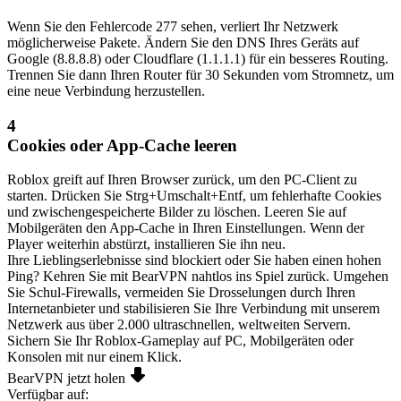
Wenn Sie den Fehlercode 277 sehen, verliert Ihr Netzwerk
möglicherweise Pakete. Ändern Sie den DNS Ihres Geräts auf
Google (8.8.8.8) oder Cloudflare (1.1.1.1) für ein besseres Routing.
Trennen Sie dann Ihren Router für 30 Sekunden vom Stromnetz, um
eine neue Verbindung herzustellen.
4
Cookies oder App-Cache leeren
Roblox greift auf Ihren Browser zurück, um den PC-Client zu
starten. Drücken Sie Strg+Umschalt+Entf, um fehlerhafte Cookies
und zwischengespeicherte Bilder zu löschen. Leeren Sie auf
Mobilgeräten den App-Cache in Ihren Einstellungen. Wenn der
Player weiterhin abstürzt, installieren Sie ihn neu.
Ihre Lieblingserlebnisse sind blockiert oder Sie haben einen hohen
Ping? Kehren Sie mit BearVPN nahtlos ins Spiel zurück.
Umgehen
Sie Schul-Firewalls, vermeiden Sie Drosselungen durch Ihren
Internetanbieter und stabilisieren Sie Ihre Verbindung mit unserem
Netzwerk aus über 2.000 ultraschnellen, weltweiten Servern.
Sichern Sie Ihr Roblox-Gameplay auf PC, Mobilgeräten oder
Konsolen mit nur einem Klick.
BearVPN jetzt holen
Verfügbar auf
: