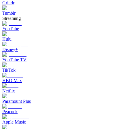
Grindr
Tumblr
Streaming
YouTube
Hulu
Disney+
YouTube TV
TikTok
HBO Max
Netflix
Paramount Plus
Peacock
Apple Music