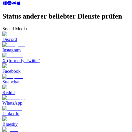
Status anderer beliebter Dienste prüfen
Social Media
Discord
Instagram
X (formerly Twitter)
Facebook
Snapchat
Reddit
WhatsApp
LinkedIn
Bluesky