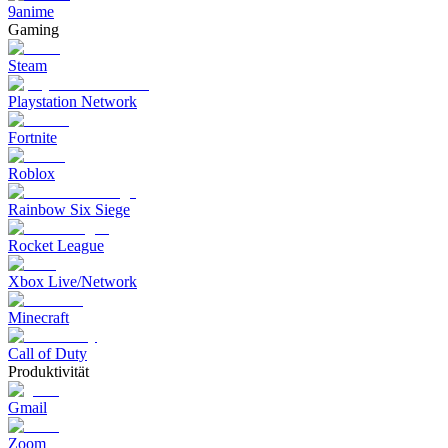
9anime
Gaming
Steam
Playstation Network
Fortnite
Roblox
Rainbow Six Siege
Rocket League
Xbox Live/Network
Minecraft
Call of Duty
Produktivität
Gmail
Zoom