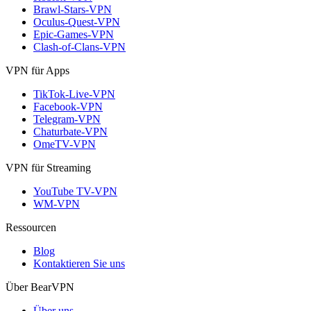
Brawl-Stars-VPN
Oculus-Quest-VPN
Epic-Games-VPN
Clash-of-Clans-VPN
VPN für Apps
TikTok-Live-VPN
Facebook-VPN
Telegram-VPN
Chaturbate-VPN
OmeTV-VPN
VPN für Streaming
YouTube TV-VPN
WM-VPN
Ressourcen
Blog
Kontaktieren Sie uns
Über BearVPN
Über uns