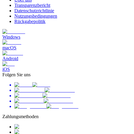
Transparenzbericht
Datenschutzrichtlinie
Nutzungsbedingungen
Rückgabepolitik
Windows
macOS
Android
iOS
Folgen Sie uns
Zahlungsmethoden