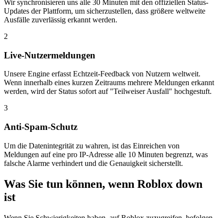
Wir synchronisieren uns alle 30 Minuten mit den offiziellen Status-
Updates der Plattform, um sicherzustellen, dass größere weltweite
Ausfälle zuverlässig erkannt werden.
2
Live-Nutzermeldungen
Unsere Engine erfasst Echtzeit-Feedback von Nutzern weltweit.
Wenn innerhalb eines kurzen Zeitraums mehrere Meldungen erkannt
werden, wird der Status sofort auf "Teilweiser Ausfall" hochgestuft.
3
Anti-Spam-Schutz
Um die Datenintegrität zu wahren, ist das Einreichen von
Meldungen auf eine pro IP-Adresse alle 10 Minuten begrenzt, was
falsche Alarme verhindert und die Genauigkeit sicherstellt.
Was Sie tun können, wenn Roblox down
ist
Wenn Sie Schwierigkeiten haben, auf Roblox zuzugreifen, befolgen