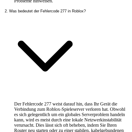
Probleme hinweisen.
2. Was bedeutet der Fehlercode 277 in Roblox?
Der Fehlercode 277 weist darauf hin, dass Ihr Gerät die
Verbindung zum Roblox-Spieleserver verloren hat. Obwohl
es sich gelegentlich um ein globales Serverproblem handeln
kann, wird es meist durch eine lokale Netzwerkinstabilität
verursacht. Dies lässt sich oft beheben, indem Sie Ihren
Router neu starten oder zu einer stabilen, kabelgebundenen