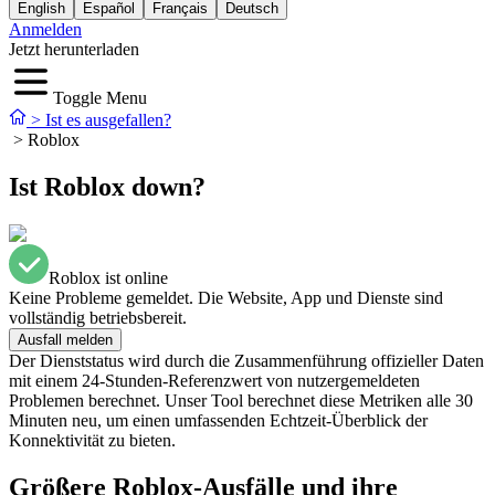
English
Español
Français
Deutsch
Anmelden
Jetzt herunterladen
Toggle Menu
>
Ist es ausgefallen?
>
Roblox
Ist Roblox down?
Roblox ist online
Keine Probleme gemeldet. Die Website, App und Dienste sind
vollständig betriebsbereit.
Ausfall melden
Der Dienststatus wird durch die Zusammenführung offizieller Daten
mit einem 24-Stunden-Referenzwert von nutzergemeldeten
Problemen berechnet. Unser Tool berechnet diese Metriken alle 30
Minuten neu, um einen umfassenden Echtzeit-Überblick der
Konnektivität zu bieten.
Größere Roblox-Ausfälle und ihre