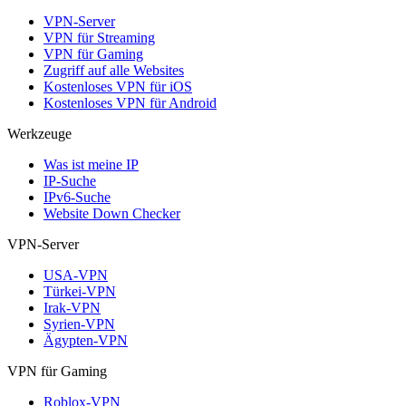
VPN-Server
VPN für Streaming
VPN für Gaming
Zugriff auf alle Websites
Kostenloses VPN für iOS
Kostenloses VPN für Android
Werkzeuge
Was ist meine IP
IP-Suche
IPv6-Suche
Website Down Checker
VPN-Server
USA-VPN
Türkei-VPN
Irak-VPN
Syrien-VPN
Ägypten-VPN
VPN für Gaming
Roblox-VPN