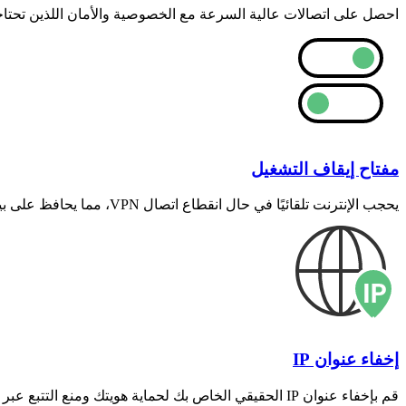
احصل على اتصالات عالية السرعة مع الخصوصية والأمان اللذين تحتاج
مفتاح إيقاف التشغيل
يحجب الإنترنت تلقائيًا في حال انقطاع اتصال VPN، مما يحافظ على بياناتك آمنة من التسريبات.
إخفاء عنوان IP
قم بإخفاء عنوان IP الحقيقي الخاص بك لحماية هويتك ومنع التتبع عبر الإنترنت.