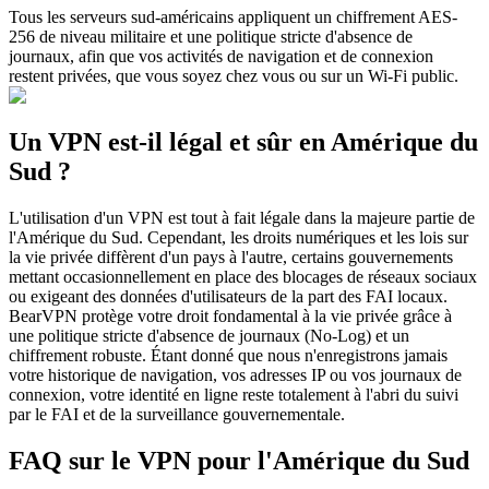
Tous les serveurs sud-américains appliquent un chiffrement AES-
256 de niveau militaire et une politique stricte d'absence de
journaux, afin que vos activités de navigation et de connexion
restent privées, que vous soyez chez vous ou sur un Wi-Fi public.
Un VPN est-il légal et sûr en Amérique du
Sud ?
L'utilisation d'un VPN est tout à fait légale dans la majeure partie de
l'Amérique du Sud. Cependant, les droits numériques et les lois sur
la vie privée diffèrent d'un pays à l'autre, certains gouvernements
mettant occasionnellement en place des blocages de réseaux sociaux
ou exigeant des données d'utilisateurs de la part des FAI locaux.
BearVPN protège votre droit fondamental à la vie privée grâce à
une politique stricte d'absence de journaux (No-Log) et un
chiffrement robuste. Étant donné que nous n'enregistrons jamais
votre historique de navigation, vos adresses IP ou vos journaux de
connexion, votre identité en ligne reste totalement à l'abri du suivi
par le FAI et de la surveillance gouvernementale.
FAQ sur le VPN pour l'Amérique du Sud