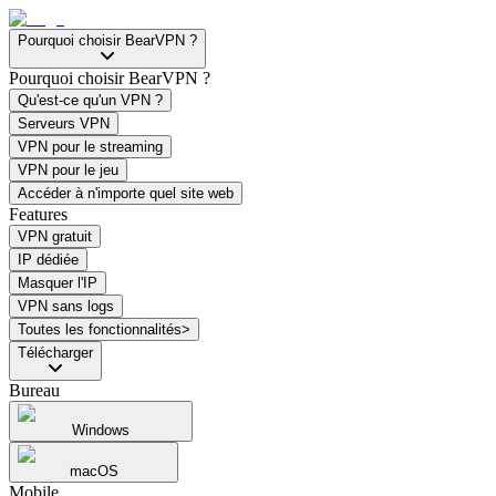
Pourquoi choisir BearVPN ?
Pourquoi choisir BearVPN ?
Qu'est-ce qu'un VPN ?
Serveurs VPN
VPN pour le streaming
VPN pour le jeu
Accéder à n'importe quel site web
Features
VPN gratuit
IP dédiée
Masquer l'IP
VPN sans logs
Toutes les fonctionnalités>
Télécharger
Bureau
Windows
macOS
Mobile