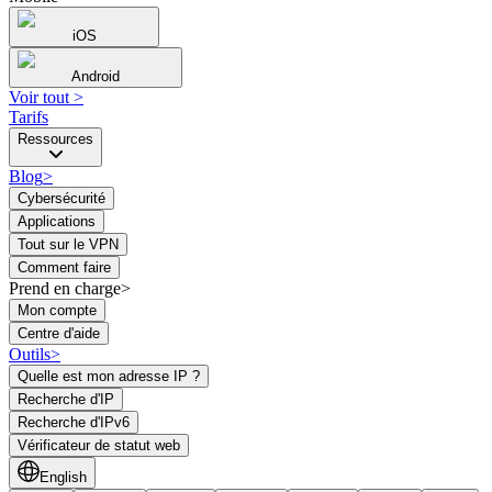
iOS
Android
Voir tout
>
Tarifs
Ressources
Blog
>
Cybersécurité
Applications
Tout sur le VPN
Comment faire
Prend en charge>
Mon compte
Centre d'aide
Outils
>
Quelle est mon adresse IP ?
Recherche d'IP
Recherche d'IPv6
Vérificateur de statut web
English