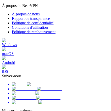
À propos de BearVPN
À propos de nous
Rapport de transparence
Politique de confidentialité
Conditions d'utilisation
Politique de remboursement
Windows
macOS
Android
iOS
Suivez-nous
Moyens de paiement