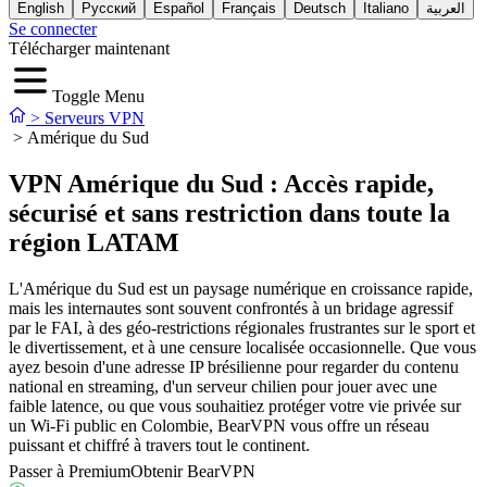
English
Русский
Español
Français
Deutsch
Italiano
العربية
Se connecter
Télécharger maintenant
Toggle Menu
>
Serveurs VPN
>
Amérique du Sud
VPN Amérique du Sud : Accès rapide,
sécurisé et sans restriction dans toute la
région LATAM
L'Amérique du Sud est un paysage numérique en croissance rapide,
mais les internautes sont souvent confrontés à un bridage agressif
par le FAI, à des géo-restrictions régionales frustrantes sur le sport et
le divertissement, et à une censure localisée occasionnelle. Que vous
ayez besoin d'une adresse IP brésilienne pour regarder du contenu
national en streaming, d'un serveur chilien pour jouer avec une
faible latence, ou que vous souhaitiez protéger votre vie privée sur
un Wi-Fi public en Colombie, BearVPN vous offre un réseau
puissant et chiffré à travers tout le continent.
Passer à Premium
Obtenir BearVPN