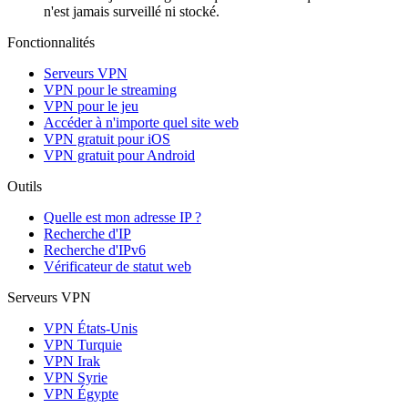
n'est jamais surveillé ni stocké.
Fonctionnalités
Serveurs VPN
VPN pour le streaming
VPN pour le jeu
Accéder à n'importe quel site web
VPN gratuit pour iOS
VPN gratuit pour Android
Outils
Quelle est mon adresse IP ?
Recherche d'IP
Recherche d'IPv6
Vérificateur de statut web
Serveurs VPN
VPN États-Unis
VPN Turquie
VPN Irak
VPN Syrie
VPN Égypte