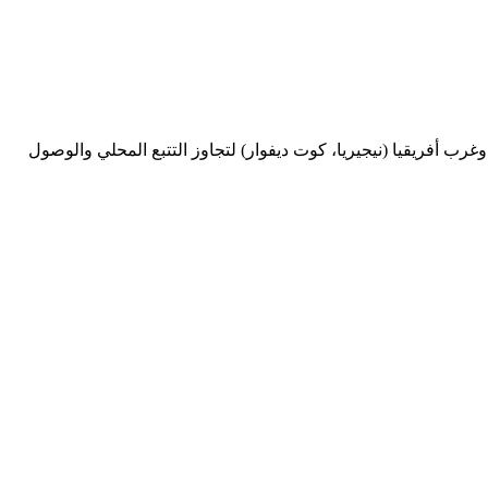
، وغرب أفريقيا (نيجيريا، كوت ديفوار) لتجاوز التتبع المحلي والوصول