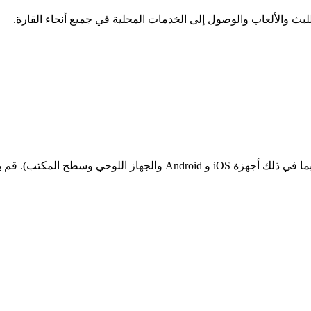
 والألعاب والوصول إلى الخدمات المحلية في جميع أنحاء القارة.
حساب واحد، مرونة كاملة عبر ما يصل إلى 10 أجهزة في وقت واحد (بما في 