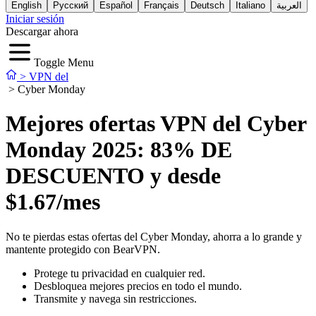
English
Русский
Español
Français
Deutsch
Italiano
العربية
Iniciar sesión
Descargar ahora
Toggle Menu
>
VPN del
>
Cyber Monday
Mejores ofertas VPN del Cyber
Monday 2025:
83%
DE
DESCUENTO y desde
$1.67
/mes
No te pierdas estas ofertas del Cyber Monday, ahorra a lo grande y
mantente protegido con BearVPN.
Protege tu privacidad en cualquier red.
Desbloquea mejores precios en todo el mundo.
Transmite y navega sin restricciones.