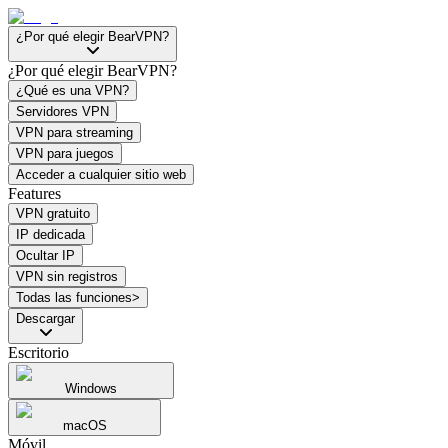
¿Por qué elegir BearVPN?
¿Por qué elegir BearVPN?
¿Qué es una VPN?
Servidores VPN
VPN para streaming
VPN para juegos
Acceder a cualquier sitio web
Features
VPN gratuito
IP dedicada
Ocultar IP
VPN sin registros
Todas las funciones>
Descargar
Escritorio
Windows
macOS
Móvil