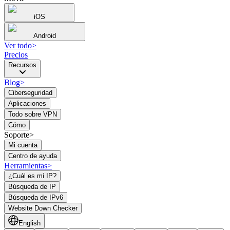
iOS
Android
Ver todo
>
Precios
Recursos
Blog
>
Ciberseguridad
Aplicaciones
Todo sobre VPN
Cómo
Soporte>
Mi cuenta
Centro de ayuda
Herramientas
>
¿Cuál es mi IP?
Búsqueda de IP
Búsqueda de IPv6
Website Down Checker
English