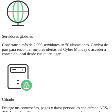
Servidores globales
Conéctate a más de 2 000 servidores en 50 ubicaciones. Cambia de
país para encontrar mejores ofertas del Cyber Monday o acceder a
contenido local desde cualquier lugar.
Cifrado
Protege tus contraseñas, pagos y datos personales con cifrado AES-