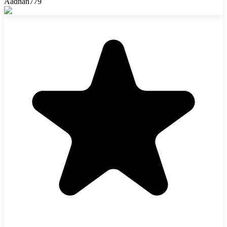
Aadnan779