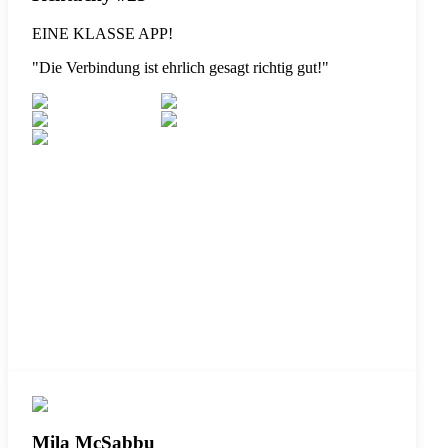
EINE KLASSE APP!
"
Die Verbindung ist ehrlich gesagt richtig gut!
"
Mila McSabbu