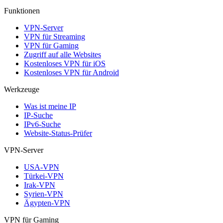
Funktionen
VPN-Server
VPN für Streaming
VPN für Gaming
Zugriff auf alle Websites
Kostenloses VPN für iOS
Kostenloses VPN für Android
Werkzeuge
Was ist meine IP
IP-Suche
IPv6-Suche
Website-Status-Prüfer
VPN-Server
USA-VPN
Türkei-VPN
Irak-VPN
Syrien-VPN
Ägypten-VPN
VPN für Gaming