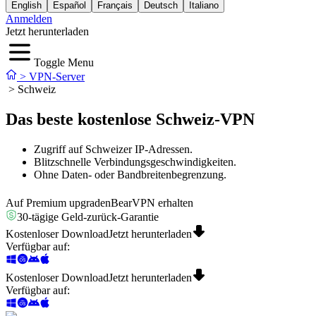
English
Español
Français
Deutsch
Italiano
Anmelden
Jetzt herunterladen
Toggle Menu
>
VPN-Server
>
Schweiz
Das beste kostenlose Schweiz-VPN
Zugriff auf Schweizer IP-Adressen.
Blitzschnelle Verbindungsgeschwindigkeiten.
Ohne Daten- oder Bandbreitenbegrenzung.
Auf Premium upgraden
BearVPN erhalten
30-tägige Geld-zurück-Garantie
Kostenloser Download
Jetzt herunterladen
Verfügbar auf
:
Kostenloser Download
Jetzt herunterladen
Verfügbar auf
: