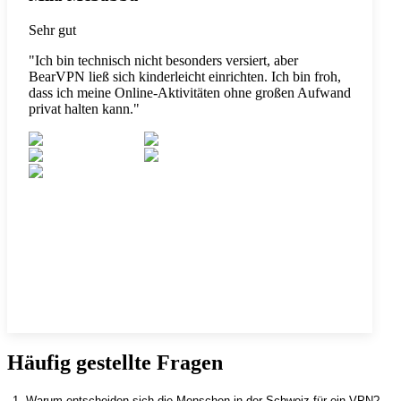
Sehr gut
"
Ich bin technisch nicht besonders versiert, aber
BearVPN ließ sich kinderleicht einrichten. Ich bin froh,
dass ich meine Online-Aktivitäten ohne großen Aufwand
privat halten kann.
"
Häufig gestellte Fragen
1. Warum entscheiden sich die Menschen in der Schweiz für ein VPN?