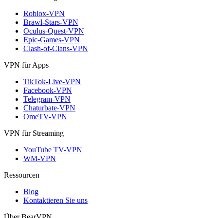
Roblox-VPN
Brawl-Stars-VPN
Oculus-Quest-VPN
Epic-Games-VPN
Clash-of-Clans-VPN
VPN für Apps
TikTok-Live-VPN
Facebook-VPN
Telegram-VPN
Chaturbate-VPN
OmeTV-VPN
VPN für Streaming
YouTube TV-VPN
WM-VPN
Ressourcen
Blog
Kontaktieren Sie uns
Über BearVPN