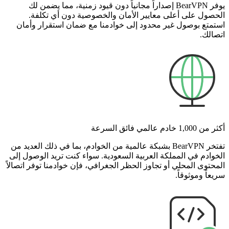
يوفر BearVPN إصداراً مجانياً دون قيود زمنية، مما يضمن لك
الحصول على أعلى معايير الأمان والخصوصية دون أي تكلفة.
استمتع بوصول غير محدود إلى خوادمنا مع ضمان استقرار وأمان
اتصالك.
أكثر من 1,000 خادم عالمي فائق السرعة
تفتخر BearVPN بشبكة عالمية من الخوادم، بما في ذلك العديد من
الخوادم في المملكة العربية السعودية. سواء كنت تريد الوصول إلى
المحتوى المحلي أو تجاوز الحظر الجغرافي، فإن خوادمنا توفر اتصالاً
سريعاً وموثوقاً.