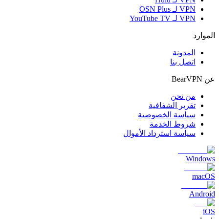
VPN لـ OSN Plus
VPN لـ YouTube TV
الموارد
المدونة
اتصل بنا
عن BearVPN
من نحن
تقرير الشفافية
سياسة الخصوصية
شروط الخدمة
سياسة استرداد الأموال
Windows
macOS
Android
iOS