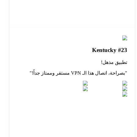
Kentucky #23
تطبيق مذهل!
"
بصراحة، اتصال هذا الـ VPN مستقر وممتاز جداً!
"