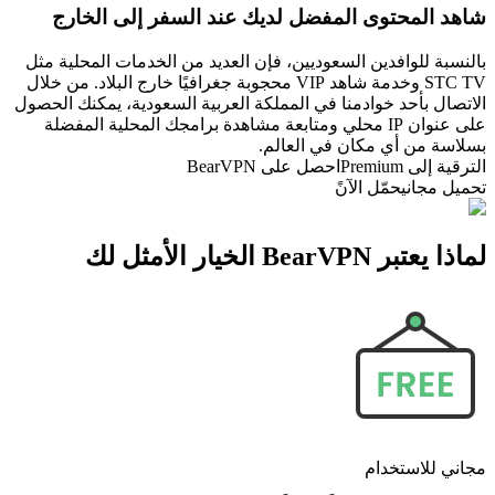
شاهد المحتوى المفضل لديك عند السفر إلى الخارج
بالنسبة للوافدين السعوديين، فإن العديد من الخدمات المحلية مثل
STC TV وخدمة شاهد VIP محجوبة جغرافيًا خارج البلاد. من خلال
الاتصال بأحد خوادمنا في المملكة العربية السعودية، يمكنك الحصول
على عنوان IP محلي ومتابعة مشاهدة برامجك المحلية المفضلة
بسلاسة من أي مكان في العالم.
الترقية إلى Premium
احصل على BearVPN
تحميل مجاني
حمّل الآنً
لماذا يعتبر BearVPN الخيار الأمثل لك
مجاني للاستخدام