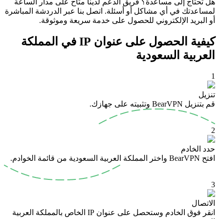
هل تحتاج إلى مساعدة؟ فريق الدعم لدينا متاح على مدار الساعة
لمساعدتك في أي مشاكل أو أسئلة. اتصل بنا عبر الدردشة المباشرة
أو البريد الإلكتروني للحصول على خدمة سريعة وموثوقة.
كيفية الحصول على عنوان IP في المملكة
العربية السعودية
1
تنزيل
قم بتنزيل BearVPN وتثبيته على جهازك.
2
حدد الخادم
افتح BearVPN واختر المملكة العربية السعودية من قائمة الخوادم.
3
الاتصال
انقر فوق الخادم وستحصل على عنوان IP الخاص بالمملكة العربية