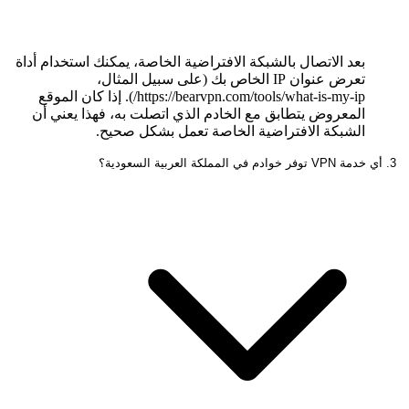
بعد الاتصال بالشبكة الافتراضية الخاصة، يمكنك استخدام أداة
تعرض عنوان IP الخاص بك (على سبيل المثال،
https://bearvpn.com/tools/what-is-my-ip/). إذا كان الموقع
المعروض يتطابق مع الخادم الذي اتصلت به، فهذا يعني أن
الشبكة الافتراضية الخاصة تعمل بشكل صحيح.
3. أي خدمة VPN توفر خوادم في المملكة العربية السعودية؟