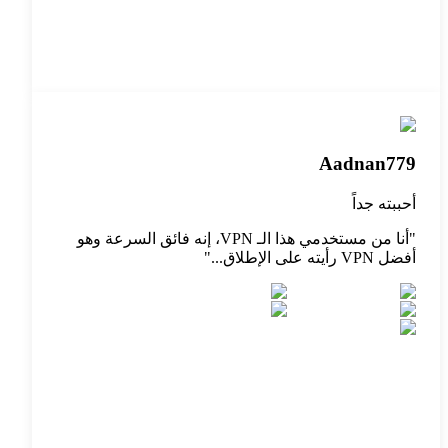
Aadnan779
أحببته جداً
"
أنا من مستخدمي هذا الـ VPN، إنه فائق السرعة وهو
أفضل VPN رأيته على الإطلاق...
"