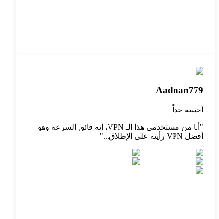
Aadnan779
أحببته جداً
"
أنا من مستخدمي هذا الـ VPN، إنه فائق السرعة وهو
أفضل VPN رأيته على الإطلاق...
"