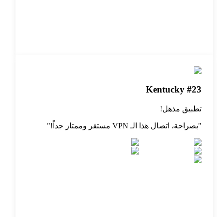
Kentucky #23
تطبيق مذهل!
"
بصراحة، اتصال هذا الـ VPN مستقر وممتاز جداً!
"