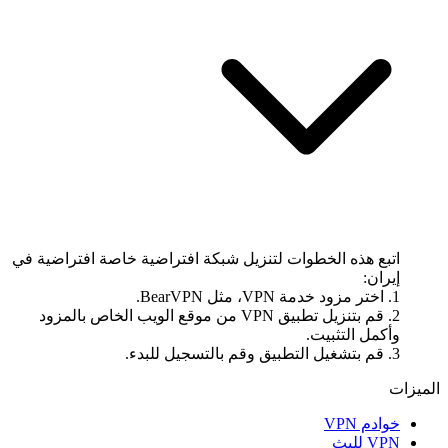
اتبع هذه الخطوات لتنزيل شبكة افتراضية خاصة افتراضية في
إيران:
1. اختر مزود خدمة VPN، مثل BearVPN.
2. قم بتنزيل تطبيق VPN من موقع الويب الخاص بالمزود
وأكمل التثبيت.
3. قم بتشغيل التطبيق وقم بالتسجيل للبدء.
الميزات
خوادم VPN
VPN للبث