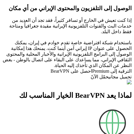
الوصول إلى التلفزيون والمحتوى الإيراني من أي مكان
إذا كنت تعيش في الخارج أو تسافر كثيراً، فقد تجد أن العديد من
خدمات البث والقنوات التلفزيونية الإيرانية مقيدة جغرافياً ومتاحة
فقط داخل البلد.
باستخدام شبكة افتراضية خاصة تقدم خوادم في إيران، يمكنك
الحصول على عنوان IP إيراني آمن أينما كنت. يمنحك هذا إمكانية
الوصول إلى البرامج التلفزيونية الإيرانية والأخبار المحلية والمحتوى
الثقافي الإيراني، مما يساعدك على البقاء على اتصال بالوطن - بغض
النظر عن المكان الذي تأخذك إليه الحياة.
الترقية إلى Premium
احصل على BearVPN
تحميل مجاني
حمّل الآنً
لماذا يعد BearVPN الخيار المناسب لك