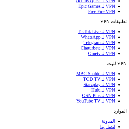
VPN لـ Oculus Quest
VPN لـ Epic Games
Free Fire VPN
تطبيقات VPN
VPN لـ TikTok Live
VPN لـ WhatsApp
VPN لـ Telegram
VPN لـ Chaturbate
VPN لـ Ometv
VPN للبث
VPN لـ MBC Shahid
VPN لـ TOD TV
VPN لـ Starzplay
VPN لـ Hulu
VPN لـ OSN Plus
VPN لـ YouTube TV
الموارد
المدونة
اتصل بنا