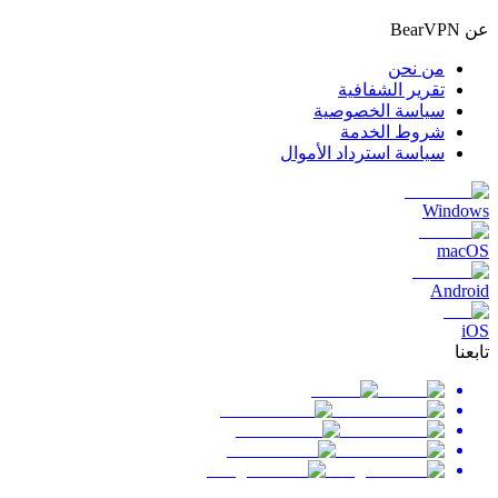
عن BearVPN
من نحن
تقرير الشفافية
سياسة الخصوصية
شروط الخدمة
سياسة استرداد الأموال
Windows
macOS
Android
iOS
تابعنا