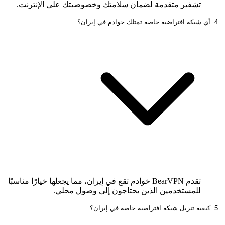
تشفير متقدمة لضمان سلامتك وخصوصيتك على الإنترنت.
4. أي شبكة افتراضية خاصة تمتلك خوادم في إيران؟
تقدم BearVPN خوادم تقع في إيران، مما يجعلها خيارًا مناسبًا
للمستخدمين الذين يحتاجون إلى وصول محلي.
5. كيفية تنزيل شبكة افتراضية خاصة في إيران؟