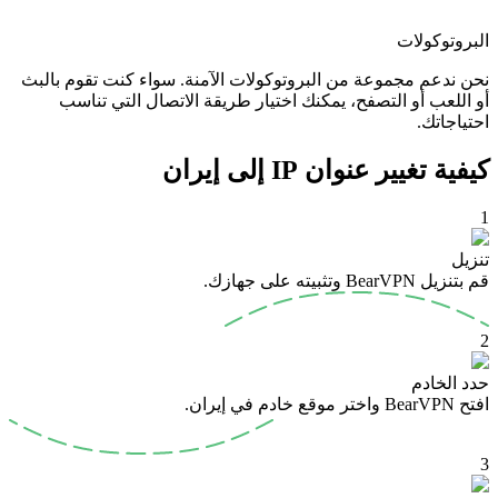
البروتوكولات
نحن ندعم مجموعة من البروتوكولات الآمنة. سواء كنت تقوم بالبث
أو اللعب أو التصفح، يمكنك اختيار طريقة الاتصال التي تناسب
احتياجاتك.
كيفية تغيير عنوان IP إلى إيران
1
تنزيل
قم بتنزيل BearVPN وتثبيته على جهازك.
2
حدد الخادم
افتح BearVPN واختر موقع خادم في إيران.
3