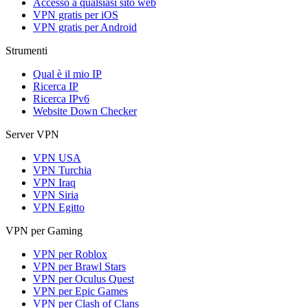
Accesso a qualsiasi sito web
VPN gratis per iOS
VPN gratis per Android
Strumenti
Qual è il mio IP
Ricerca IP
Ricerca IPv6
Website Down Checker
Server VPN
VPN USA
VPN Turchia
VPN Iraq
VPN Siria
VPN Egitto
VPN per Gaming
VPN per Roblox
VPN per Brawl Stars
VPN per Oculus Quest
VPN per Epic Games
VPN per Clash of Clans