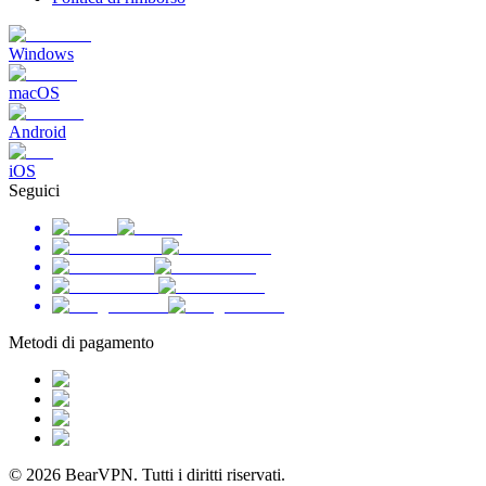
Windows
macOS
Android
iOS
Seguici
Metodi di pagamento
© 2026 BearVPN. Tutti i diritti riservati.