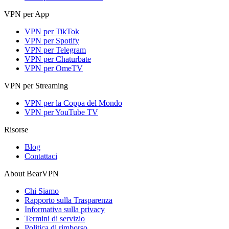
VPN per App
VPN per TikTok
VPN per Spotify
VPN per Telegram
VPN per Chaturbate
VPN per OmeTV
VPN per Streaming
VPN per la Coppa del Mondo
VPN per YouTube TV
Risorse
Blog
Contattaci
About BearVPN
Chi Siamo
Rapporto sulla Trasparenza
Informativa sulla privacy
Termini di servizio
Politica di rimborso