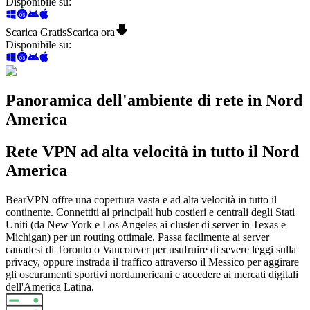
Disponibile su
:
Scarica Gratis
Scarica ora
Disponibile su
:
Panoramica dell'ambiente di rete in Nord
America
Rete VPN ad alta velocità in tutto il Nord
America
BearVPN offre una copertura vasta e ad alta velocità in tutto il
continente. Connettiti ai principali hub costieri e centrali degli Stati
Uniti (da New York e Los Angeles ai cluster di server in Texas e
Michigan) per un routing ottimale. Passa facilmente ai server
canadesi di Toronto o Vancouver per usufruire di severe leggi sulla
privacy, oppure instrada il traffico attraverso il Messico per aggirare
gli oscuramenti sportivi nordamericani e accedere ai mercati digitali
dell'America Latina.