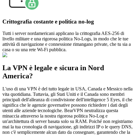
Crittografia costante e politica no-log
Tutti i server nordamericani applicano la crittografia AES-256 di
livello militare e una rigorosa politica No-Logs, in modo che le tue
attività di navigazione e connessione rimangano private, che tu sia a
casa o su una rete Wi-Fi pubblica.
La VPN è legale e sicura in Nord
America?
L'uso di una VPN è del tutto legale in USA, Canada e Messico nella
vita quotidiana. Tuttavia, gli Stati Uniti e il Canada sono membri
principali dell'alleanza di condivisione dell'intelligence 5 Eyes, il che
significa che le agenzie governative possono richiedere i dati degli
utenti alle aziende tecnologiche. BearVPN neutralizza questa
minaccia attraverso la nostra rigorosa politica No-Log e
un'architettura di server basata solo su RAM. Poiché non registriamo
mai la tua cronologia di navigazione, gli indirizzi IP o le query DNS,
non c'è semplicemente alcun dato da consegnare, garantendo che la