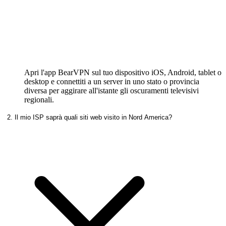
Apri l'app BearVPN sul tuo dispositivo iOS, Android, tablet o
desktop e connettiti a un server in uno stato o provincia
diversa per aggirare all'istante gli oscuramenti televisivi
regionali.
2. Il mio ISP saprà quali siti web visito in Nord America?