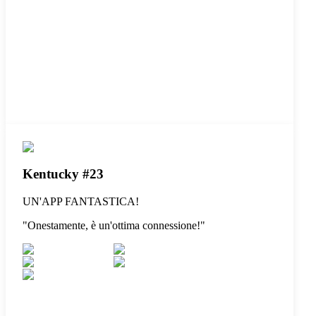
Kentucky #23
UN'APP FANTASTICA!
"
Onestamente, è un'ottima connessione!
"