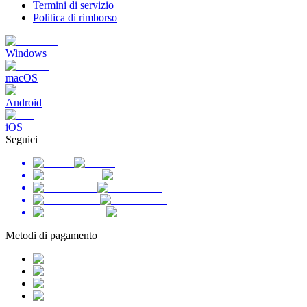
Termini di servizio
Politica di rimborso
Windows
macOS
Android
iOS
Seguici
Metodi di pagamento