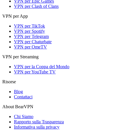
VPN per Epic Games
VPN per Clash of Clans
VPN per App
VPN per TikTok
VPN per Spotify
VPN per Telegram
VPN per Chaturbate
VPN per OmeTV
VPN per Streaming
VPN per la Coppa del Mondo
VPN per YouTube TV
Risorse
Blog
Contattaci
About BearVPN
Chi Siamo
Rapporto sulla Trasparenza
Informativa sulla privacy