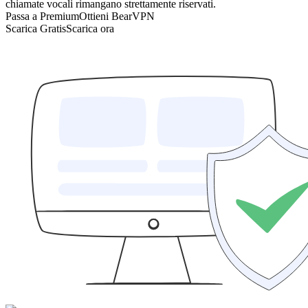
chiamate vocali rimangano strettamente riservati.
Passa a Premium
Ottieni BearVPN
Scarica Gratis
Scarica ora