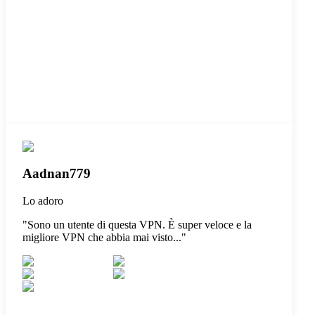
Aadnan779
Lo adoro
"
Sono un utente di questa VPN. È super veloce e la
migliore VPN che abbia mai visto...
"