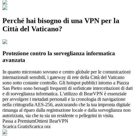
Perché hai bisogno di una VPN per la
Città del Vaticano?
Protezione contro la sorveglianza informatica
avanzata
In quanto microstato sovrano e centro globale per le comunicazioni
internazionali sensibili, i gateway di rete della Città del Vaticano
sono sotto costante controllo. Gli hotspot pubblici intorno a Piazza
San Pietro sono bersagli frequenti di sofisticate intercettazioni di dati
e di sorveglianza informatica. L'utilizzo di BearVPN è essenziale
per avvolgere i metadati personali e la cronologia di navigazione
nella crittografia AES-256, assicurando che la tua impronta digitale
rimanga al riparo dalla registrazione locale e dalla sorveglianza non
autorizzata, sia che tu sia un residente o pellegrini in visita.
Passa a Premium
Ottieni BearVPN
Scarica Gratis
Scarica ora