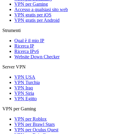
VPN per Gaming
Accesso a qualsiasi sito web
VPN gratis per iOS
VPN gratis per Android
Strumenti
Qual è il mio IP
Ricerca IP
Ricerca IPv6
Website Down Checker
Server VPN
VPN USA
VPN Turchia
VPN Iraq
VPN Siria
VPN Egitto
VPN per Gaming
VPN per Roblox
VPN per Brawl Stars
VPN per Oculus Quest