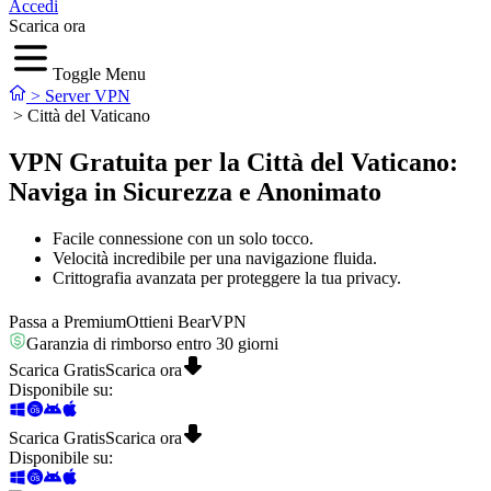
Accedi
Scarica ora
Toggle Menu
>
Server VPN
>
Città del Vaticano
VPN Gratuita per la Città del Vaticano:
Naviga in Sicurezza e Anonimato
Facile connessione con un solo tocco.
Velocità incredibile per una navigazione fluida.
Crittografia avanzata per proteggere la tua privacy.
Passa a Premium
Ottieni BearVPN
Garanzia di rimborso entro 30 giorni
Scarica Gratis
Scarica ora
Disponibile su
:
Scarica Gratis
Scarica ora
Disponibile su
: