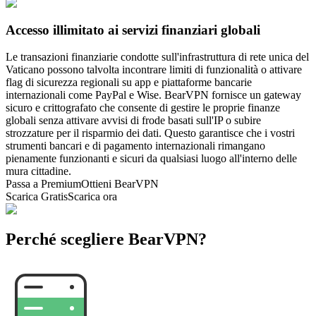
Accesso illimitato ai servizi finanziari globali
Le transazioni finanziarie condotte sull'infrastruttura di rete unica del
Vaticano possono talvolta incontrare limiti di funzionalità o attivare
flag di sicurezza regionali su app e piattaforme bancarie
internazionali come PayPal e Wise. BearVPN fornisce un gateway
sicuro e crittografato che consente di gestire le proprie finanze
globali senza attivare avvisi di frode basati sull'IP o subire
strozzature per il risparmio dei dati. Questo garantisce che i vostri
strumenti bancari e di pagamento internazionali rimangano
pienamente funzionanti e sicuri da qualsiasi luogo all'interno delle
mura cittadine.
Passa a Premium
Ottieni BearVPN
Scarica Gratis
Scarica ora
Perché scegliere BearVPN?