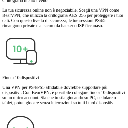
Crittografia di alto livello
La tua sicurezza online non è negoziabile. Scegli una VPN come
BearVPN, che utilizza la crittografia AES-256 per proteggere i tuoi
dati. Con questo livello di sicurezza, le tue sessioni PS4/5
rimangono private e al sicuro da hacker o ISP ficcanaso.
Fino a 10 dispositivi
Una VPN per PS4/PS5 affidabile dovrebbe supportare più
dispositivi. Con BearVPN, è possibile collegare fino a 10 dispositivi
su un unico account. Sia che tu stia giocando su PC, cellulare o
tablet, potrai giocare senza interruzioni su tutti i tuoi dispositivi.