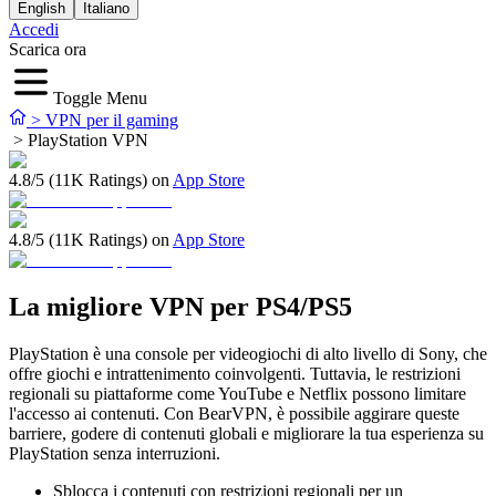
English
Italiano
Accedi
Scarica ora
Toggle Menu
>
VPN per il gaming
>
PlayStation VPN
4.8/5 (11K Ratings) on
App Store
4.8/5 (11K Ratings) on
App Store
La migliore VPN per PS4/PS5
PlayStation è una console per videogiochi di alto livello di Sony, che
offre giochi e intrattenimento coinvolgenti. Tuttavia, le restrizioni
regionali su piattaforme come YouTube e Netflix possono limitare
l'accesso ai contenuti. Con BearVPN, è possibile aggirare queste
barriere, godere di contenuti globali e migliorare la tua esperienza su
PlayStation senza interruzioni.
Sblocca i contenuti con restrizioni regionali per un