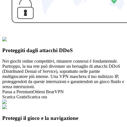
Proteggiti dagli attacchi DDoS
Nei giochi online competitivi, rimanere connessi è fondamentale.
Purtroppo, la tua rete può diventare un bersaglio di attacchi DDoS
(Distributed Denial of Service), soprattutto nelle partite
multigiocatore più intense. Una VPN maschera il tuo indirizzo IP,
proteggendoti da queste interruzioni e garantendoti un gioco fluido e
senza interruzioni.
Passa a Premium
Ottieni BearVPN
Scarica Gratis
Scarica ora
Proteggi il gioco e la navigazione