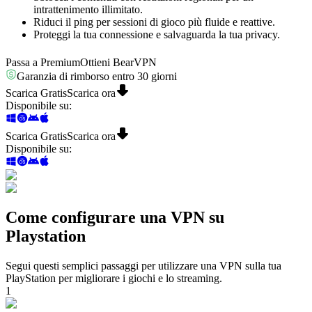
intrattenimento illimitato.
Riduci il ping per sessioni di gioco più fluide e reattive.
Proteggi la tua connessione e salvaguarda la tua privacy.
Passa a Premium
Ottieni BearVPN
Garanzia di rimborso entro 30 giorni
Scarica Gratis
Scarica ora
Disponibile su
:
Scarica Gratis
Scarica ora
Disponibile su
:
Come configurare una VPN su
Playstation
Segui questi semplici passaggi per utilizzare una VPN sulla tua
PlayStation per migliorare i giochi e lo streaming.
1