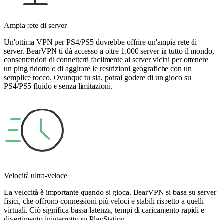
Ampia rete di server
Un'ottima VPN per PS4/PS5 dovrebbe offrire un'ampia rete di
server. BearVPN ti dà accesso a oltre 1.000 server in tutto il mondo,
consentendoti di connetterti facilmente ai server vicini per ottenere
un ping ridotto o di aggirare le restrizioni geografiche con un
semplice tocco. Ovunque tu sia, potrai godere di un gioco su
PS4/PS5 fluido e senza limitazioni.
Velocità ultra-veloce
La velocità è importante quando si gioca. BearVPN si basa su server
fisici, che offrono connessioni più veloci e stabili rispetto a quelli
virtuali. Ciò significa bassa latenza, tempi di caricamento rapidi e
divertimento ininterrotto su PlayStation.