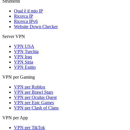
Strumenti
Qual è il mio IP
Ricerca IP
Ricerca IPv6
Website Down Checker
Server VPN
VPN USA
VPN Turchia
VPN Iraq
VPN Siria
VPN Egitto
VPN per Gaming
VPN per Roblox
VPN per Brawl Stars
VPN per Oculus Quest
VPN per Epic Games
VPN per Clash of Clans
VPN per App
VPN per TikTok