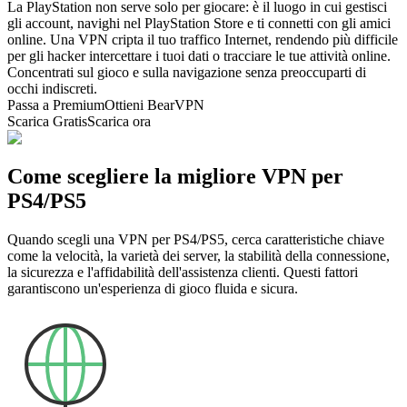
La PlayStation non serve solo per giocare: è il luogo in cui gestisci
gli account, navighi nel PlayStation Store e ti connetti con gli amici
online. Una VPN cripta il tuo traffico Internet, rendendo più difficile
per gli hacker intercettare i tuoi dati o tracciare le tue attività online.
Concentrati sul gioco e sulla navigazione senza preoccuparti di
occhi indiscreti.
Passa a Premium
Ottieni BearVPN
Scarica Gratis
Scarica ora
Come scegliere la migliore VPN per
PS4/PS5
Quando scegli una VPN per PS4/PS5, cerca caratteristiche chiave
come la velocità, la varietà dei server, la stabilità della connessione,
la sicurezza e l'affidabilità dell'assistenza clienti. Questi fattori
garantiscono un'esperienza di gioco fluida e sicura.