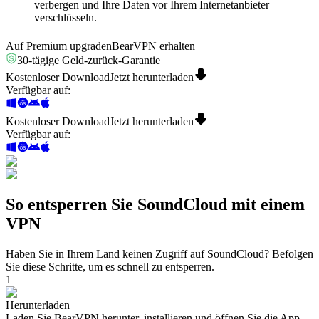
verbergen und Ihre Daten vor Ihrem Internetanbieter
verschlüsseln.
Auf Premium upgraden
BearVPN erhalten
30-tägige Geld-zurück-Garantie
Kostenloser Download
Jetzt herunterladen
Verfügbar auf
:
Kostenloser Download
Jetzt herunterladen
Verfügbar auf
:
So entsperren Sie SoundCloud mit einem
VPN
Haben Sie in Ihrem Land keinen Zugriff auf SoundCloud? Befolgen
Sie diese Schritte, um es schnell zu entsperren.
1
Herunterladen
Laden Sie BearVPN herunter, installieren und öffnen Sie die App