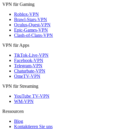
VPN für Gaming
Roblox-VPN
Brawl-Stars-VPN
Oculus-Quest-VPN
Epic-Games-VPN
Clash-of-Clans-VPN
VPN für Apps
TikTok-Live-VPN
Facebook-VPN
Telegram-VPN
Chaturbate-VPN
OmeTV-VPN
VPN für Streaming
YouTube TV-VPN
WM-VPN
Ressourcen
Blog
Kontaktieren Sie uns