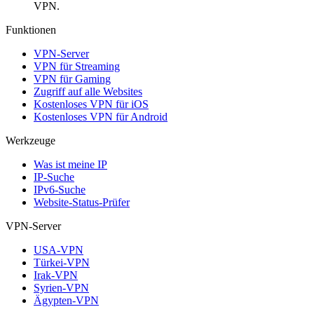
VPN.
Funktionen
VPN-Server
VPN für Streaming
VPN für Gaming
Zugriff auf alle Websites
Kostenloses VPN für iOS
Kostenloses VPN für Android
Werkzeuge
Was ist meine IP
IP-Suche
IPv6-Suche
Website-Status-Prüfer
VPN-Server
USA-VPN
Türkei-VPN
Irak-VPN
Syrien-VPN
Ägypten-VPN