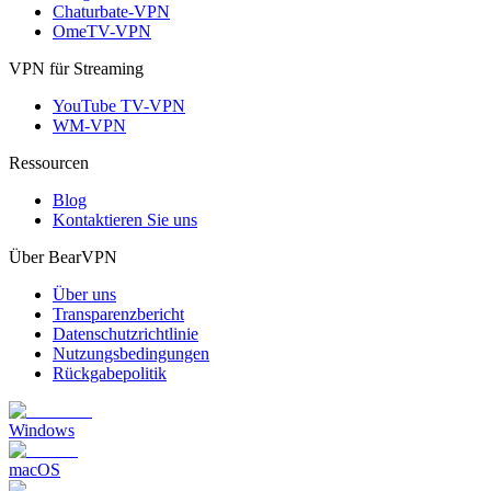
Chaturbate-VPN
OmeTV-VPN
VPN für Streaming
YouTube TV-VPN
WM-VPN
Ressourcen
Blog
Kontaktieren Sie uns
Über BearVPN
Über uns
Transparenzbericht
Datenschutzrichtlinie
Nutzungsbedingungen
Rückgabepolitik
Windows
macOS