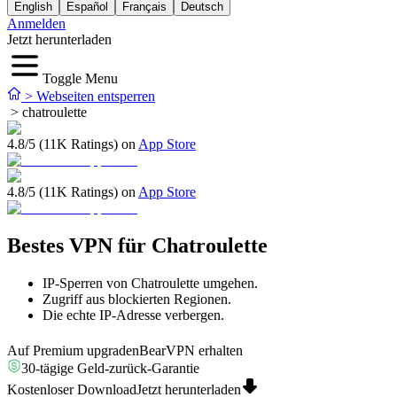
English
Español
Français
Deutsch
Anmelden
Jetzt herunterladen
Toggle Menu
>
Webseiten entsperren
>
chatroulette
4.8/5 (11K Ratings) on
App Store
4.8/5 (11K Ratings) on
App Store
Bestes VPN für Chatroulette
IP-Sperren von Chatroulette umgehen.
Zugriff aus blockierten Regionen.
Die echte IP-Adresse verbergen.
Auf Premium upgraden
BearVPN erhalten
30-tägige Geld-zurück-Garantie
Kostenloser Download
Jetzt herunterladen