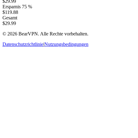
$29.99
Ersparnis
75 %
$119.88
Gesamt
$29.99
© 2026 BearVPN. Alle Rechte vorbehalten.
Datenschutzrichtlinie
|
Nutzungsbedingungen