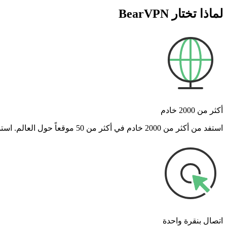
لماذا تختار BearVPN
أكثر من 2000 خادم
استفد من أكثر من 2000 خادم في أكثر من 50 موقعاً حول العالم. استمتع بسرعات عالية ومستقرة سواء كنت تشاهد البث، أو تلعب، أو تتسوق عبر الإنترنت.
اتصال بنقرة واحدة