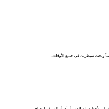
ف الأخطاء وإصلاحها، أو أي أسئلة وقتما تحتاج.