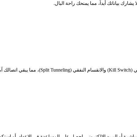
اشرة أو البريد الإلكتروني. احصل على المساعدة في الإعداد، أو استكشا