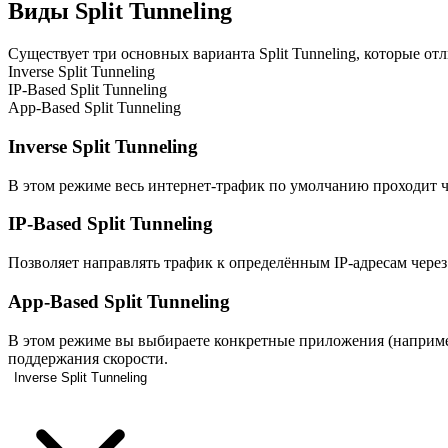
Виды Split Tunneling
Существует три основных варианта Split Tunneling, которые от
Inverse Split Tunneling
IP-Based Split Tunneling
App-Based Split Tunneling
Inverse Split Tunneling
В этом режиме весь интернет-трафик по умолчанию проходит ч
IP-Based Split Tunneling
Позволяет направлять трафик к определённым IP-адресам чере
App-Based Split Tunneling
В этом режиме вы выбираете конкретные приложения (например,
поддержания скорости.
Inverse Split Tunneling