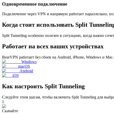
Одновременное подключение
Подключение через VPN и напрямую работает параллельно, поэ
Когда стоит использовать Split Tunnelin
Split Tunneling особенно полезен в ситуациях, когда важно соч
Работает на всех ваших устройствах
BearVPN работает без сбоев на Android, iPhone, Windows и Mac.
Windows
macOS
Android
iOS
Как настроить Split Tunneling
Следуйте этим шагам, чтобы включить Split Tunneling для вы
1
Скачайте