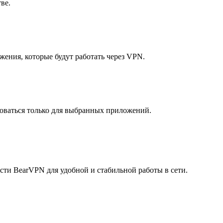
ве.
жения, которые будут работать через VPN.
оваться только для выбранных приложений.
ности BearVPN для удобной и стабильной работы в сети.