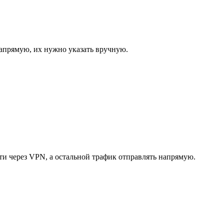
апрямую, их нужно указать вручную.
ти через VPN, а остальной трафик отправлять напрямую.