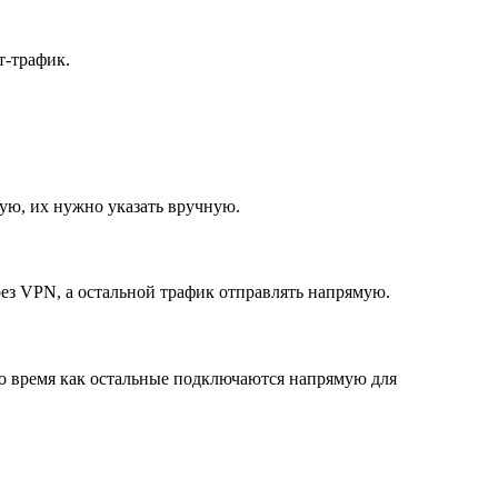
т-трафик.
ую, их нужно указать вручную.
ез VPN, а остальной трафик отправлять напрямую.
 то время как остальные подключаются напрямую для