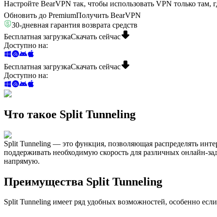
Настройте BearVPN так, чтобы использовать VPN только там, 
Обновить до Premium
Получить BearVPN
30-дневная гарантия возврата средств
Бесплатная загрузка
Скачать сейчас
Доступно на
:
Бесплатная загрузка
Скачать сейчас
Доступно на
:
Что такое Split Tunneling
Split Tunneling — это функция, позволяющая распределять ин
поддерживать необходимую скорость для различных онлайн-зад
напрямую.
Преимущества Split Tunneling
Split Tunneling имеет ряд удобных возможностей, особенно ес