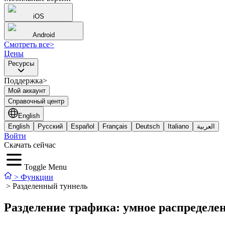
iOS
Android
Смотреть все
>
Цены
Ресурсы
Поддержка>
Мой аккаунт
Справочный центр
English
English
Русский
Español
Français
Deutsch
Italiano
العربية
Войти
Скачать сейчас
Toggle Menu
>
Функции
>
Разделенный туннель
Разделение трафика: умное распределе