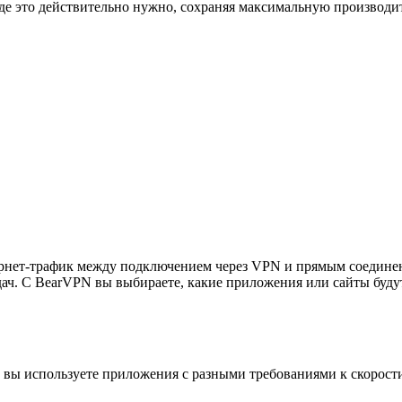
где это действительно нужно, сохраняя максимальную производит
тернет-трафик между подключением через VPN и прямым соединен
ач. С BearVPN вы выбираете, какие приложения или сайты буду
ли вы используете приложения с разными требованиями к скорост