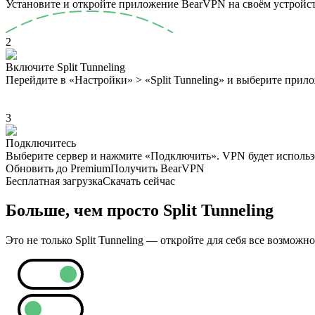
Установите и откройте приложение BearVPN на своём устройст
2
Включите Split Tunneling
Перейдите в «Настройки» > «Split Tunneling» и выберите прило
3
Подключитесь
Выберите сервер и нажмите «Подключить». VPN будет использ
Обновить до Premium
Получить BearVPN
Бесплатная загрузка
Скачать сейчас
Больше, чем просто Split Tunneling
Это не только Split Tunneling — откройте для себя все возмож