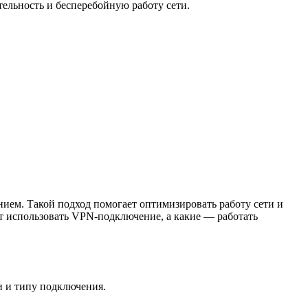
ельность и бесперебойную работу сети.
ием. Такой подход помогает оптимизировать работу сети и
т использовать VPN-подключение, а какие — работать
и и типу подключения.