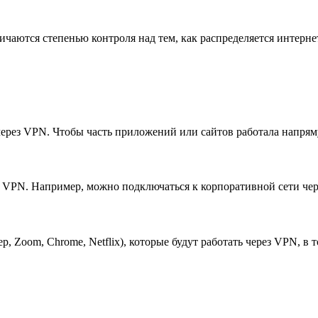
личаются степенью контроля над тем, как распределяется интерне
ерез VPN. Чтобы часть приложений или сайтов работала напрям
з VPN. Например, можно подключаться к корпоративной сети чер
 Zoom, Chrome, Netflix), которые будут работать через VPN, в