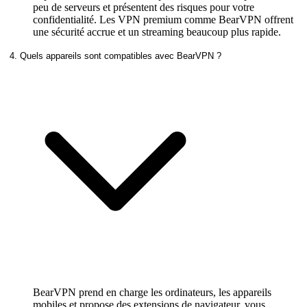
peu de serveurs et présentent des risques pour votre
confidentialité. Les VPN premium comme BearVPN offrent
une sécurité accrue et un streaming beaucoup plus rapide.
4. Quels appareils sont compatibles avec BearVPN ?
BearVPN prend en charge les ordinateurs, les appareils
mobiles et propose des extensions de navigateur, vous