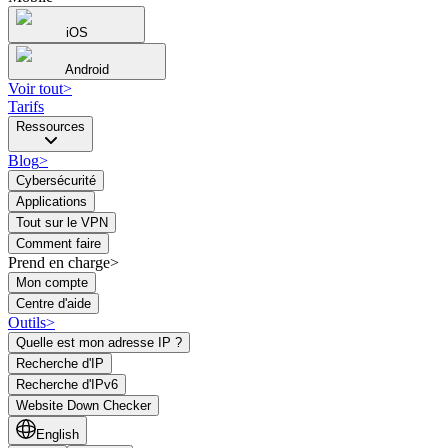
iOS
Android
Voir tout
>
Tarifs
Ressources
Blog
>
Cybersécurité
Applications
Tout sur le VPN
Comment faire
Prend en charge>
Mon compte
Centre d'aide
Outils
>
Quelle est mon adresse IP ?
Recherche d'IP
Recherche d'IPv6
Website Down Checker
English