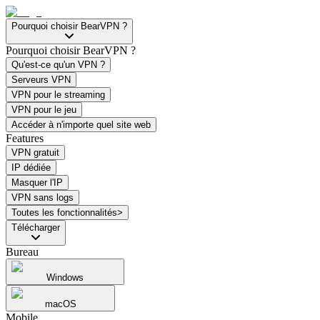
Pourquoi choisir BearVPN ?
Pourquoi choisir BearVPN ?
Qu'est-ce qu'un VPN ?
Serveurs VPN
VPN pour le streaming
VPN pour le jeu
Accéder à n'importe quel site web
Features
VPN gratuit
IP dédiée
Masquer l'IP
VPN sans logs
Toutes les fonctionnalités>
Télécharger
Bureau
Windows
macOS
Mobile