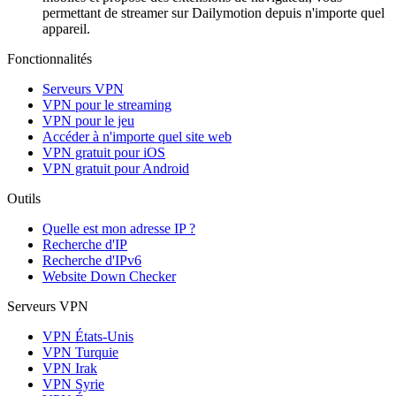
permettant de streamer sur Dailymotion depuis n'importe quel
appareil.
Fonctionnalités
Serveurs VPN
VPN pour le streaming
VPN pour le jeu
Accéder à n'importe quel site web
VPN gratuit pour iOS
VPN gratuit pour Android
Outils
Quelle est mon adresse IP ?
Recherche d'IP
Recherche d'IPv6
Website Down Checker
Serveurs VPN
VPN États-Unis
VPN Turquie
VPN Irak
VPN Syrie