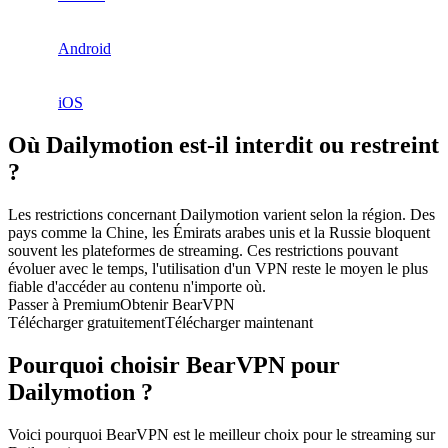
Android
iOS
Où Dailymotion est-il interdit ou restreint
?
Les restrictions concernant Dailymotion varient selon la région. Des
pays comme la Chine, les Émirats arabes unis et la Russie bloquent
souvent les plateformes de streaming. Ces restrictions pouvant
évoluer avec le temps, l'utilisation d'un VPN reste le moyen le plus
fiable d'accéder au contenu n'importe où.
Passer à Premium
Obtenir BearVPN
Télécharger gratuitement
Télécharger maintenant
Pourquoi choisir BearVPN pour
Dailymotion ?
Voici pourquoi BearVPN est le meilleur choix pour le streaming sur