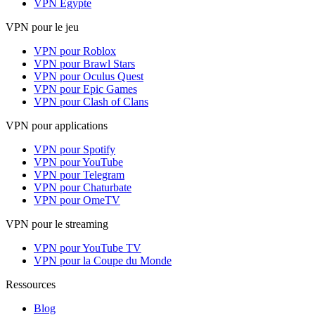
VPN Égypte
VPN pour le jeu
VPN pour Roblox
VPN pour Brawl Stars
VPN pour Oculus Quest
VPN pour Epic Games
VPN pour Clash of Clans
VPN pour applications
VPN pour Spotify
VPN pour YouTube
VPN pour Telegram
VPN pour Chaturbate
VPN pour OmeTV
VPN pour le streaming
VPN pour YouTube TV
VPN pour la Coupe du Monde
Ressources
Blog