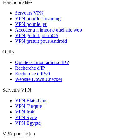
Fonctionnalités
Serveurs VPN
VPN pour le streaming
VPN pour le jeu
Accéder à n'importe quel site web
VPN gratuit pour iOS
VPN gratuit pour Android
Outils
Quelle est mon adresse IP ?
Recherche d'IP
Recherche d'IPv6
Website Down Checker
Serveurs VPN
VPN États-Unis
VPN Turquie
VPN Irak
VPN Syrie
VPN Égypte
VPN pour le jeu