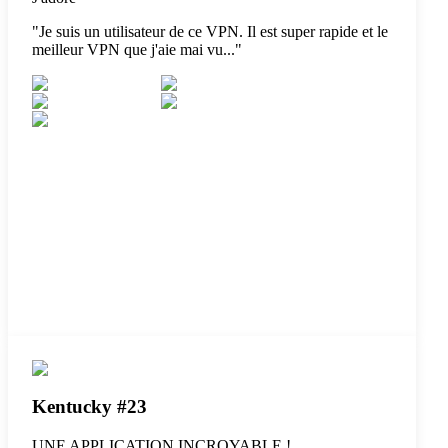
"
Je suis un utilisateur de ce VPN. Il est super rapide et le
meilleur VPN que j'aie mai vu...
"
Kentucky #23
UNE APPLICATION INCROYABLE !