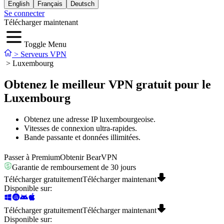
English
Français
Deutsch
Se connecter
Télécharger maintenant
Toggle Menu
>
Serveurs VPN
>
Luxembourg
Obtenez le meilleur VPN gratuit pour le
Luxembourg
Obtenez une adresse IP luxembourgeoise.
Vitesses de connexion ultra-rapides.
Bande passante et données illimitées.
Passer à Premium
Obtenir BearVPN
Garantie de remboursement de 30 jours
Télécharger gratuitement
Télécharger maintenant
Disponible sur
:
Télécharger gratuitement
Télécharger maintenant
Disponible sur
: