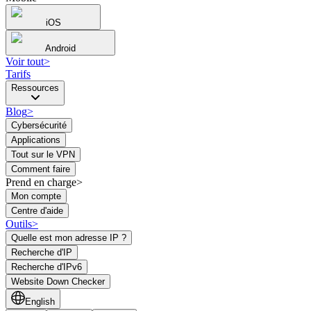
iOS
Android
Voir tout
>
Tarifs
Ressources
Blog
>
Cybersécurité
Applications
Tout sur le VPN
Comment faire
Prend en charge>
Mon compte
Centre d'aide
Outils
>
Quelle est mon adresse IP ?
Recherche d'IP
Recherche d'IPv6
Website Down Checker
English