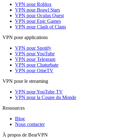
VPN pour Roblox
VPN pour Brawl Stars
VPN pour Oculus Quest
VPN pour Epic Games
VPN pour Clash of Clans
VPN pour applications
VPN pour Spotify
VPN pour YouTube
VPN pour Telegram
VPN pour Chaturbate
VPN pour OmeTV
VPN pour le streaming
VPN pour YouTube TV
VPN pour la Coupe du Monde
Ressources
Blog
Nous contacter
À propos de BearVPN