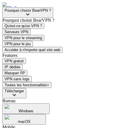
Pourquoi choisir BearVPN ?
Pourquoi choisir BearVPN ?
Qu'est-ce qu'un VPN ?
Serveurs VPN
VPN pour le streaming
VPN pour le jeu
Accéder à n'importe quel site web
Features
VPN gratuit
IP dédiée
Masquer l'IP
VPN sans logs
Toutes les fonctionnalités>
Télécharger
Bureau
Windows
macOS
Mobile