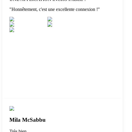
"
Honnêtement, c'est une excellente connexion !
"
Mila McSabbu
Très bien