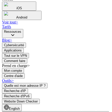
iOS
Android
Voir tout
>
Tarifs
Ressources
Blog
>
Cybersécurité
Applications
Tout sur le VPN
Comment faire
Prend en charge>
Mon compte
Centre d'aide
Outils
>
Quelle est mon adresse IP ?
Recherche d'IP
Recherche d'IPv6
Website Down Checker
English