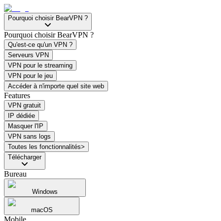
Pourquoi choisir BearVPN ?
Pourquoi choisir BearVPN ?
Qu'est-ce qu'un VPN ?
Serveurs VPN
VPN pour le streaming
VPN pour le jeu
Accéder à n'importe quel site web
Features
VPN gratuit
IP dédiée
Masquer l'IP
VPN sans logs
Toutes les fonctionnalités>
Télécharger
Bureau
Windows
macOS
Mobile