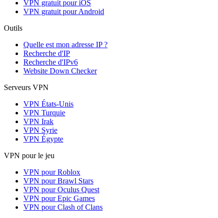
VPN gratuit pour iOS
VPN gratuit pour Android
Outils
Quelle est mon adresse IP ?
Recherche d'IP
Recherche d'IPv6
Website Down Checker
Serveurs VPN
VPN États-Unis
VPN Turquie
VPN Irak
VPN Syrie
VPN Égypte
VPN pour le jeu
VPN pour Roblox
VPN pour Brawl Stars
VPN pour Oculus Quest
VPN pour Epic Games
VPN pour Clash of Clans