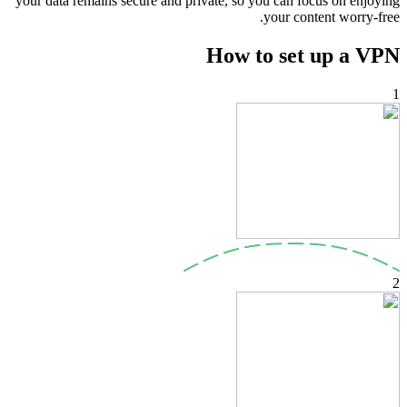
your data remains secure and private, so you can focus on enjoying
your content worry-free.
How to set up a VPN
1
2