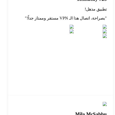
تطبيق مذهل!
"
بصراحة، اتصال هذا الـ VPN مستقر وممتاز جداً!
"
Mila McSabbu