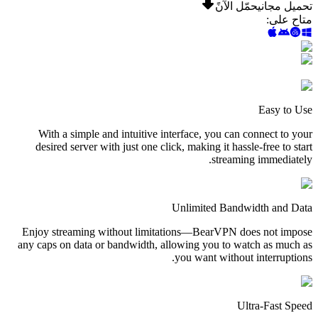
تحميل مجاني
حمّل الآنً
متاح على
:
Easy to Use
With a simple and intuitive interface, you can connect to your
desired server with just one click, making it hassle-free to start
streaming immediately.
Unlimited Bandwidth and Data
Enjoy streaming without limitations—BearVPN does not impose
any caps on data or bandwidth, allowing you to watch as much as
you want without interruptions.
Ultra-Fast Speed