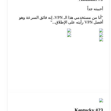
أحببته جداً
"
أنا من مستخدمي هذا الـ VPN، إنه فائق السرعة وهو
أفضل VPN رأيته على الإطلاق...
"
Kentucky #23