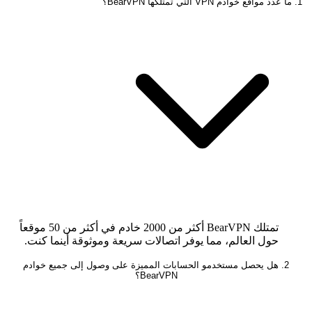
1. ما عدد مواقع خوادم VPN التي تمتلكها BearVPN؟
تمتلك BearVPN أكثر من 2000 خادم في أكثر من 50 موقعاً
حول العالم، مما يوفر اتصالات سريعة وموثوقة أينما كنت.
2. هل يحصل مستخدمو الحسابات المميزة على وصول إلى جميع خوادم
BearVPN؟