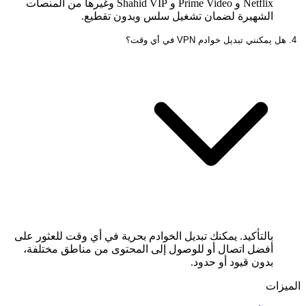
Netflix و Prime Video و Shahid VIP وغيرها من المنصات
الشهيرة لضمان تشغيل سلس وبدون تقطيع.
4. هل يمكنني تبديل خوادم VPN في أي وقت؟
بالتأكيد. يمكنك تبديل الخوادم بحرية في أي وقت للعثور على
أفضل اتصال أو للوصول إلى المحتوى من مناطق مختلفة،
بدون قيود أو حدود.
الميزات