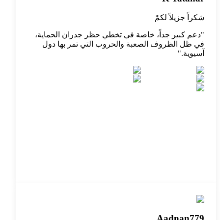
شكراً جزيلاً لكمً
"
دعم كبير جداً، خاصة في تخطي حظر جدران الحماية،
في ظل الظروف الصعبة والحروب التي تمر بها دول
آسيوية.
"
Aadnan779