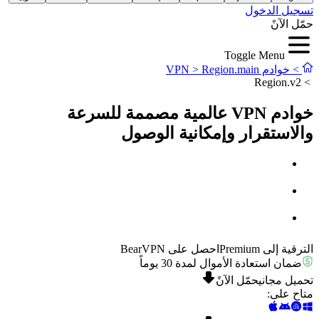
تسجيل الدخول
حمّل الآنً
Toggle Menu
>
خوادم VPN
Region.main
>
Region.v2
>
خوادم VPN عالمية مصممة للسرعة
والاستقرار وإمكانية الوصول
الترقية إلى Premium
احصل على BearVPN
ضمان استعادة الأموال لمدة 30 يوماً
تحميل مجاني
حمّل الآنً
متاح على
: